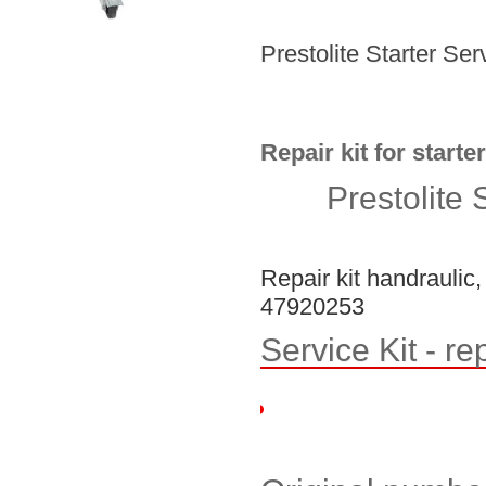
Prestolite Starter Se
Repair kit for star
Prestolite 
Repair kit handraulic, 
47920253
Service Kit - rep