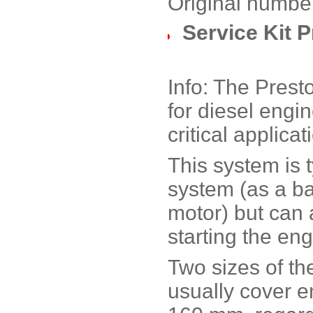
Original number
Service Kit P
Info: The Presto
for diesel engi
critical applicat
This system is t
system (as a ba
motor) but can 
starting the eng
Two sizes of th
usually cover e