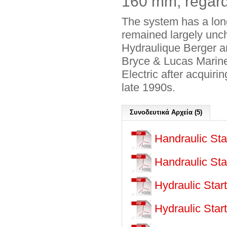
160 mm, regardl
The system has a long 
remained largely un
Hydraulique Berger a
Bryce & Lucas Marine
Electric after acquiri
late 1990s.
Συνοδευτικά Αρχεία (5)
Handraulic Sta
Handraulic Start
Hydraulic Star
Hydraulic Star