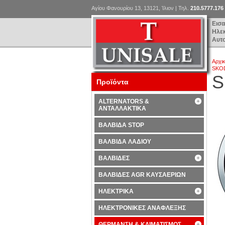
Αγίου Φανουρίου 13, 13121, Ίλιον | Τηλ.
210.5777.176
Εισ
Ηλε
Αυτ
Αρχι
SKO
S
Προϊόντα
ALTERNATORS &
ΑΝΤΑΛΛΑΚΤΙΚΑ
ΒΑΛΒΙΔΑ STOP
ΒΑΛΒΙΔΑ ΛΑΔΙΟΥ
ΒΑΛΒΙΔΕΣ
ΒΑΛΒΙΔΕΣ AGR ΚΑΥΣΑΕΡΙΩΝ
ΗΛΕΚΤΡΙΚΑ
ΗΛΕΚΤΡΟΝΙΚΕΣ ΑΝΑΦΛΕΞΗΣ
ΘΕΡΜΑΝΣΗ & ΚΛΙΜΑΤΙΣΜΟΣ