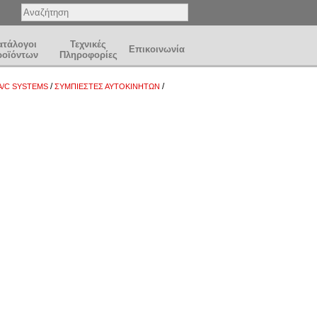
ατάλογοι
Τεχνικές
Επικοινωνία
ροϊόντων
Πληροφορίες
/
/
A/C SYSTEMS
ΣΥΜΠΙΕΣΤΕΣ ΑΥΤΟΚΙΝΗΤΩΝ