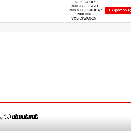
Κωδ.
AUDI :
5N0820803 SEAT :
5N0820803 SKODA :
Πληροφορίες
5N0820803
VOLKSWAGEN :
 by