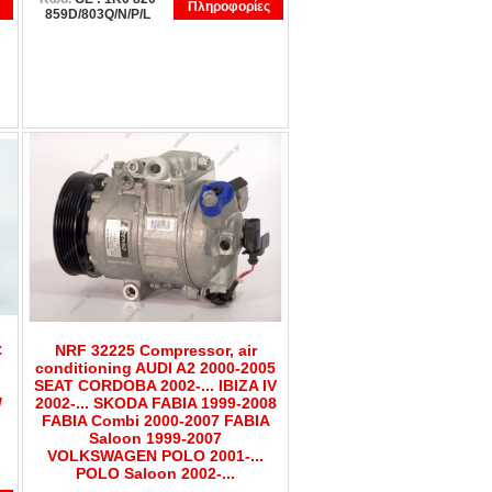
Πληροφορίες
859D/803Q/N/P/L
C
NRF 32225 Compressor, air
conditioning AUDI A2 2000-2005
SEAT CORDOBA 2002-... IBIZA IV
/
2002-... SKODA FABIA 1999-2008
FABIA Combi 2000-2007 FABIA
Saloon 1999-2007
VOLKSWAGEN POLO 2001-...
POLO Saloon 2002-...