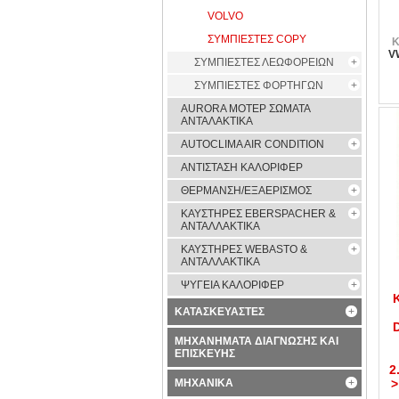
VOLVO
ΣΥΜΠΙΕΣΤΕΣ COPY
Κ
V
ΣΥΜΠΙΕΣΤΕΣ ΛΕΩΦΟΡΕΙΩΝ
ΣΥΜΠΙΕΣΤΕΣ ΦΟΡΤΗΓΩΝ
AURORA ΜΟΤΕΡ ΣΩΜΑΤΑ
ΑΝΤΑΛΑΚΤΙΚΑ
AUTOCLIMA AIR CONDITION
ΑΝΤΙΣΤΑΣΗ ΚΑΛΟΡΙΦΕΡ
ΘΕΡΜΑΝΣΗ/ΕΞΑΕΡΙΣΜΟΣ
ΚΑΥΣΤΗΡΕΣ EBERSPACHER &
ΑΝΤΑΛΛΑΚΤΙΚΑ
ΚΑΥΣΤΗΡΕΣ WEBASTO &
ΑΝΤΑΛΛΑΚΤΙΚΑ
ΨΥΓΕΙΑ ΚΑΛΟΡΙΦΕΡ
ΚΑΤΑΣΚΕΥΑΣΤΕΣ
ΜΗΧΑΝΗΜΑΤΑ ΔΙΑΓΝΩΣΗΣ ΚΑΙ
ΕΠΙΣΚΕΥΗΣ
2
ΜΗΧΑΝΙΚΑ
>