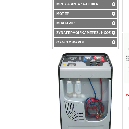
ΜΙΖΕΣ & ΑΝΤΑΛΛΑΚΤΙΚΑ
ΜΟΤΈΡ
ΜΠΑΤΑΡΙΕΣ
ΣΥΝΑΓΕΡΜΟΙ / ΚΑΜΕΡΕΣ / ΗΧΟΣ
ΦΑΝΟΙ & ΦΑΡΟΙ
c