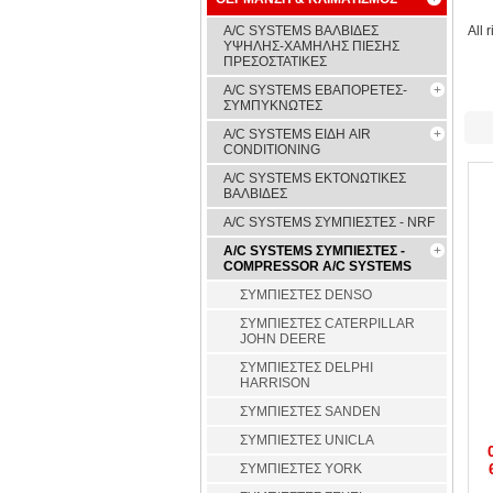
A/C SYSTEMS ΒΑΛΒΙΔΕΣ
All 
ΥΨΗΛΗΣ-ΧΑΜΗΛΗΣ ΠΙΕΣΗΣ
ΠΡΕΣΟΣΤΑΤΙΚΕΣ
A/C SYSTEMS ΕΒΑΠΟΡΕΤΕΣ-
ΣΥΜΠYΚΝΩΤΕΣ
A/C SYSTEMS ΕΙΔΗ AIR
CONDITIONING
A/C SYSTEMS ΕΚΤΟΝΩΤΙΚΕΣ
ΒΑΛΒΙΔΕΣ
A/C SYSTEMS ΣΥΜΠΙΕΣΤΕΣ - NRF
A/C SYSTEMS ΣΥΜΠΙΕΣΤΕΣ -
COMPRESSOR A/C SYSTEMS
ΣΥΜΠΙΕΣΤΕΣ DENSO
ΣΥΜΠΙΕΣΤΕΣ CATERPILLAR
JOHN DEERE
ΣΥΜΠΙΕΣΤΕΣ DELPHI
HARRISON
ΣΥΜΠΙΕΣΤΕΣ SANDEN
ΣΥΜΠΙΕΣΤΕΣ UNICLA
ΣΥΜΠΙΕΣΤΕΣ YORK