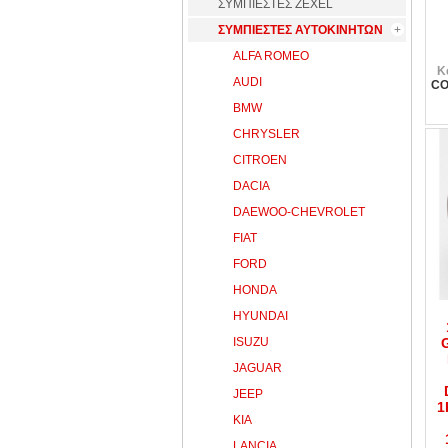
ΣΥΜΠΙΕΣΤΕΣ ZEXEL
ΣΥΜΠΙΕΣΤΕΣ ΑΥΤΟΚΙΝΗΤΩΝ
ALFA ROMEO
Κ
AUDI
CO
BMW
CHRYSLER
CITROEN
DACIA
DAEWOO-CHEVROLET
FIAT
FORD
HONDA
HYUNDAI
ISUZU
JAGUAR
JEEP
1
KIA
LANCIA