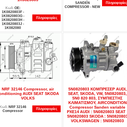
SANDEN
Πληροφορίες
COMPRESSOR - NEW
Κωδ.
OE:
1K0820803F -
1K0820803G -
Πληροφορίες
1K0820803H -
1K0820803J -
1K082080
NRF 32146 Compressor, air
5N0820803 ΚΟΜΠΡΕΣΕΡ AUDI,
onditioning AUDI SEAT SKODA
SEAT, SKODA, VW, 5N0820803,
VOLKS
5N0 820 803, ΣΥΜΠΙΕΣΤΗΣ
ΚΛΙΜΑΤΙΣΜΟΥ, AIRCONDITION
Κωδ.
NRF 32146
Compressor Sanden variable
Πληροφορίες
Compressor
PXE14 AUDI : 5N0820803 SEAT 
5N0820803 SKODA : 5N082080
VOLKSWAGEN : 5N0820803