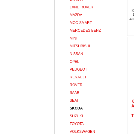
LAND ROVER
Κ
MAZDA
40
MCC-SMART
MERCEDES BENZ
MINI
MITSUBISHI
NISSAN
OPEL
PEUGEOT
RENAULT
ROVER
SAAB
SEAT
A
SKODA
T
SUZUKI
TOYOTA
VOLKSWAGEN