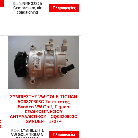
Κωδ.
NRF 32225
Compressor, air
Πληροφορίες
conditioning
ΣΥΜΠΙΕΣΤΗΣ VW GOLF, TIGUAN
5Q0820803C Συμπιεστής
Sanden VW Golf, Tiguan
ΚΩΔΙΚΟΙ ΓΝΗΣΙΟΥ
ΑΝΤΑΛΛΑΚΤΙΚΟΥ = 5Q0820803C
:
SANDEN = 1737P
3
Κωδ.
ΣΥΜΠΙΕΣΤΗΣ
VW GOLF, TIGUAN
Πληροφορίες