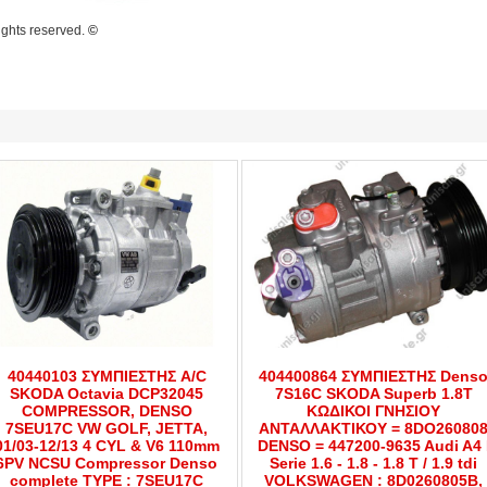
rights reserved.
©
40440103 ΣΥΜΠΙΕΣΤΗΣ A/C
404400864 ΣΥΜΠΙΕΣΤΗΣ Dens
SKODA Octavia DCP32045
7S16C SKODA Superb 1.8T
COMPRESSOR, DENSO
ΚΩΔΙΚΟΙ ΓΝΗΣΙΟΥ
7SEU17C VW GOLF, JETTA,
ΑΝΤΑΛΛΑΚΤΙΚΟΥ = 8DO26080
01/03-12/13 4 CYL & V6 110mm
DENSO = 447200-9635 Audi A4 
6PV NCSU Compressor Denso
Serie 1.6 - 1.8 - 1.8 T / 1.9 tdi
complete TYPE : 7SEU17C
VOLKSWAGEN : 8D0260805B,