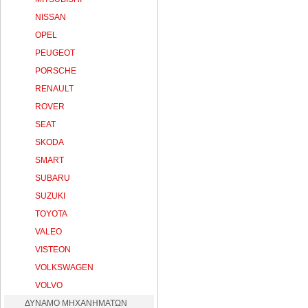
NISSAN
OPEL
PEUGEOT
PORSCHE
RENAULT
ROVER
SEAT
SKODA
SMART
SUBARU
SUZUKI
TOYOTA
VALEO
VISTEON
VOLKSWAGEN
VOLVO
ΔΥΝΑΜΟ ΜΗΧΑΝΗΜΑΤΩΝ