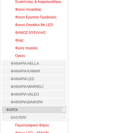
Συσκότισης & Ασφαλειοθήκες
Φανοί πινακίδας
Φανοι Εργσιαs Προβολείς
Φανοι Οπισθιοι Με LED
ΦΑΝΟΣ ΘΥΕΛΛΗΣ
Φλας
Φώτα πορείας
Όγκου
ΦΑΝΑΡΙΑ HELLA
ΦΑΝΑΡΙΑ KAMAR
ΦΑΝΑΡΙΑ LED
ΦΑΝΑΡΙΑ MARRELI
ΦΑΝΑΡΙΑ VALEO
ΦΑΝΑΡΙΑ ΔΙΑΦΟΡΑ
ΦΑΡΟΙ
DASTERI
Περιστροφικοί Φάροι