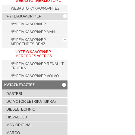
WEBASTO THERMO TOP C
WEBASTO ΚΥΚΛΟΦΟΡΗΤΕΣ
ΨΥΓΕΙΑ ΚΑΛΟΡΙΦΕΡ
ΨΥΓΕΙΑ ΚΑΛΟΡΙΦΕΡ
ΨΥΓΕΙΑ ΚΑΛΟΡΙΦΕΡ MAN
ΨΥΓΕΙΑ ΚΑΛΟΡΙΦΕΡ
MERCENDES-BENZ
ΨΥΓΕΙΟ ΚΑΛΟΡΙΦΕΡ
MERCEDES ACTROS
ΨΥΓΕΙΑ ΚΑΛΟΡΙΦΕΡ RENAULT
TRUCKS
ΨΥΓΕΙΑ ΚΑΛΟΡΙΦΕΡ VOLVO
ΚΑΤΑΣΚΕΥΑΣΤΕΣ
DASTERI
DC MOTOR LETRIKA (ISKRA)
DIESELTECHNIC
HISPACOLD
MAN ORIGINAL
MARCO