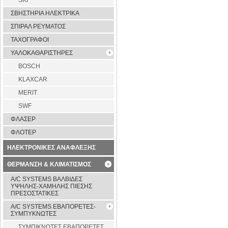
SKF
ΣΒΗΣΤΗΡΙΑ ΗΛΕΚΤΡΙΚΑ
ΣΠΙΡΑΛ ΡΕΥΜΑΤΟΣ
ΤΑΧΟΓΡΑΦΟΙ
ΥΑΛΟΚΑΘΑΡΙΣΤΗΡΕΣ
BOSCH
KLAXCAR
MERIT
SWF
ΦΛΑΣΕΡ
ΦΛΟΤΕΡ
ΗΛΕΚΤΡΟΝΙΚΕΣ ΑΝΑΦΛΕΞΗΣ
ΘΕΡΜΑΝΣΗ & ΚΛΙΜΑΤΙΣΜΟΣ
A/C SYSTEMS ΒΑΛΒΙΔΕΣ
ΥΨΗΛΗΣ-ΧΑΜΗΛΗΣ ΠΙΕΣΗΣ
ΠΡΕΣΟΣΤΑΤΙΚΕΣ
A/C SYSTEMS ΕΒΑΠΟΡΕΤΕΣ-
ΣΥΜΠYΚΝΩΤΕΣ
ΣΥΜΠΙΚΝΩΤΕΣ ΕΒΑΠΟΡΕΤΕΣ