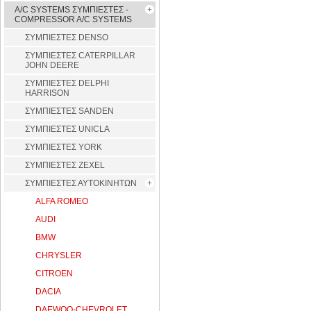
A/C SYSTEMS ΣΥΜΠΙΕΣΤΕΣ -
COMPRESSOR A/C SYSTEMS
ΣΥΜΠΙΕΣΤΕΣ DENSO
ΣΥΜΠΙΕΣΤΕΣ CATERPILLAR
JOHN DEERE
ΣΥΜΠΙΕΣΤΕΣ DELPHI
HARRISON
ΣΥΜΠΙΕΣΤΕΣ SANDEN
ΣΥΜΠΙΕΣΤΕΣ UNICLA
ΣΥΜΠΙΕΣΤΕΣ YORK
ΣΥΜΠΙΕΣΤΕΣ ZEXEL
ΣΥΜΠΙΕΣΤΕΣ ΑΥΤΟΚΙΝΗΤΩΝ
ALFA ROMEO
AUDI
BMW
CHRYSLER
CITROEN
DACIA
DAEWOO-CHEVROLET