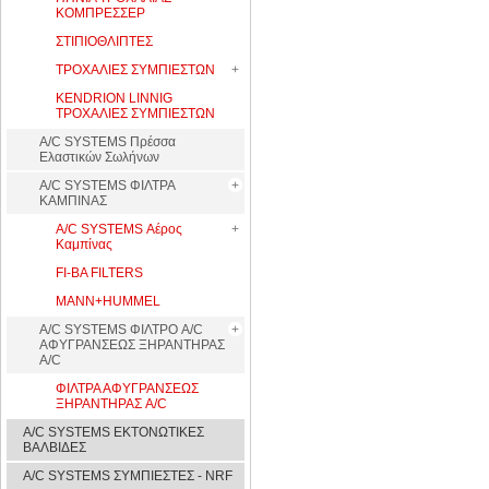
ΚΟΜΠΡΕΣΣΕΡ
ΣΤΙΠΙΟΘΛΙΠΤΕΣ
ΤΡΟΧΑΛΙΕΣ ΣΥΜΠΙΕΣΤΩΝ
KENDRION LINNIG
ΤΡΟΧΑΛΙΕΣ ΣΥΜΠΙΕΣΤΩΝ
A/C SYSTEMS Πρέσσα
Ελαστικών Σωλήνων
A/C SYSTEMS ΦΙΛΤΡΑ
ΚΑΜΠΙΝΑΣ
A/C SYSTEMS Αέρος
Καμπίνας
FI-BA FILTERS
MANN+HUMMEL
A/C SYSTEMS ΦΙΛΤΡΟ A/C
ΑΦΥΓΡΑΝΣΕΩΣ ΞΗΡΑΝΤΗΡΑΣ
A/C
ΦΙΛΤΡΑ ΑΦΥΓΡΑΝΣΕΩΣ
ΞΗΡΑΝΤΗΡΑΣ A/C
A/C SYSTEMS ΕΚΤΟΝΩΤΙΚΕΣ
ΒΑΛΒΙΔΕΣ
A/C SYSTEMS ΣΥΜΠΙΕΣΤΕΣ - NRF