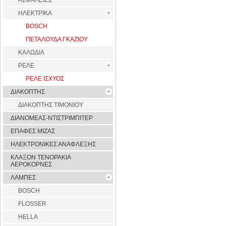
ΑΣΦΑΛΕΙΕΣ
ΗΛΕΚΤΡΙΚΑ
BOSCH
ΠΕΤΑΛΟΥΔΑ ΓΚΑΖΙΟΥ
ΚΑΛΩΔΙΑ
ΡΕΛΕ
ΡΕΛΕ ΙΣΧΥΟΣ
ΔΙΑΚΟΠΤΗΣ
ΔΙΑΚΟΠΤΗΣ ΤΙΜΟΝΙΟΥ
ΔΙΑΝΟΜΕΑΣ-ΝΤΙΣΤΡΙΜΠΙΤΕΡ
ΕΠΑΦΕΣ ΜΙΖΑΣ
ΗΛΕΚΤΡΟΝΙΚΕΣ ΑΝΑΦΛΕΞΗΣ
ΚΛΑΞΟΝ ΤΕΝΟΡΑΚΙΑ
ΑΕΡΟΚΟΡΝΕΣ
ΛΑΜΠΕΣ
BOSCH
FLOSSER
HELLA