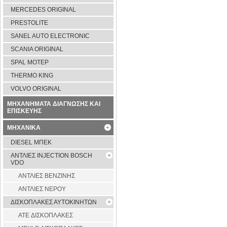
MERCEDES ORIGINAL
PRESTOLITE
SANEL AUTO ELECTRONIC
SCANIA ORIGINAL
SPAL ΜΟΤΕΡ
THERMO KING
VOLVO ORIGINAL
ΜΗΧΑΝΗΜΑΤΑ ΔΙΑΓΝΩΣΗΣ ΚΑΙ
ΕΠΙΣΚΕΥΗΣ
ΜΗΧΑΝΙΚΑ
DIESEL ΜΠΕΚ
ΑΝΤΛΙΕΣ INJECTION BOSCH
VDO
ΑΝΤΛΙΕΣ ΒΕΝΖΙΝΗΣ
ΑΝΤΛΙΕΣ ΝΕΡΟΥ
ΔΙΣΚΟΠΛΑΚΕΣ ΑΥΤΟΚΙΝΗΤΩΝ
ATE ΔΙΣΚΟΠΛΑΚΕΣ