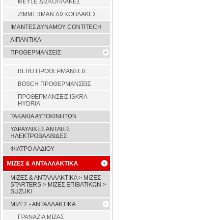
MEYLE ΔΙΣΚΟΠΛΑΚΕΣ
ZIMMERMAN ΔΙΣΚΟΠΛΑΚΕΣ
ΙΜΑΝΤΕΣ ΔΥΝΑΜΟΥ CONTITECH
ΛΙΠΑΝΤΙΚΑ
ΠΡΟΘΕΡΜΑΝΣΕΙΣ
BERU ΠΡΟΘΕΡΜΑΝΣΕΙΣ
BOSCH ΠΡΟΘΕΡΜΑΝΣΕΙΣ
ΠΡΟΘΕΡΜΑΝΣΕΙΣ ISKRA-
HYDRIA
ΤΑΚΑΚΙΑ ΑΥΤΟΚΙΝΗΤΩΝ
ΥΔΡΑΥΛΙΚΕΣ ΑΝΤΛΙΕΣ
ΗΛΕΚΤΡΟΒΑΛΒΙΔΕΣ
ΦΙΛΤΡΟ ΛΑΔΙΟΥ
ΜΙΖΕΣ & ΑΝΤΑΛΛΑΚΤΙΚΑ
ΜΙΖΕΣ & ΑΝΤΑΛΛΑΚΤΙΚΑ > ΜΙΖΕΣ
STARTERS > ΜΙΖΕΣ ΕΠΙΒΑΤΙΚΩΝ >
SUZUKI
ΜΙΖΕΣ - ΑΝΤΑΛΛΑΚΤΙΚΑ
ΓΡΑΝΑΖΙΑ ΜΙΖΑΣ