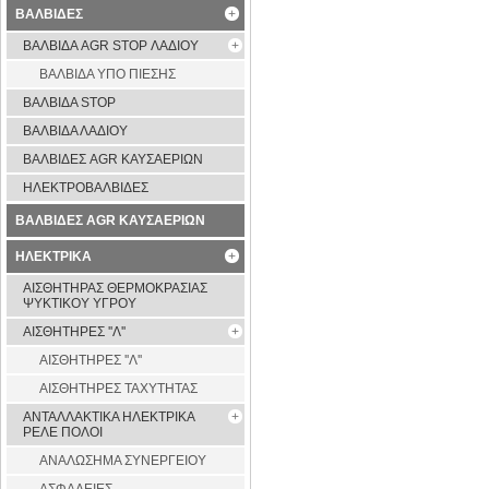
ΒΑΛΒΙΔΕΣ
ΒΑΛΒΙΔΑ AGR STOP ΛΑΔΙΟΥ
ΒΑΛΒΙΔΑ ΥΠΟ ΠΙΕΣΗΣ
ΒΑΛΒΙΔΑ STOP
ΒΑΛΒΙΔΑ ΛΑΔΙΟΥ
ΒΑΛΒΙΔΕΣ AGR ΚΑΥΣΑΕΡΙΩΝ
ΗΛΕΚΤΡΟΒΑΛΒΙΔΕΣ
ΒΑΛΒΙΔΕΣ AGR ΚΑΥΣΑΕΡΙΩΝ
ΗΛΕΚΤΡΙΚΑ
ΑΙΣΘΗΤΗΡΑΣ ΘΕΡΜΟΚΡΑΣΙΑΣ
ΨΥΚΤΙΚΟΥ ΥΓΡΟΥ
ΑΙΣΘΗΤΗΡΕΣ ''Λ''
ΑΙΣΘΗΤΗΡEΣ ''Λ''
ΑΙΣΘΗΤΗΡEΣ ΤΑΧΥΤΗΤΑΣ
ΑΝΤΑΛΛΑΚΤΙΚΑ ΗΛΕΚΤΡΙΚΑ
ΡΕΛΕ ΠΟΛΟΙ
ΑΝΑΛΩΣΗΜΑ ΣΥΝΕΡΓΕΙΟΥ