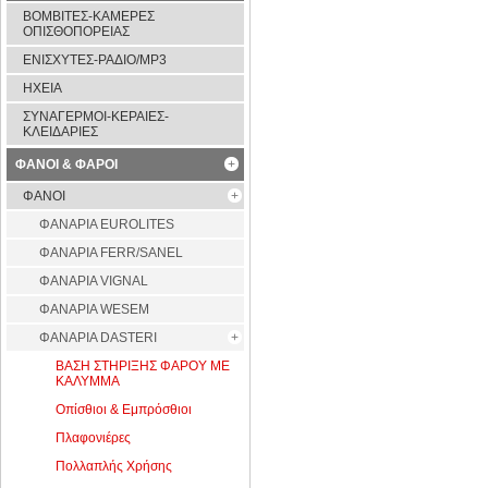
ΒΟΜΒΙΤΕΣ-ΚΑΜΕΡΕΣ
ΟΠΙΣΘΟΠΟΡΕΙΑΣ
ΕΝΙΣΧΥΤΕΣ-ΡΑΔΙΟ/MP3
ΗΧΕΙΑ
ΣΥΝΑΓΕΡΜΟΙ-ΚΕΡΑΙΕΣ-
ΚΛΕΙΔΑΡΙΕΣ
ΦΑΝΟΙ & ΦΑΡΟΙ
ΦΑΝΟΙ
ΦAΝΑΡΙΑ EUROLITES
ΦΑΝΑΡΙΑ FERR/SANEL
ΦΑΝΑΡΙΑ VIGNAL
ΦΑΝΑΡΙΑ WESEM
ΦΑΝΑΡΙΑ DASTERI
ΒΑΣΗ ΣΤΗΡΙΞΗΣ ΦΑΡΟΥ ΜΕ
ΚΑΛΥΜΜΑ
Οπίσθιοι & Εμπρόσθιοι
Πλαφονιέρες
Πολλαπλής Χρήσης