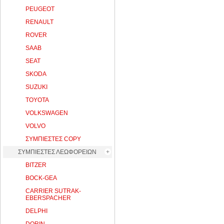
PEUGEOT
RENAULT
ROVER
SAAB
SEAT
SKODA
SUZUKI
TOYOTA
VOLKSWAGEN
VOLVO
ΣΥΜΠΙΕΣΤΕΣ COPY
ΣΥΜΠΙΕΣΤΕΣ ΛΕΩΦΟΡΕΙΩΝ
BITZER
BOCK-GEA
CARRIER SUTRAK-
EBERSPACHER
DELPHI