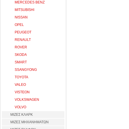
MERCEDES BENZ
MITSUBISHI
NISSAN
OPEL
PEUGEOT
RENAULT
ROVER
SKODA
SMART
SSANGYONG
TOYOTA
VALEO
VISTEON
VOLKSWAGEN
VOLVO
ΜΙΖΕΣ ΚΛΑΡΚ
ΜΙΖΕΣ ΜΗΧΑΝΗΜΑΤΩΝ