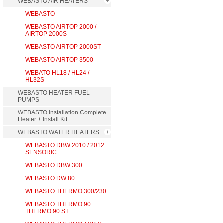
WEBASTO AIR HEATERS
WEBASTO
WEBASTO AIRTOP 2000 /
AIRTOP 2000S
WEBASTO AIRTOP 2000ST
WEBASTO AIRTOP 3500
WEBATO HL18 / HL24 /
HL32S
WEBASTO HEATER FUEL
PUMPS
WEBASTO Installation Complete
Heater + Install Kit
WEBASTO WATER HEATERS
WEBASTO DBW 2010 / 2012
SENSORIC
WEBASTO DBW 300
WEBASTO DW 80
WEBASTO THERMO 300/230
WEBASTO THERMO 90
THERMO 90 ST