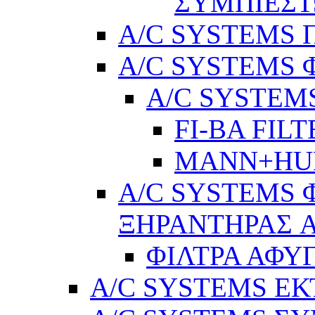
ΣΥΜΠΙΕΣ
A/C SYSTEMS Π
A/C SYSTEMS 
A/C SYSTEMS
FI-BA FIL
MANN+H
A/C SYSTEMS 
ΞΗΡΑΝΤΗΡΑΣ A
ΦΙΛΤΡΑ ΑΦΥ
A/C SYSTEMS Ε