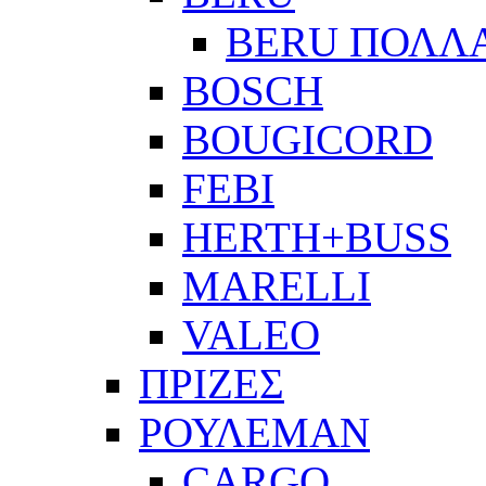
BERU ΠΟΛΛ
BOSCH
BOUGICORD
FEBI
HERTH+BUSS
MARELLI
VALEO
ΠΡΙΖΕΣ
ΡΟΥΛΕΜΑΝ
CARGO