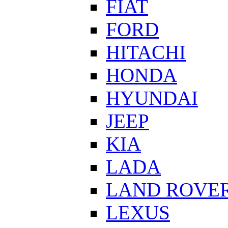
FIAT
FORD
HITACHI
HONDA
HYUNDAI
JEEP
KIA
LADA
LAND ROVE
LEXUS