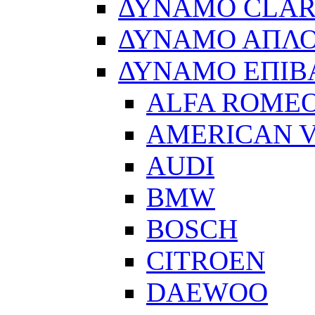
ΔΥΝΑΜΟ CLA
ΔΥΝΑΜΟ ΑΠΛ
ΔΥΝΑΜΟ ΕΠΙΒ
ALFA ROME
AMERICAN V
AUDI
BMW
BOSCH
CITROEN
DAEWOO