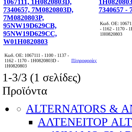
1067111, 1H0820803D,
1H0820803
7340657, 7M0820803D,
7340657 -
7M0820803P,
Κωδ.
OE: 106711
95NW19D629CB,
- 1162 - 1170 -
95NW19D629CC,
1H0820803
W01H0820803
Κωδ.
OE: 1067111 - 1100 - 1137 -
1162 - 1170 - 1H0820803D -
Πληροφορίες
1H0820803
1-3/3 (1 σελίδες)
Προϊόντα
ALTERNATORS & 
ΑΛΤΕΝΕΙΤΟΡ AL