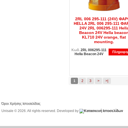
2RL 006 295-111 (24V) ΦΑ
HELLA 2RL 006 295-111 ΦΑ
24V 2RL 006295-111 Hell
Beacon 24V Hella beaco
KL710 24V orange, flat
mounting.
Κωδ.
2RL 006295-111
Πληροφορ
Hella Beacon 24V
1
2
3
>
>|
Όροι Χρήσης Ιστοσελίδας
Unisale © 2026. All rights reserved. Developed by