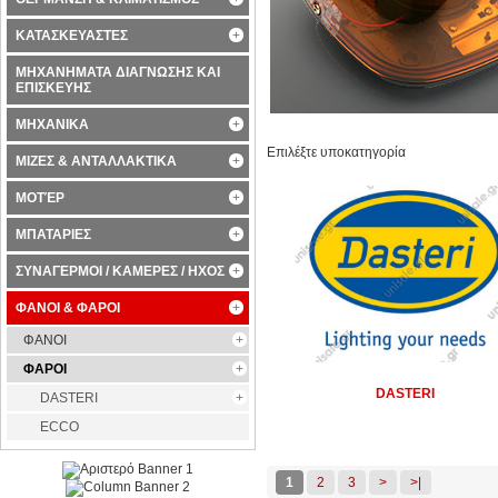
ΚΑΤΑΣΚΕΥΑΣΤΕΣ
ΜΗΧΑΝΗΜΑΤΑ ΔΙΑΓΝΩΣΗΣ ΚΑΙ
ΕΠΙΣΚΕΥΗΣ
ΜΗΧΑΝΙΚΑ
Επιλέξτε υποκατηγορία
ΜΙΖΕΣ & ΑΝΤΑΛΛΑΚΤΙΚΑ
ΜΟΤΈΡ
ΜΠΑΤΑΡΙΕΣ
ΣΥΝΑΓΕΡΜΟΙ / ΚΑΜΕΡΕΣ / ΗΧΟΣ
ΦΑΝΟΙ & ΦΑΡΟΙ
ΦΑΝΟΙ
ΦΑΡΟΙ
DASTERI
DASTERI
ECCO
1
2
3
>
>|