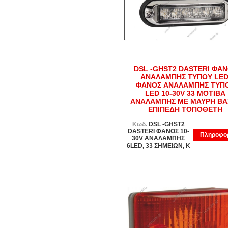
DSL -GHST2 DASTERI ΦA
ANAΛΑΜΠΗΣ ΤΥΠΟΥ LED
ΦANOΣ ANAΛΑΜΠΗΣ ΤΥΠ
LED 10-30V 33 MOTIΒΑ
ΑΝΑΛΑΜΠΗΣ ΜΕ ΜΑΥΡΗ ΒΑΣ
ΕΠΙΠΕΔΗ ΤΟΠΟΘΕΤΗ
Κωδ.
DSL -GHST2
DASTERI ΦANOΣ 10-
Πληροφορ
30V ΑΝΑΛΑΜΠΗΣ
6LED, 33 ΣΗΜΕΙΩΝ, K