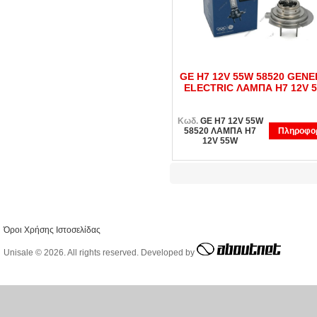
GE H7 12V 55W 58520 GEN
ELECTRIC ΛΑΜΠΑ Η7 12V 
Κωδ.
GE H7 12V 55W
58520 ΛΑΜΠΑ Η7
Πληροφορ
12V 55W
Όροι Χρήσης Ιστοσελίδας
Unisale © 2026. All rights reserved. Developed by