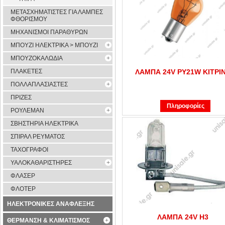
ΜΕΤΑΣΧΗΜΑΤΙΣΤΕΣ ΓΙΑ ΛΑΜΠΕΣ
ΦΘΟΡΙΣΜΟΥ
ΜΗΧΑΝΙΣΜΟΙ ΠΑΡΑΘΥΡΩΝ
ΜΠΟΥΖΙ ΗΛΕΚΤΡΙΚΑ > ΜΠΟΥΖΙ
ΜΠΟΥΖΟΚΑΛΩΔΙΑ
ΠΛΑΚΕΤΕΣ
ΛΑΜΠΑ 24V PY21W KITPI
ΠΟΛΛΑΠΛΑΣΙΑΣΤΕΣ
ΠΡΙΖΕΣ
Πληροφορίες
ΡΟΥΛΕΜΑΝ
ΣΒΗΣΤΗΡΙΑ ΗΛΕΚΤΡΙΚΑ
ΣΠΙΡΑΛ ΡΕΥΜΑΤΟΣ
ΤΑΧΟΓΡΑΦΟΙ
ΥΑΛΟΚΑΘΑΡΙΣΤΗΡΕΣ
ΦΛΑΣΕΡ
ΦΛΟΤΕΡ
ΗΛΕΚΤΡΟΝΙΚΕΣ ΑΝΑΦΛΕΞΗΣ
ΛΑΜΠΑ 24V Η3
ΘΕΡΜΑΝΣΗ & ΚΛΙΜΑΤΙΣΜΟΣ