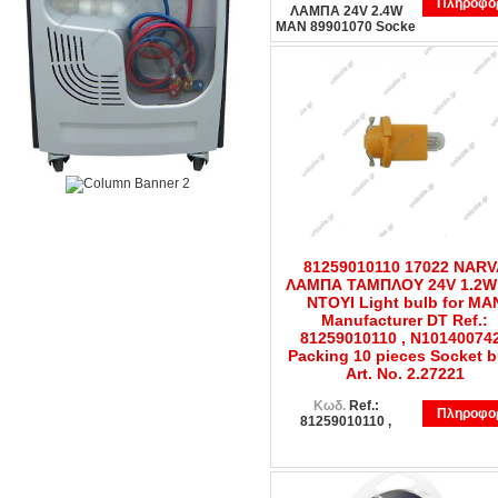
Πληροφορ
ΛΑΜΠΑ 24V 2.4W
MAN 89901070 Socke
81259010110 17022 NARV
ΛΑΜΠΑ ΤΑΜΠΛΟΥ 24V 1.2W
ΝΤΟΥΙ Light bulb for MA
Manufacturer DT Ref.:
81259010110 , N10140074
Packing 10 pieces Socket b
Art. No. 2.27221
Κωδ.
Ref.:
Πληροφορ
81259010110 ,