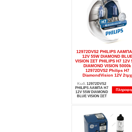
12972DVS2 PHILIPS ΛΑΜΠΑ
12V 55W DIAMOND BLU
VISION ΣΕΤ PHILIPS H7 12V
DIAMOND VISION 5000k
12972DVS2 Philips H7
DiamondVision 12V 2τμχ
Κωδ.
12972DVS2
PHILIPS ΛΑΜΠΑ Η7
Πληροφορ
12V 55W DIAMOND
BLUE VISION ΣΕΤ