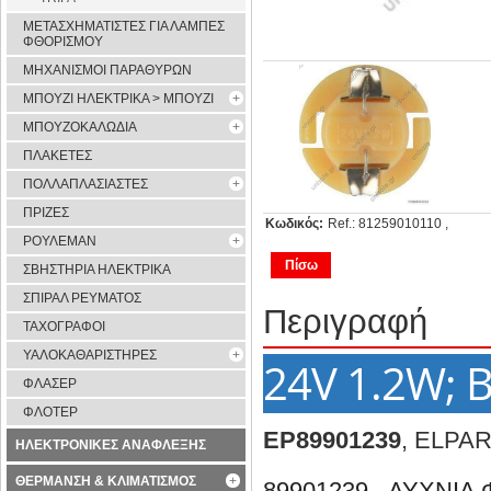
ΜΕΤΑΣΧΗΜΑΤΙΣΤΕΣ ΓΙΑ ΛΑΜΠΕΣ
ΦΘΟΡΙΣΜΟΥ
ΜΗΧΑΝΙΣΜΟΙ ΠΑΡΑΘΥΡΩΝ
ΜΠΟΥΖΙ ΗΛΕΚΤΡΙΚΑ > ΜΠΟΥΖΙ
ΜΠΟΥΖΟΚΑΛΩΔΙΑ
ΠΛΑΚΕΤΕΣ
ΠΟΛΛΑΠΛΑΣΙΑΣΤΕΣ
ΠΡΙΖΕΣ
Κωδικός:
Ref.: 81259010110 ,
ΡΟΥΛΕΜΑΝ
Πίσω
ΣΒΗΣΤΗΡΙΑ ΗΛΕΚΤΡΙΚΑ
ΣΠΙΡΑΛ ΡΕΥΜΑΤΟΣ
Περιγραφή
ΤΑΧΟΓΡΑΦΟΙ
ΥΑΛΟΚΑΘΑΡΙΣΤΗΡΕΣ
24V 1.2W; 
ΦΛΑΣΕΡ
ΦΛΟΤΕΡ
EP89901239
, ELPA
ΗΛΕΚΤΡΟΝΙΚΕΣ ΑΝΑΦΛΕΞΗΣ
ΘΕΡΜΑΝΣΗ & ΚΛΙΜΑΤΙΣΜΟΣ
89901239 - ΛΥΧΝΙ