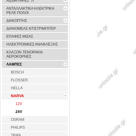
ΑΙΣΘΗΤΗΡΕΣ ''Λ''
ΑΝΤΑΛΛΑΚΤΙΚΑ ΗΛΕΚΤΡΙΚΑ
ΡΕΛΕ ΠΟΛΟΙ
ΔΙΑΚΟΠΤΗΣ
ΔΙΑΝΟΜΕΑΣ-ΝΤΙΣΤΡΙΜΠΙΤΕΡ
ΕΠΑΦΕΣ ΜΙΖΑΣ
ΗΛΕΚΤΡΟΝΙΚΕΣ ΑΝΑΦΛΕΞΗΣ
ΚΛΑΞΟΝ ΤΕΝΟΡΑΚΙΑ
ΑΕΡΟΚΟΡΝΕΣ
ΛΑΜΠΕΣ
BOSCH
FLOSSER
HELLA
NARVA
12V
24V
OSRAM
PHILIPS
TRIFA