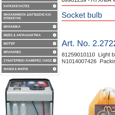
ΚΑΤΑΣΚΕΥΑΣΤΕΣ
Socket bulb
ΜΗΧΑΝΗΜΑΤΑ ΔΙΑΓΝΩΣΗΣ ΚΑΙ
ΕΠΙΣΚΕΥΗΣ
ΜΗΧΑΝΙΚΑ
ΜΙΖΕΣ & ΑΝΤΑΛΛΑΚΤΙΚΑ
Art. No. 2.272
ΜΟΤΈΡ
ΜΠΑΤΑΡΙΕΣ
81259010110 Light b
N1014007426 Packin
ΣΥΝΑΓΕΡΜΟΙ / ΚΑΜΕΡΕΣ / ΗΧΟΣ
ΦΑΝΟΙ & ΦΑΡΟΙ