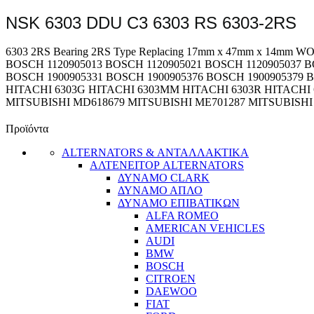
NSK 6303 DDU C3 6303 RS 6303-2RS
6303 2RS Bearing 2RS Type Replacing 17mm x 47mm x 14m
BOSCH 1120905013 BOSCH 1120905021 BOSCH 1120905037 B
BOSCH 1900905331 BOSCH 1900905376 BOSCH 1900905379 
HITACHI 6303G HITACHI 6303MM HITACHI 6303R HITACHI 
MITSUBISHI MD618679 MITSUBISHI ME701287 MITSUBISHI 
Προϊόντα
ALTERNATORS & ΑΝΤΑΛΛΑΚΤΙΚΑ
ΑΛΤΕΝΕΙΤΟΡ ALTERNATORS
ΔΥΝΑΜΟ CLARK
ΔΥΝΑΜΟ ΑΠΛΟ
ΔΥΝΑΜΟ ΕΠΙΒΑΤΙΚΩΝ
ALFA ROMEO
AMERICAN VEHICLES
AUDI
BMW
BOSCH
CITROEN
DAEWOO
FIAT