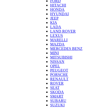
FORD
HITACHI
HONDA
HYUNDAI
JEEP
KIA
LADA
LAND ROVER
LEXUS
MARELLI
MAZDA
MERCEDES BENZ
MINI
MITSUBISHI
NISSAN
OPEL
PEUGEOT
PORSCHE
RENAULT
ROVER
SEAT
SKODA
SMART
SUBARU
SUZUKI