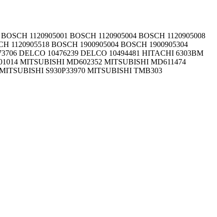
1 BOSCH 1120905001 BOSCH 1120905004 BOSCH 1120905008
CH 1120905518 BOSCH 1900905004 BOSCH 1900905304
3706 DELCO 10476239 DELCO 10494481 HITACHI 6303BM
01014 MITSUBISHI MD602352 MITSUBISHI MD611474
 MITSUBISHI S930P33970 MITSUBISHI TMB303