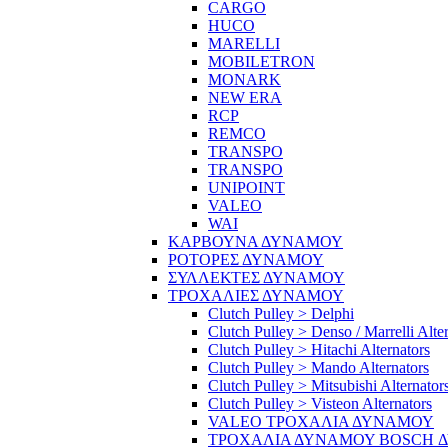
CARGO
HUCO
MARELLI
MOBILETRON
MONARK
NEW ERA
RCP
REMCO
TRANSPO
TRANSPO
UNIPOINT
VALEO
WAI
ΚΑΡΒΟΥΝΑ ΔΥΝΑΜΟΥ
ΡΟΤΟΡΕΣ ΔΥΝΑΜΟΥ
ΣΥΛΛΕΚΤΕΣ ΔΥΝΑΜΟΥ
ΤΡΟΧΑΛΙΕΣ ΔΥΝΑΜΟΥ
Clutch Pulley > Delphi
Clutch Pulley > Denso / Marrelli Alte
Clutch Pulley > Hitachi Alternators
Clutch Pulley > Mando Alternators
Clutch Pulley > Mitsubishi Alternator
Clutch Pulley > Visteon Alternators
VALEO ΤΡΟΧΑΛΙΑ ΔΥΝΑΜΟΥ
ΤΡΟΧΑΛΙΑ ΔΥΝΑΜΟΥ BOSCH 