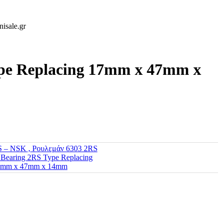
isale.gr
ype Replacing 17mm x 47mm x