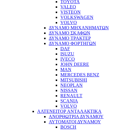
TOYOTA
VALEO
VISTEON
VOLKSWAGEN
VOLVO
ΔΥΝΑΜΟ ΜΗΧΑΝΗΜΑΤΩΝ
ΔΥΝΑΜΟ ΣΚΑΦΩΝ
ΔΥΝΑΜΟ ΤΡΑΚΤΕΡ
ΔΥΝΑΜΟ ΦΟΡΤΗΓΩΝ
DAF
ISUZU
IVECO
JOHN DEERE
MAN
MERCEDES BENZ
MITSUBISHI
NEOPLAN
NISSAN
RENAULT
SCANIA
VOLVO
ΑΛΤΕΝΕΙΤΟΡ ΑΝΤΑΛΑΚΤΙΚΑ
ΑΝΟΡΘΩΤΡΙΑ ΔΥΝΑΜΟΥ
ΑΥΤΟΜΑΤΟΙ ΔΥΝΑΜΟΥ
BOSCH