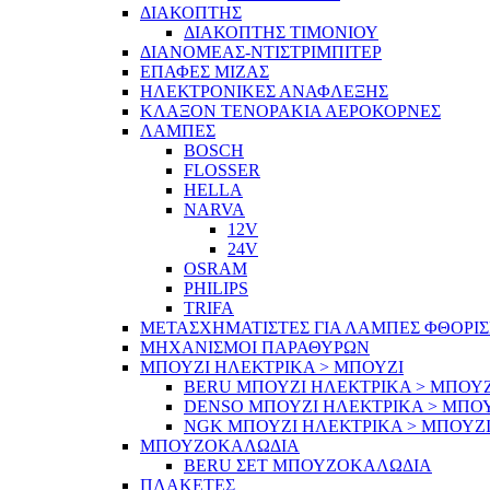
ΔΙΑΚΟΠΤΗΣ
ΔΙΑΚΟΠΤΗΣ ΤΙΜΟΝΙΟΥ
ΔΙΑΝΟΜΕΑΣ-ΝΤΙΣΤΡΙΜΠΙΤΕΡ
ΕΠΑΦΕΣ ΜΙΖΑΣ
ΗΛΕΚΤΡΟΝΙΚΕΣ ΑΝΑΦΛΕΞΗΣ
ΚΛΑΞΟΝ ΤΕΝΟΡΑΚΙΑ ΑΕΡΟΚΟΡΝΕΣ
ΛΑΜΠΕΣ
BOSCH
FLOSSER
HELLA
NARVA
12V
24V
OSRAM
PHILIPS
TRIFA
ΜΕΤΑΣΧΗΜΑΤΙΣΤΕΣ ΓΙΑ ΛΑΜΠΕΣ ΦΘΟΡΙ
ΜΗΧΑΝΙΣΜΟΙ ΠΑΡΑΘΥΡΩΝ
ΜΠΟΥΖΙ ΗΛΕΚΤΡΙΚΑ > ΜΠΟΥΖΙ
BERU ΜΠΟΥΖΙ ΗΛΕΚΤΡΙΚΑ > ΜΠΟΥΖ
DENSO ΜΠΟΥΖΙ ΗΛΕΚΤΡΙΚΑ > ΜΠΟ
NGK ΜΠΟΥΖΙ ΗΛΕΚΤΡΙΚΑ > ΜΠΟΥΖ
ΜΠΟΥΖΟΚΑΛΩΔΙΑ
BERU ΣΕΤ ΜΠΟΥΖΟΚΑΛΩΔΙΑ
ΠΛΑΚΕΤΕΣ