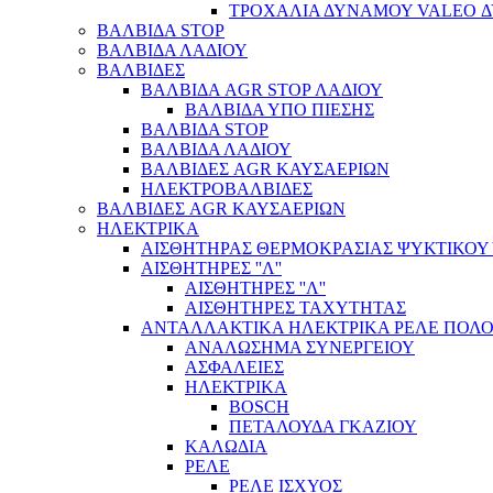
ΤΡΟΧΑΛΙΑ ΔΥΝΑΜΟΥ VALEO 
ΒΑΛΒΙΔΑ STOP
ΒΑΛΒΙΔΑ ΛΑΔΙΟΥ
ΒΑΛΒΙΔΕΣ
ΒΑΛΒΙΔΑ AGR STOP ΛΑΔΙΟΥ
ΒΑΛΒΙΔΑ ΥΠΟ ΠΙΕΣΗΣ
ΒΑΛΒΙΔΑ STOP
ΒΑΛΒΙΔΑ ΛΑΔΙΟΥ
ΒΑΛΒΙΔΕΣ AGR ΚΑΥΣΑΕΡΙΩΝ
ΗΛΕΚΤΡΟΒΑΛΒΙΔΕΣ
ΒΑΛΒΙΔΕΣ AGR ΚΑΥΣΑΕΡΙΩΝ
ΗΛΕΚΤΡΙΚΑ
ΑΙΣΘΗΤΗΡΑΣ ΘΕΡΜΟΚΡΑΣΙΑΣ ΨΥΚΤΙΚΟΥ
ΑΙΣΘΗΤΗΡΕΣ ''Λ''
ΑΙΣΘΗΤΗΡEΣ ''Λ''
ΑΙΣΘΗΤΗΡEΣ ΤΑΧΥΤΗΤΑΣ
ΑΝΤΑΛΛΑΚΤΙΚΑ ΗΛΕΚΤΡΙΚΑ ΡΕΛΕ ΠΟΛΟ
ΑΝΑΛΩΣΗΜΑ ΣΥΝΕΡΓΕΙΟΥ
ΑΣΦΑΛΕΙΕΣ
ΗΛΕΚΤΡΙΚΑ
BOSCH
ΠΕΤΑΛΟΥΔΑ ΓΚΑΖΙΟΥ
ΚΑΛΩΔΙΑ
ΡΕΛΕ
ΡΕΛΕ ΙΣΧΥΟΣ