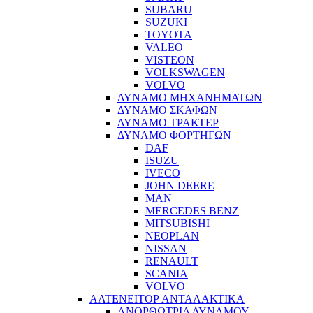
SUBARU
SUZUKI
TOYOTA
VALEO
VISTEON
VOLKSWAGEN
VOLVO
ΔΥΝΑΜΟ ΜΗΧΑΝΗΜΑΤΩΝ
ΔΥΝΑΜΟ ΣΚΑΦΩΝ
ΔΥΝΑΜΟ ΤΡΑΚΤΕΡ
ΔΥΝΑΜΟ ΦΟΡΤΗΓΩΝ
DAF
ISUZU
IVECO
JOHN DEERE
MAN
MERCEDES BENZ
MITSUBISHI
NEOPLAN
NISSAN
RENAULT
SCANIA
VOLVO
ΑΛΤΕΝΕΙΤΟΡ ΑΝΤΑΛΑΚΤΙΚΑ
ΑΝΟΡΘΩΤΡΙΑ ΔΥΝΑΜΟΥ