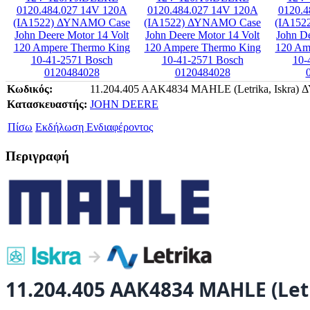
Κωδικός:
11.204.405 AAK4834 MAHLE (Letrika, Iskr
Κατασκευαστής:
JOHN DEERE
Πίσω
Εκδήλωση Ενδιαφέροντος
Περιγραφή
11.204.405 AAK4834 MAHLE (Le