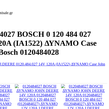
isale.gr
27 BOSCH 0 120 484 027
120A (IA1522) ΔΥΝΑΜΟ Case
 Bosch 0120484028