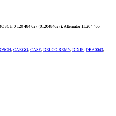
0 120 484 027 (0120484027), Alternator 11.204.405
OSCH
,
CARGO
,
CASE
,
DELCO REMY
,
DIXIE
,
DRA0043
,