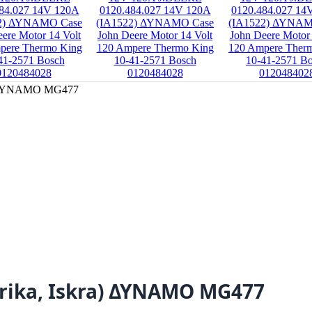
a) ΔΥΝΑΜΟ MG477
trika, Iskra) ΔΥΝΑΜΟ MG477