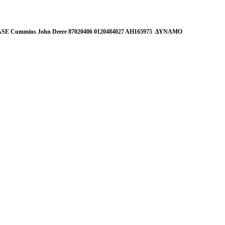
ASE Cummins John Deere 87020406 0120484027 AH165975 ΔΥΝΑΜΟ