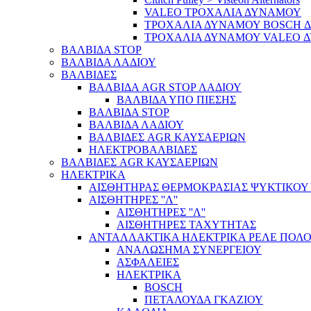
VALEO ΤΡΟΧΑΛΙΑ ΔΥΝΑΜΟΥ
ΤΡΟΧΑΛΙΑ ΔΥΝΑΜΟΥ BOSCH 
ΤΡΟΧΑΛΙΑ ΔΥΝΑΜΟΥ VALEO 
ΒΑΛΒΙΔΑ STOP
ΒΑΛΒΙΔΑ ΛΑΔΙΟΥ
ΒΑΛΒΙΔΕΣ
ΒΑΛΒΙΔΑ AGR STOP ΛΑΔΙΟΥ
ΒΑΛΒΙΔΑ ΥΠΟ ΠΙΕΣΗΣ
ΒΑΛΒΙΔΑ STOP
ΒΑΛΒΙΔΑ ΛΑΔΙΟΥ
ΒΑΛΒΙΔΕΣ AGR ΚΑΥΣΑΕΡΙΩΝ
ΗΛΕΚΤΡΟΒΑΛΒΙΔΕΣ
ΒΑΛΒΙΔΕΣ AGR ΚΑΥΣΑΕΡΙΩΝ
ΗΛΕΚΤΡΙΚΑ
ΑΙΣΘΗΤΗΡΑΣ ΘΕΡΜΟΚΡΑΣΙΑΣ ΨΥΚΤΙΚΟΥ
ΑΙΣΘΗΤΗΡΕΣ ''Λ''
ΑΙΣΘΗΤΗΡEΣ ''Λ''
ΑΙΣΘΗΤΗΡEΣ ΤΑΧΥΤΗΤΑΣ
ΑΝΤΑΛΛΑΚΤΙΚΑ ΗΛΕΚΤΡΙΚΑ ΡΕΛΕ ΠΟΛΟ
ΑΝΑΛΩΣΗΜΑ ΣΥΝΕΡΓΕΙΟΥ
ΑΣΦΑΛΕΙΕΣ
ΗΛΕΚΤΡΙΚΑ
BOSCH
ΠΕΤΑΛΟΥΔΑ ΓΚΑΖΙΟΥ