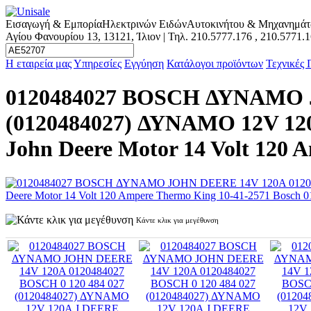
Εισαγωγή & Εμπορία
Ηλεκτρινών Ειδών
Αυτοκινήτου & Μηχανημά
Αγίου Φανουρίου 13, 13121, Ίλιον | Τηλ.
210.5777.176
,
210.5771.
Η εταιρεία μας
Υπηρεσίες
Εγγύηση
Κατάλογοι προϊόντων
Τεχνικές
0120484027 BOSCH ΔΥΝΑΜΟ J
(0120484027) ΔΥΝΑΜΟ 12V 120
John Deere Motor 14 Volt 120 
Κάντε κλικ για μεγέθυνση