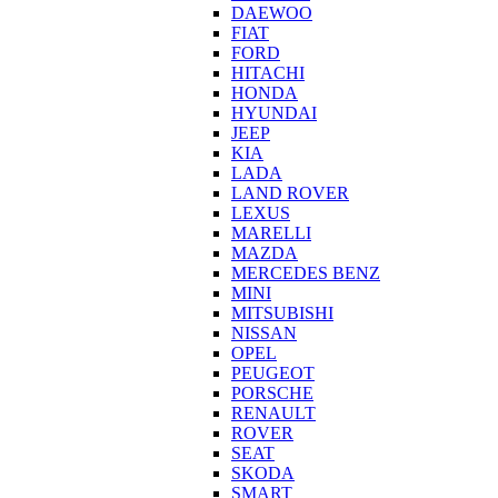
DAEWOO
FIAT
FORD
HITACHI
HONDA
HYUNDAI
JEEP
KIA
LADA
LAND ROVER
LEXUS
MARELLI
MAZDA
MERCEDES BENZ
MINI
MITSUBISHI
NISSAN
OPEL
PEUGEOT
PORSCHE
RENAULT
ROVER
SEAT
SKODA
SMART