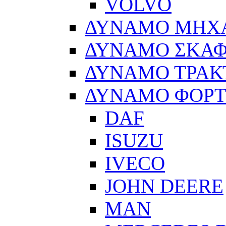
VOLVO
ΔΥΝΑΜΟ ΜΗΧ
ΔΥΝΑΜΟ ΣΚΑ
ΔΥΝΑΜΟ ΤΡΑΚ
ΔΥΝΑΜΟ ΦΟΡ
DAF
ISUZU
IVECO
JOHN DEERE
MAN