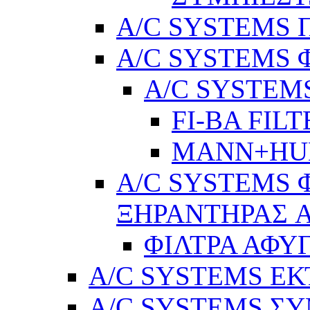
A/C SYSTEMS Π
A/C SYSTEMS 
A/C SYSTEMS
FI-BA FIL
MANN+H
A/C SYSTEMS 
ΞΗΡΑΝΤΗΡΑΣ A
ΦΙΛΤΡΑ ΑΦΥ
A/C SYSTEMS Ε
A/C SYSTEMS ΣΥ