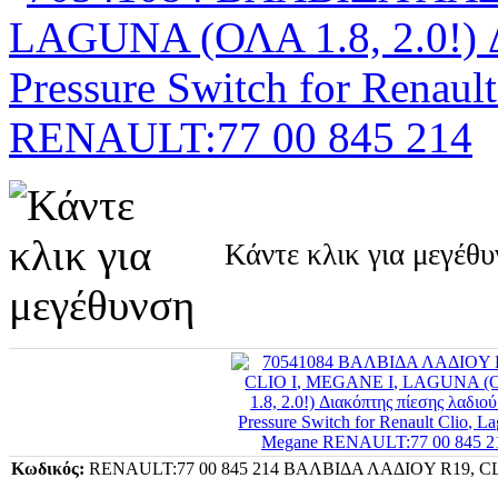
Κάντε κλικ για μεγέθ
Κωδικός:
RENAULT:77 00 845 214 ΒΑΛΒΙΔΑ ΛΑΔIOY R19, CL