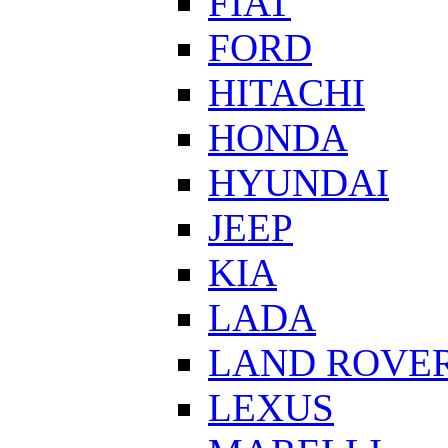
FIAT
FORD
HITACHI
HONDA
HYUNDAI
JEEP
KIA
LADA
LAND ROVE
LEXUS