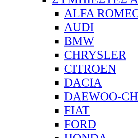
ALFA ROME
AUDI
BMW
CHRYSLER
CITROEN
DACIA
DAEWOO-CH
FIAT
FORD
HONDA