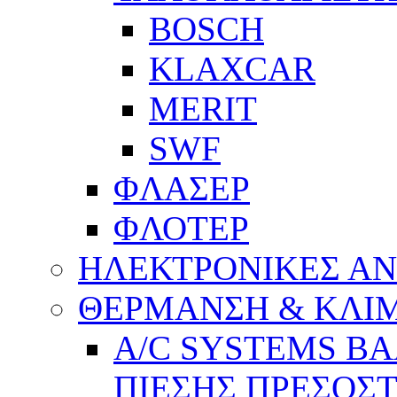
BOSCH
KLAXCAR
MERIT
SWF
ΦΛΑΣΕΡ
ΦΛΟΤΕΡ
ΗΛΕΚΤΡΟΝΙΚΕΣ Α
ΘΕΡΜΑΝΣΗ & ΚΛΙ
A/C SYSTEMS Β
ΠΙΕΣΗΣ ΠΡΕΣΟΣΤ