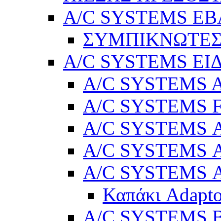
A/C SYSTEMS Ε
ΣΥΜΠΙΚΝΩΤΕΣ
A/C SYSTEMS ΕΙ
A/C SYSTEMS Ad
A/C SYSTEMS 
A/C SYSTEMS Α
A/C SYSTEMS Α
A/C SYSTEMS Α
Καπάκι Adapto
A/C SYSTEMS Βε