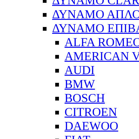
ΔΥΝΑΜΟ CLA
ΔΥΝΑΜΟ ΑΠΛ
ΔΥΝΑΜΟ ΕΠΙΒ
ALFA ROME
AMERICAN V
AUDI
BMW
BOSCH
CITROEN
DAEWOO