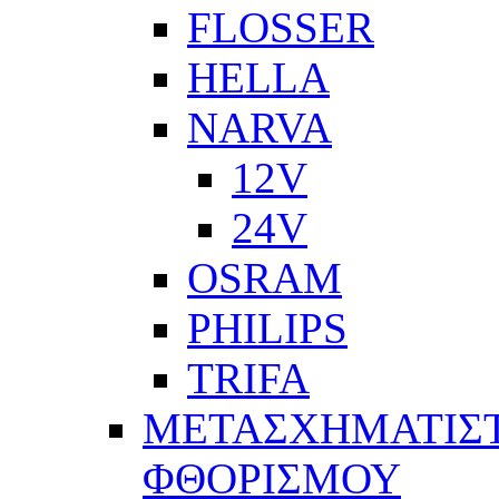
FLOSSER
HELLA
NARVA
12V
24V
OSRAM
PHILIPS
TRIFA
ΜΕΤΑΣΧΗΜΑΤΙΣΤ
ΦΘΟΡΙΣΜΟΥ