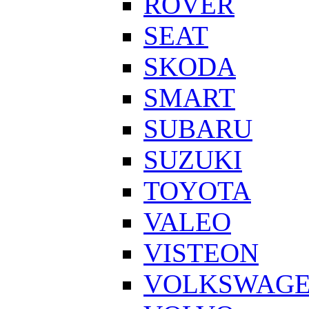
ROVER
SEAT
SKODA
SMART
SUBARU
SUZUKI
TOYOTA
VALEO
VISTEON
VOLKSWAG