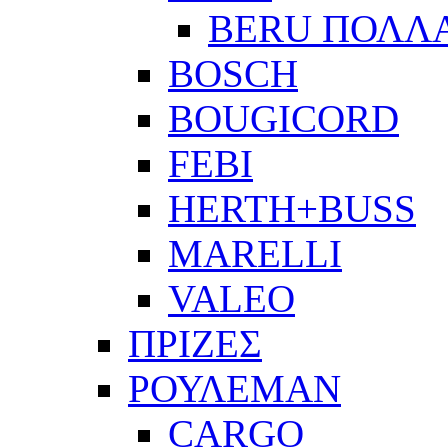
BERU ΠΟΛΛ
BOSCH
BOUGICORD
FEBI
HERTH+BUSS
MARELLI
VALEO
ΠΡΙΖΕΣ
ΡΟΥΛΕΜΑΝ
CARGO