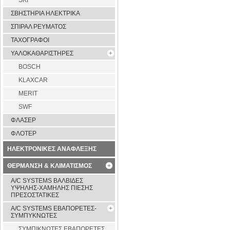
SKF
ΣΒΗΣΤΗΡΙΑ ΗΛΕΚΤΡΙΚΑ
ΣΠΙΡΑΛ ΡΕΥΜΑΤΟΣ
ΤΑΧΟΓΡΑΦΟΙ
ΥΑΛΟΚΑΘΑΡΙΣΤΗΡΕΣ
BOSCH
KLAXCAR
MERIT
SWF
ΦΛΑΣΕΡ
ΦΛΟΤΕΡ
ΗΛΕΚΤΡΟΝΙΚΕΣ ΑΝΑΦΛΕΞΗΣ
ΘΕΡΜΑΝΣΗ & ΚΛΙΜΑΤΙΣΜΟΣ
A/C SYSTEMS ΒΑΛΒΙΔΕΣ
ΥΨΗΛΗΣ-ΧΑΜΗΛΗΣ ΠΙΕΣΗΣ
ΠΡΕΣΟΣΤΑΤΙΚΕΣ
A/C SYSTEMS ΕΒΑΠΟΡΕΤΕΣ-
ΣΥΜΠYΚΝΩΤΕΣ
ΣΥΜΠΙΚΝΩΤΕΣ ΕΒΑΠΟΡΕΤΕΣ