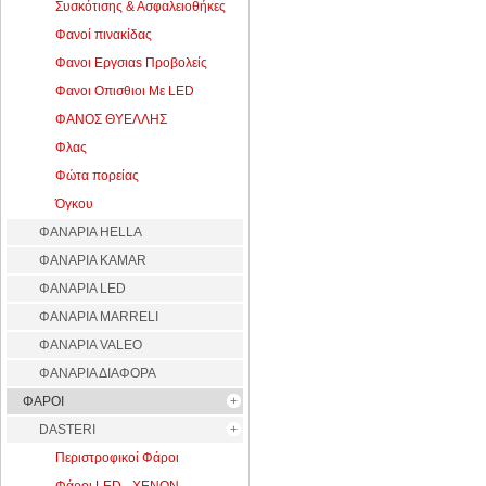
Συσκότισης & Ασφαλειοθήκες
Φανοί πινακίδας
Φανοι Εργσιαs Προβολείς
Φανοι Οπισθιοι Με LED
ΦΑΝΟΣ ΘΥΕΛΛΗΣ
Φλας
Φώτα πορείας
Όγκου
ΦΑΝΑΡΙΑ HELLA
ΦΑΝΑΡΙΑ KAMAR
ΦΑΝΑΡΙΑ LED
ΦΑΝΑΡΙΑ MARRELI
ΦΑΝΑΡΙΑ VALEO
ΦΑΝΑΡΙΑ ΔΙΑΦΟΡΑ
ΦΑΡΟΙ
DASTERI
Περιστροφικοί Φάροι