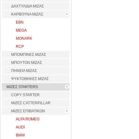
ΔΑΧΤΥΛΙΔΙΑ ΜΙΖΑΣ
ΚΑΡΒΟΥΝΑ ΜΙΖΑΣ
EBN
MEGA
MONARK
RCP
ΜΠΟΜΠΙΝΕΣ ΜΙΖΑΣ
ΜΠΟΥΤΟΝ ΜΙΖΑΣ
ΠΗΝΕΙΑ ΜΙΖΑΣ
ΨΥΚΤΟΘΗΚΕΣ ΜΙΖΑΣ
ΜΙΖΕΣ STARTERS
COPY STARTER
ΜΙΖΕΣ CATTERPILLAR
ΜΙΖΕΣ ΕΠΙΒΑΤΙΚΩΝ
ALFA ROMEO
AUDI
BMW