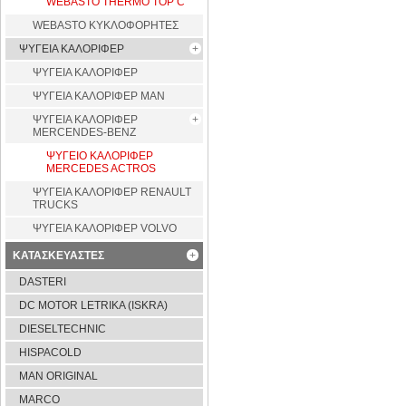
WEBASTO THERMO TOP C
WEBASTO ΚΥΚΛΟΦΟΡΗΤΕΣ
ΨΥΓΕΙΑ ΚΑΛΟΡΙΦΕΡ
ΨΥΓΕΙΑ ΚΑΛΟΡΙΦΕΡ
ΨΥΓΕΙΑ ΚΑΛΟΡΙΦΕΡ MAN
ΨΥΓΕΙΑ ΚΑΛΟΡΙΦΕΡ
MERCENDES-BENZ
ΨΥΓΕΙΟ ΚΑΛΟΡΙΦΕΡ
MERCEDES ACTROS
ΨΥΓΕΙΑ ΚΑΛΟΡΙΦΕΡ RENAULT
TRUCKS
ΨΥΓΕΙΑ ΚΑΛΟΡΙΦΕΡ VOLVO
ΚΑΤΑΣΚΕΥΑΣΤΕΣ
DASTERI
DC MOTOR LETRIKA (ISKRA)
DIESELTECHNIC
HISPACOLD
MAN ORIGINAL
MARCO