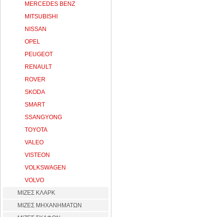
MERCEDES BENZ
MITSUBISHI
NISSAN
OPEL
PEUGEOT
RENAULT
ROVER
SKODA
SMART
SSANGYONG
TOYOTA
VALEO
VISTEON
VOLKSWAGEN
VOLVO
ΜΙΖΕΣ ΚΛΑΡΚ
ΜΙΖΕΣ ΜΗΧΑΝΗΜΑΤΩΝ