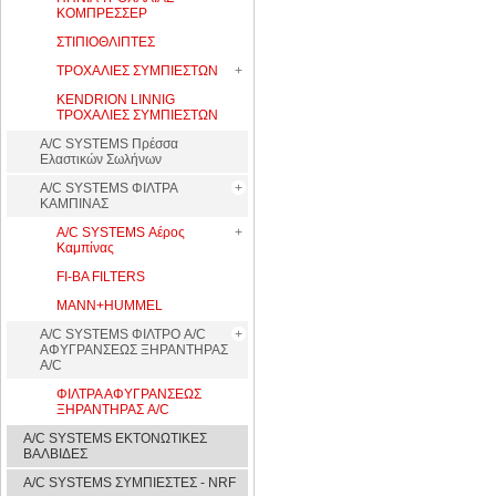
ΚΟΜΠΡΕΣΣΕΡ
ΣΤΙΠΙΟΘΛΙΠΤΕΣ
ΤΡΟΧΑΛΙΕΣ ΣΥΜΠΙΕΣΤΩΝ
KENDRION LINNIG
ΤΡΟΧΑΛΙΕΣ ΣΥΜΠΙΕΣΤΩΝ
A/C SYSTEMS Πρέσσα
Ελαστικών Σωλήνων
A/C SYSTEMS ΦΙΛΤΡΑ
ΚΑΜΠΙΝΑΣ
A/C SYSTEMS Αέρος
Καμπίνας
FI-BA FILTERS
MANN+HUMMEL
A/C SYSTEMS ΦΙΛΤΡΟ A/C
ΑΦΥΓΡΑΝΣΕΩΣ ΞΗΡΑΝΤΗΡΑΣ
A/C
ΦΙΛΤΡΑ ΑΦΥΓΡΑΝΣΕΩΣ
ΞΗΡΑΝΤΗΡΑΣ A/C
A/C SYSTEMS ΕΚΤΟΝΩΤΙΚΕΣ
ΒΑΛΒΙΔΕΣ
A/C SYSTEMS ΣΥΜΠΙΕΣΤΕΣ - NRF