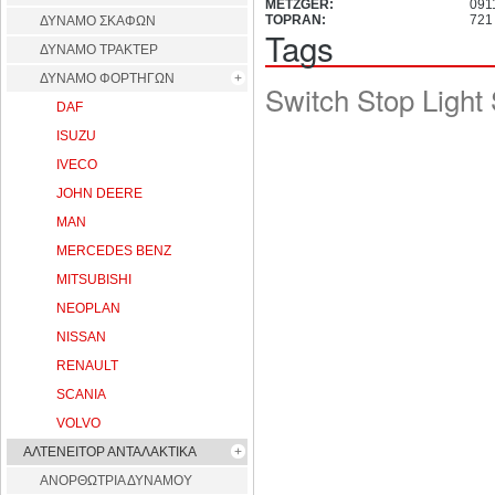
METZGER:
091
TOPRAN:
721
ΔΥΝΑΜΟ ΣΚΑΦΩΝ
Tags
ΔΥΝΑΜΟ ΤΡΑΚΤΕΡ
ΔΥΝΑΜΟ ΦΟΡΤΗΓΩΝ
Switch Stop Light
DAF
ISUZU
IVECO
JOHN DEERE
MAN
MERCEDES BENZ
MITSUBISHI
NEOPLAN
NISSAN
RENAULT
SCANIA
VOLVO
ΑΛΤΕΝΕΙΤΟΡ ΑΝΤΑΛΑΚΤΙΚΑ
ΑΝΟΡΘΩΤΡΙΑ ΔΥΝΑΜΟΥ