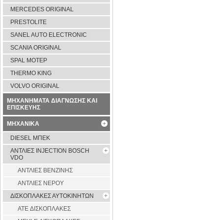
MERCEDES ORIGINAL
PRESTOLITE
SANEL AUTO ELECTRONIC
SCANIA ORIGINAL
SPAL ΜΟΤΕΡ
THERMO KING
VOLVO ORIGINAL
ΜΗΧΑΝΗΜΑΤΑ ΔΙΑΓΝΩΣΗΣ ΚΑΙ
ΕΠΙΣΚΕΥΗΣ
ΜΗΧΑΝΙΚΑ
DIESEL ΜΠΕΚ
ΑΝΤΛΙΕΣ INJECTION BOSCH
VDO
ΑΝΤΛΙΕΣ ΒΕΝΖΙΝΗΣ
ΑΝΤΛΙΕΣ ΝΕΡΟΥ
ΔΙΣΚΟΠΛΑΚΕΣ ΑΥΤΟΚΙΝΗΤΩΝ
ATE ΔΙΣΚΟΠΛΑΚΕΣ