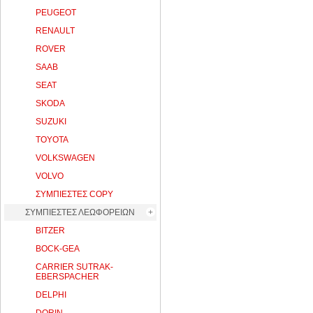
PEUGEOT
RENAULT
ROVER
SAAB
SEAT
SKODA
SUZUKI
TOYOTA
VOLKSWAGEN
VOLVO
ΣΥΜΠΙΕΣΤΕΣ COPY
ΣΥΜΠΙΕΣΤΕΣ ΛΕΩΦΟΡΕΙΩΝ
BITZER
BOCK-GEA
CARRIER SUTRAK-
EBERSPACHER
DELPHI