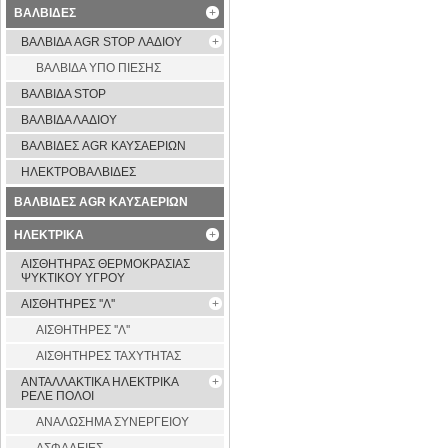
ΒΑΛΒΙΔΕΣ
ΒΑΛΒΙΔΑ AGR STOP ΛΑΔΙΟΥ
ΒΑΛΒΙΔΑ ΥΠΟ ΠΙΕΣΗΣ
ΒΑΛΒΙΔΑ STOP
ΒΑΛΒΙΔΑ ΛΑΔΙΟΥ
ΒΑΛΒΙΔΕΣ AGR ΚΑΥΣΑΕΡΙΩΝ
ΗΛΕΚΤΡΟΒΑΛΒΙΔΕΣ
ΒΑΛΒΙΔΕΣ AGR ΚΑΥΣΑΕΡΙΩΝ
ΗΛΕΚΤΡΙΚΑ
ΑΙΣΘΗΤΗΡΑΣ ΘΕΡΜΟΚΡΑΣΙΑΣ
ΨΥΚΤΙΚΟΥ ΥΓΡΟΥ
ΑΙΣΘΗΤΗΡΕΣ ''Λ''
ΑΙΣΘΗΤΗΡEΣ ''Λ''
ΑΙΣΘΗΤΗΡEΣ ΤΑΧΥΤΗΤΑΣ
ΑΝΤΑΛΛΑΚΤΙΚΑ ΗΛΕΚΤΡΙΚΑ
ΡΕΛΕ ΠΟΛΟΙ
ΑΝΑΛΩΣΗΜΑ ΣΥΝΕΡΓΕΙΟΥ