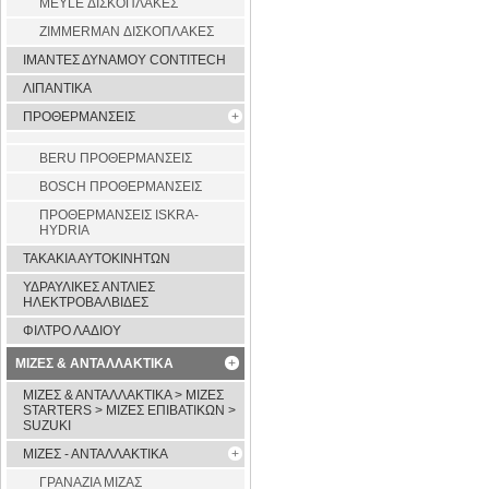
MEYLE ΔΙΣΚΟΠΛΑΚΕΣ
ZIMMERMAN ΔΙΣΚΟΠΛΑΚΕΣ
ΙΜΑΝΤΕΣ ΔΥΝΑΜΟΥ CONTITECH
ΛΙΠΑΝΤΙΚΑ
ΠΡΟΘΕΡΜΑΝΣΕΙΣ
BERU ΠΡΟΘΕΡΜΑΝΣΕΙΣ
BOSCH ΠΡΟΘΕΡΜΑΝΣΕΙΣ
ΠΡΟΘΕΡΜΑΝΣΕΙΣ ISKRA-
HYDRIA
ΤΑΚΑΚΙΑ ΑΥΤΟΚΙΝΗΤΩΝ
ΥΔΡΑΥΛΙΚΕΣ ΑΝΤΛΙΕΣ
ΗΛΕΚΤΡΟΒΑΛΒΙΔΕΣ
ΦΙΛΤΡΟ ΛΑΔΙΟΥ
ΜΙΖΕΣ & ΑΝΤΑΛΛΑΚΤΙΚΑ
ΜΙΖΕΣ & ΑΝΤΑΛΛΑΚΤΙΚΑ > ΜΙΖΕΣ
STARTERS > ΜΙΖΕΣ ΕΠΙΒΑΤΙΚΩΝ >
SUZUKI
ΜΙΖΕΣ - ΑΝΤΑΛΛΑΚΤΙΚΑ
ΓΡΑΝΑΖΙΑ ΜΙΖΑΣ