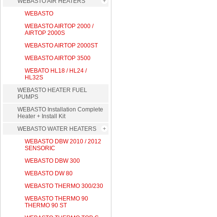
WEBASTO AIR HEATERS
WEBASTO
WEBASTO AIRTOP 2000 /
AIRTOP 2000S
WEBASTO AIRTOP 2000ST
WEBASTO AIRTOP 3500
WEBATO HL18 / HL24 /
HL32S
WEBASTO HEATER FUEL
PUMPS
WEBASTO Installation Complete
Heater + Install Kit
WEBASTO WATER HEATERS
WEBASTO DBW 2010 / 2012
SENSORIC
WEBASTO DBW 300
WEBASTO DW 80
WEBASTO THERMO 300/230
WEBASTO THERMO 90
THERMO 90 ST