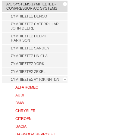
A/C SYSTEMS ΣΥΜΠΙΕΣΤΕΣ -
COMPRESSOR A/C SYSTEMS
ΣΥΜΠΙΕΣΤΕΣ DENSO
ΣΥΜΠΙΕΣΤΕΣ CATERPILLAR
JOHN DEERE
ΣΥΜΠΙΕΣΤΕΣ DELPHI
HARRISON
ΣΥΜΠΙΕΣΤΕΣ SANDEN
ΣΥΜΠΙΕΣΤΕΣ UNICLA
ΣΥΜΠΙΕΣΤΕΣ YORK
ΣΥΜΠΙΕΣΤΕΣ ZEXEL
ΣΥΜΠΙΕΣΤΕΣ ΑΥΤΟΚΙΝΗΤΩΝ
ALFA ROMEO
AUDI
BMW
CHRYSLER
CITROEN
DACIA
DAEWOO-CHEVROLET