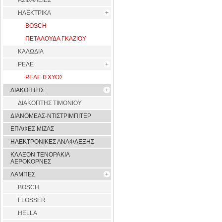
ΑΣΦΑΛΕΙΕΣ
ΗΛΕΚΤΡΙΚΑ
BOSCH
ΠΕΤΑΛΟΥΔΑ ΓΚΑΖΙΟΥ
ΚΑΛΩΔΙΑ
ΡΕΛΕ
ΡΕΛΕ ΙΣΧΥΟΣ
ΔΙΑΚΟΠΤΗΣ
ΔΙΑΚΟΠΤΗΣ ΤΙΜΟΝΙΟΥ
ΔΙΑΝΟΜΕΑΣ-ΝΤΙΣΤΡΙΜΠΙΤΕΡ
ΕΠΑΦΕΣ ΜΙΖΑΣ
ΗΛΕΚΤΡΟΝΙΚΕΣ ΑΝΑΦΛΕΞΗΣ
ΚΛΑΞΟΝ ΤΕΝΟΡΑΚΙΑ
ΑΕΡΟΚΟΡΝΕΣ
ΛΑΜΠΕΣ
BOSCH
FLOSSER
HELLA