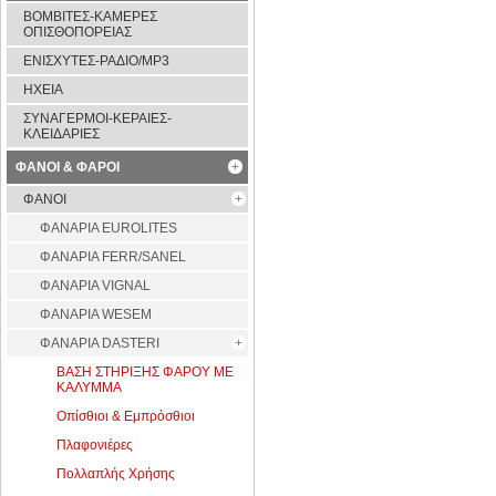
ΒΟΜΒΙΤΕΣ-ΚΑΜΕΡΕΣ
ΟΠΙΣΘΟΠΟΡΕΙΑΣ
ΕΝΙΣΧΥΤΕΣ-ΡΑΔΙΟ/MP3
ΗΧΕΙΑ
ΣΥΝΑΓΕΡΜΟΙ-ΚΕΡΑΙΕΣ-
ΚΛΕΙΔΑΡΙΕΣ
ΦΑΝΟΙ & ΦΑΡΟΙ
ΦΑΝΟΙ
ΦAΝΑΡΙΑ EUROLITES
ΦΑΝΑΡΙΑ FERR/SANEL
ΦΑΝΑΡΙΑ VIGNAL
ΦΑΝΑΡΙΑ WESEM
ΦΑΝΑΡΙΑ DASTERI
ΒΑΣΗ ΣΤΗΡΙΞΗΣ ΦΑΡΟΥ ΜΕ
ΚΑΛΥΜΜΑ
Οπίσθιοι & Εμπρόσθιοι
Πλαφονιέρες
Πολλαπλής Χρήσης