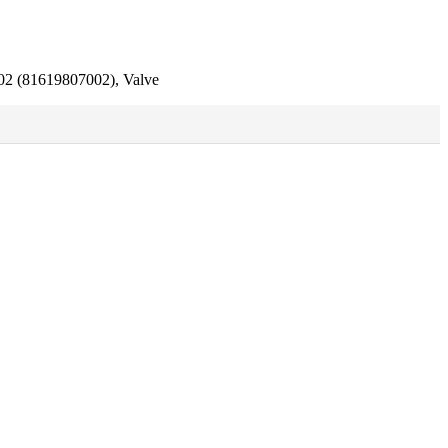
(81619807002), Valve