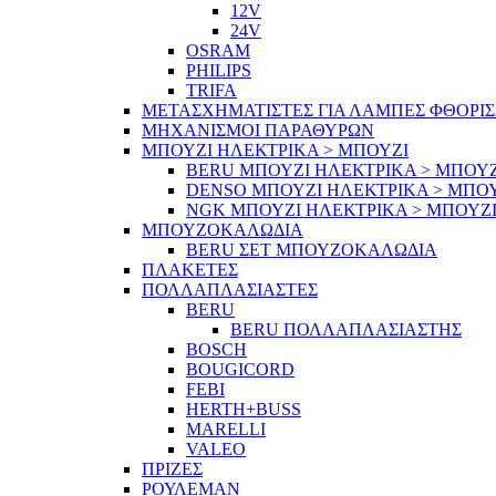
12V
24V
OSRAM
PHILIPS
TRIFA
ΜΕΤΑΣΧΗΜΑΤΙΣΤΕΣ ΓΙΑ ΛΑΜΠΕΣ ΦΘΟΡΙ
ΜΗΧΑΝΙΣΜΟΙ ΠΑΡΑΘΥΡΩΝ
ΜΠΟΥΖΙ ΗΛΕΚΤΡΙΚΑ > ΜΠΟΥΖΙ
BERU ΜΠΟΥΖΙ ΗΛΕΚΤΡΙΚΑ > ΜΠΟΥΖ
DENSO ΜΠΟΥΖΙ ΗΛΕΚΤΡΙΚΑ > ΜΠΟ
NGK ΜΠΟΥΖΙ ΗΛΕΚΤΡΙΚΑ > ΜΠΟΥΖ
ΜΠΟΥΖΟΚΑΛΩΔΙΑ
BERU ΣΕΤ ΜΠΟΥΖΟΚΑΛΩΔΙΑ
ΠΛΑΚΕΤΕΣ
ΠΟΛΛΑΠΛΑΣΙΑΣΤΕΣ
BERU
BERU ΠΟΛΛΑΠΛΑΣΙΑΣΤΗΣ
BOSCH
BOUGICORD
FEBI
HERTH+BUSS
MARELLI
VALEO
ΠΡΙΖΕΣ
ΡΟΥΛΕΜΑΝ