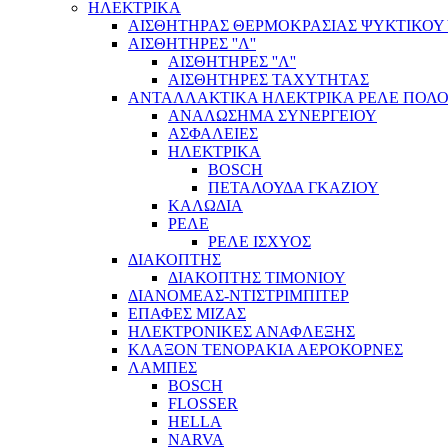
ΗΛΕΚΤΡΙΚΑ
ΑΙΣΘΗΤΗΡΑΣ ΘΕΡΜΟΚΡΑΣΙΑΣ ΨΥΚΤΙΚΟΥ
ΑΙΣΘΗΤΗΡΕΣ ''Λ''
ΑΙΣΘΗΤΗΡEΣ ''Λ''
ΑΙΣΘΗΤΗΡEΣ ΤΑΧΥΤΗΤΑΣ
ΑΝΤΑΛΛΑΚΤΙΚΑ ΗΛΕΚΤΡΙΚΑ ΡΕΛΕ ΠΟΛΟ
ΑΝΑΛΩΣΗΜΑ ΣΥΝΕΡΓΕΙΟΥ
ΑΣΦΑΛΕΙΕΣ
ΗΛΕΚΤΡΙΚΑ
BOSCH
ΠΕΤΑΛΟΥΔΑ ΓΚΑΖΙΟΥ
ΚΑΛΩΔΙΑ
ΡΕΛΕ
ΡΕΛΕ ΙΣΧΥΟΣ
ΔΙΑΚΟΠΤΗΣ
ΔΙΑΚΟΠΤΗΣ ΤΙΜΟΝΙΟΥ
ΔΙΑΝΟΜΕΑΣ-ΝΤΙΣΤΡΙΜΠΙΤΕΡ
ΕΠΑΦΕΣ ΜΙΖΑΣ
ΗΛΕΚΤΡΟΝΙΚΕΣ ΑΝΑΦΛΕΞΗΣ
ΚΛΑΞΟΝ ΤΕΝΟΡΑΚΙΑ ΑΕΡΟΚΟΡΝΕΣ
ΛΑΜΠΕΣ
BOSCH
FLOSSER
HELLA
NARVA