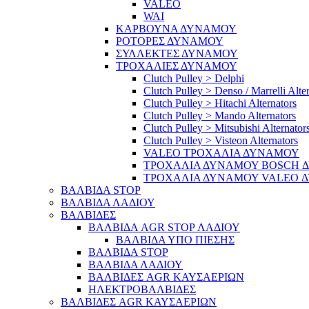
VALEO
WAI
ΚΑΡΒΟΥΝΑ ΔΥΝΑΜΟΥ
ΡΟΤΟΡΕΣ ΔΥΝΑΜΟΥ
ΣΥΛΛΕΚΤΕΣ ΔΥΝΑΜΟΥ
ΤΡΟΧΑΛΙΕΣ ΔΥΝΑΜΟΥ
Clutch Pulley > Delphi
Clutch Pulley > Denso / Marrelli Alte
Clutch Pulley > Hitachi Alternators
Clutch Pulley > Mando Alternators
Clutch Pulley > Mitsubishi Alternator
Clutch Pulley > Visteon Alternators
VALEO ΤΡΟΧΑΛΙΑ ΔΥΝΑΜΟΥ
ΤΡΟΧΑΛΙΑ ΔΥΝΑΜΟΥ BOSCH 
ΤΡΟΧΑΛΙΑ ΔΥΝΑΜΟΥ VALEO 
ΒΑΛΒΙΔΑ STOP
ΒΑΛΒΙΔΑ ΛΑΔΙΟΥ
ΒΑΛΒΙΔΕΣ
ΒΑΛΒΙΔΑ AGR STOP ΛΑΔΙΟΥ
ΒΑΛΒΙΔΑ ΥΠΟ ΠΙΕΣΗΣ
ΒΑΛΒΙΔΑ STOP
ΒΑΛΒΙΔΑ ΛΑΔΙΟΥ
ΒΑΛΒΙΔΕΣ AGR ΚΑΥΣΑΕΡΙΩΝ
ΗΛΕΚΤΡΟΒΑΛΒΙΔΕΣ
ΒΑΛΒΙΔΕΣ AGR ΚΑΥΣΑΕΡΙΩΝ