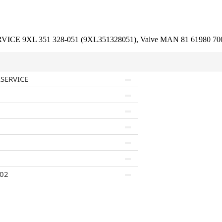
XL 351 328-051 (9XL351328051), Valve MAN 81 61980 7002 
SERVICE
02