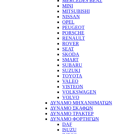
MERCEDES BENZ
MINI
MITSUBISHI
NISSAN
OPEL
PEUGEOT
PORSCHE
RENAULT
ROVER
SEAT
SKODA
SMART
SUBARU
SUZUKI
TOYOTA
VALEO
VISTEON
VOLKSWAGEN
VOLVO
ΔΥΝΑΜΟ ΜΗΧΑΝΗΜΑΤΩΝ
ΔΥΝΑΜΟ ΣΚΑΦΩΝ
ΔΥΝΑΜΟ ΤΡΑΚΤΕΡ
ΔΥΝΑΜΟ ΦΟΡΤΗΓΩΝ
DAF
ISUZU