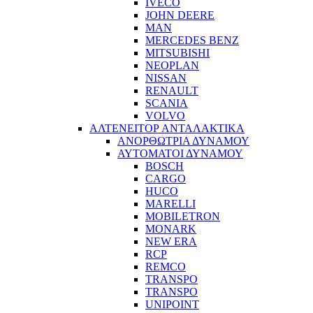
IVECO
JOHN DEERE
MAN
MERCEDES BENZ
MITSUBISHI
NEOPLAN
NISSAN
RENAULT
SCANIA
VOLVO
ΑΛΤΕΝΕΙΤΟΡ ΑΝΤΑΛΑΚΤΙΚΑ
ΑΝΟΡΘΩΤΡΙΑ ΔΥΝΑΜΟΥ
ΑΥΤΟΜΑΤΟΙ ΔΥΝΑΜΟΥ
BOSCH
CARGO
HUCO
MARELLI
MOBILETRON
MONARK
NEW ERA
RCP
REMCO
TRANSPO
TRANSPO
UNIPOINT