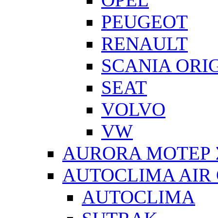
PEUGEOT
RENAULT
SCANIA ORI
SEAT
VOLVO
VW
AURORA ΜΟΤΕΡ 
AUTOCLIMA AIR
AUTOCLIMA