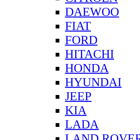
DAEWOO
FIAT
FORD
HITACHI
HONDA
HYUNDAI
JEEP
KIA
LADA
LAND ROVE