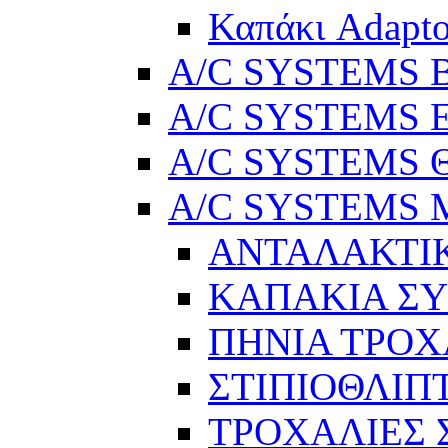
Καπάκι Adapto
A/C SYSTEMS Βε
A/C SYSTEMS Ελ
A/C SYSTEMS Θ
A/C SYSTEMS Μ
ΑΝΤΑΛΑΚΤΙ
ΚΑΠΑΚΙΑ Σ
ΠΗΝΙΑ ΤΡΟΧ
ΣΤΙΠΙΟΘΛΙΠ
ΤΡΟΧΑΛΙΕΣ