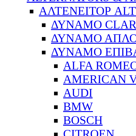
ΑΛΤΕΝΕΙΤΟΡ AL
ΔΥΝΑΜΟ CLA
ΔΥΝΑΜΟ ΑΠΛ
ΔΥΝΑΜΟ ΕΠΙΒ
ALFA ROME
AMERICAN V
AUDI
BMW
BOSCH
CITROEN