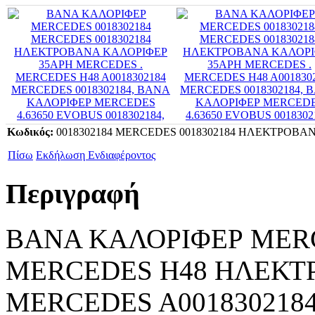
Κωδικός:
0018302184 MERCEDES 0018302184 ΗΛΕΚΤΡΟΒΑ
Πίσω
Εκδήλωση Ενδιαφέροντος
Περιγραφή
ΒΑΝΑ ΚΑΛΟΡΙΦΕΡ MERC
MERCEDES H48 ΗΛΕΚΤ
MERCEDES A0018302184