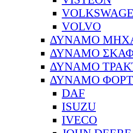
VOLKSWAG
VOLVO
ΔΥΝΑΜΟ ΜΗΧ
ΔΥΝΑΜΟ ΣΚΑ
ΔΥΝΑΜΟ ΤΡΑΚ
ΔΥΝΑΜΟ ΦΟΡ
DAF
ISUZU
IVECO