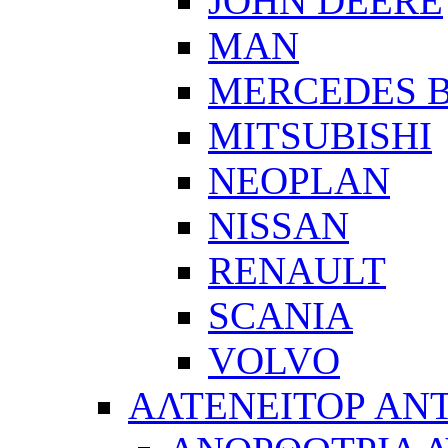
JOHN DEERE
MAN
MERCEDES 
MITSUBISHI
NEOPLAN
NISSAN
RENAULT
SCANIA
VOLVO
ΑΛΤΕΝΕΙΤΟΡ ΑΝ