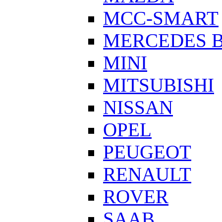
MCC-SMART
MERCEDES 
MINI
MITSUBISHI
NISSAN
OPEL
PEUGEOT
RENAULT
ROVER
SAAB