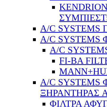
KENDRION
ΣΥΜΠΙΕΣ
A/C SYSTEMS Π
A/C SYSTEMS 
A/C SYSTEMS
FI-BA FIL
MANN+H
A/C SYSTEMS 
ΞΗΡΑΝΤΗΡΑΣ A
ΦΙΛΤΡΑ ΑΦΥ