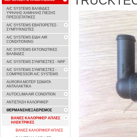
TRUCKTEC
A/C SYSTEMS ΒΑΛΒΙΔΕΣ
ΥΨΗΛΗΣ-ΧΑΜΗΛΗΣ ΠΙΕΣΗΣ
ΠΡΕΣΟΣΤΑΤΙΚΕΣ
A/C SYSTEMS ΕΒΑΠΟΡΕΤΕΣ-
ΣΥΜΠYΚΝΩΤΕΣ
A/C SYSTEMS ΕΙΔΗ AIR
CONDITIONING
A/C SYSTEMS ΕΚΤΟΝΩΤΙΚΕΣ
ΒΑΛΒΙΔΕΣ
A/C SYSTEMS ΣΥΜΠΙΕΣΤΕΣ - NRF
A/C SYSTEMS ΣΥΜΠΙΕΣΤΕΣ -
COMPRESSOR A/C SYSTEMS
AURORA ΜΟΤΕΡ ΣΩΜΑΤΑ
ΑΝΤΑΛΑΚΤΙΚΑ
AUTOCLIMA AIR CONDITION
ΑΝΤΙΣΤΑΣΗ ΚΑΛΟΡΙΦΕΡ
ΘΕΡΜΑΝΣΗ/ΕΞΑΕΡΙΣΜΟΣ
ΒΑΝΕΣ ΚΑΛΟΡΙΦΕΡ ΑΠΛΕΣ
ΗΛΕΚΤΡΙΚΕΣ
ΒΑΝΕΣ ΚΑΛΟΡΙΦΕΡ ΑΠΛΕΣ