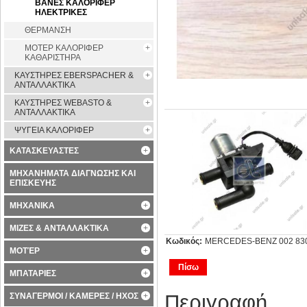
ΒΑΝΕΣ ΚΑΛΟΡΙΦΕΡ
ΗΛΕΚΤΡΙΚΕΣ
ΘΕΡΜΑΝΣΗ
ΜΟΤΕΡ ΚΑΛΟΡΙΦΕΡ
ΚΑΘΑΡΙΣΤΗΡΑ
ΚΑΥΣΤΗΡΕΣ EBERSPACHER &
ΑΝΤΑΛΛΑΚΤΙΚΑ
ΚΑΥΣΤΗΡΕΣ WEBASTO &
ΑΝΤΑΛΛΑΚΤΙΚΑ
ΨΥΓΕΙΑ ΚΑΛΟΡΙΦΕΡ
ΚΑΤΑΣΚΕΥΑΣΤΕΣ
ΜΗΧΑΝΗΜΑΤΑ ΔΙΑΓΝΩΣΗΣ ΚΑΙ
ΕΠΙΣΚΕΥΗΣ
ΜΗΧΑΝΙΚΑ
ΜΙΖΕΣ & ΑΝΤΑΛΛΑΚΤΙΚΑ
Κωδικός:
MERCEDES-BENZ 002 830 27
ΜΟΤΈΡ
Πίσω
ΜΠΑΤΑΡΙΕΣ
Περιγραφή
ΣΥΝΑΓΕΡΜΟΙ / ΚΑΜΕΡΕΣ / ΗΧΟΣ