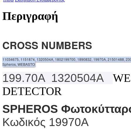
Περιγραφή
CROSS NUMBERS
11034675, 1151874, 1320504A, 1802199700, 1890832, 19970A, 21501488, 23
Spheros, WEBASTO
199.70A
1320504A
WE
DETECTOR
SPHEROS Φωτοκύτταρ
Κωδικός
19970A