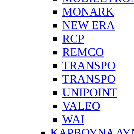
MONARK
NEW ERA
RCP
REMCO
TRANSPO
TRANSPO
UNIPOINT
VALEO
WAI
ΚΑΡΒΟΥΝΑ Δ