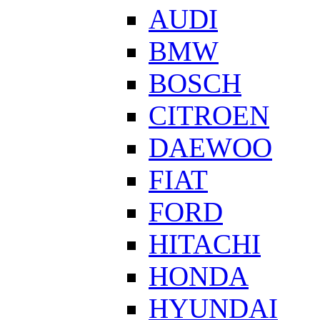
AUDI
BMW
BOSCH
CITROEN
DAEWOO
FIAT
FORD
HITACHI
HONDA
HYUNDAI