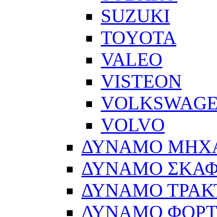
SUZUKI
TOYOTA
VALEO
VISTEON
VOLKSWAG
VOLVO
ΔΥΝΑΜΟ ΜΗΧ
ΔΥΝΑΜΟ ΣΚΑ
ΔΥΝΑΜΟ ΤΡΑΚ
ΔΥΝΑΜΟ ΦΟΡ