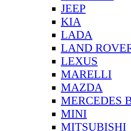
JEEP
KIA
LADA
LAND ROVE
LEXUS
MARELLI
MAZDA
MERCEDES 
MINI
MITSUBISHI