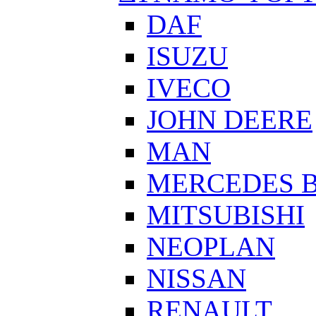
DAF
ISUZU
IVECO
JOHN DEERE
MAN
MERCEDES 
MITSUBISHI
NEOPLAN
NISSAN
RENAULT