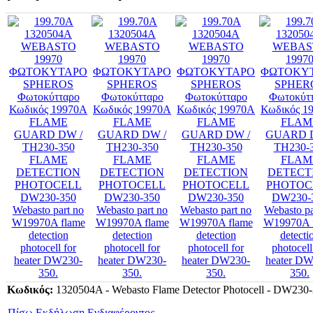
Κωδικός:
1320504A - Webasto Flame Detector Photocell - DW230
Πίσω
Εκδήλωση Ενδιαφέροντος