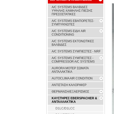
A/C SYSTEMS ΒΑΛΒΙΔΕΣ
ΥΨΗΛΗΣ-ΧΑΜΗΛΗΣ ΠΙΕΣΗΣ
ΠΡΕΣΟΣΤΑΤΙΚΕΣ
A/C SYSTEMS ΕΒΑΠΟΡΕΤΕΣ-
ΣΥΜΠYΚΝΩΤΕΣ
A/C SYSTEMS ΕΙΔΗ AIR
CONDITIONING
A/C SYSTEMS ΕΚΤΟΝΩΤΙΚΕΣ
ΒΑΛΒΙΔΕΣ
A/C SYSTEMS ΣΥΜΠΙΕΣΤΕΣ - NRF
A/C SYSTEMS ΣΥΜΠΙΕΣΤΕΣ -
COMPRESSOR A/C SYSTEMS
AURORA ΜΟΤΕΡ ΣΩΜΑΤΑ
ΑΝΤΑΛΑΚΤΙΚΑ
AUTOCLIMA AIR CONDITION
ΑΝΤΙΣΤΑΣΗ ΚΑΛΟΡΙΦΕΡ
ΘΕΡΜΑΝΣΗ/ΕΞΑΕΡΙΣΜΟΣ
ΚΑΥΣΤΗΡΕΣ EBERSPACHER &
ΑΝΤΑΛΛΑΚΤΙΚΑ
D1LC/D1LCC