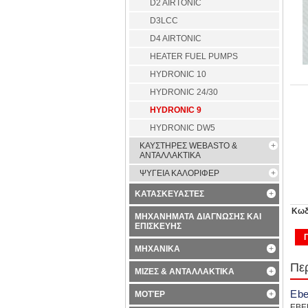
D2 AIRTONIC
D3LCC
D4 AIRTONIC
HEATER FUEL PUMPS
HYDRONIC 10
HYDRONIC 24/30
HYDRONIC 9
HYDRONIC DW5
ΚΑΥΣΤΗΡΕΣ WEBASTO &
ΑΝΤΑΛΛΑΚΤΙΚΑ
ΨΥΓΕΙΑ ΚΑΛΟΡΙΦΕΡ
ΚΑΤΑΣΚΕΥΑΣΤΕΣ
Κωδ
ΜΗΧΑΝΗΜΑΤΑ ΔΙΑΓΝΩΣΗΣ ΚΑΙ
ΕΠΙΣΚΕΥΗΣ
ΜΗΧΑΝΙΚΑ
Πε
ΜΙΖΕΣ & ΑΝΤΑΛΛΑΚΤΙΚΑ
Ebe
ΜΟΤΈΡ
EBE