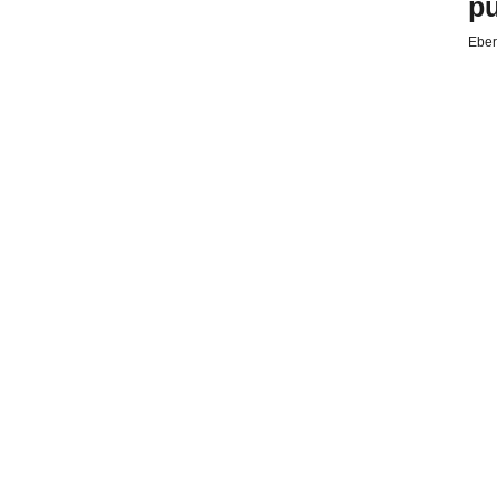
pu
Eber