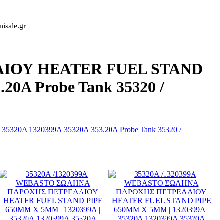
isale.gr
ΑΙΟΥ HEATER FUEL STAND
20A Probe Tank 35320 /