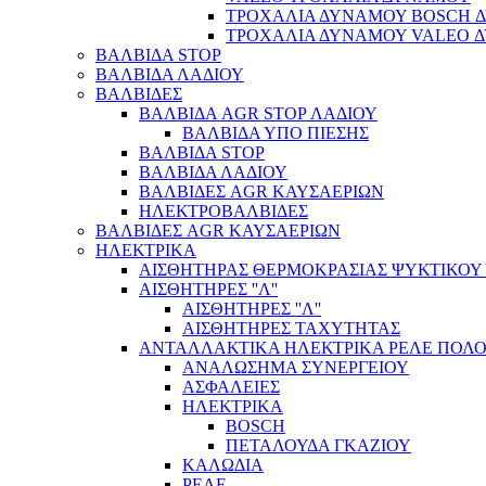
ΤΡΟΧΑΛΙΑ ΔΥΝΑΜΟΥ BOSCH 
ΤΡΟΧΑΛΙΑ ΔΥΝΑΜΟΥ VALEO 
ΒΑΛΒΙΔΑ STOP
ΒΑΛΒΙΔΑ ΛΑΔΙΟΥ
ΒΑΛΒΙΔΕΣ
ΒΑΛΒΙΔΑ AGR STOP ΛΑΔΙΟΥ
ΒΑΛΒΙΔΑ ΥΠΟ ΠΙΕΣΗΣ
ΒΑΛΒΙΔΑ STOP
ΒΑΛΒΙΔΑ ΛΑΔΙΟΥ
ΒΑΛΒΙΔΕΣ AGR ΚΑΥΣΑΕΡΙΩΝ
ΗΛΕΚΤΡΟΒΑΛΒΙΔΕΣ
ΒΑΛΒΙΔΕΣ AGR ΚΑΥΣΑΕΡΙΩΝ
ΗΛΕΚΤΡΙΚΑ
ΑΙΣΘΗΤΗΡΑΣ ΘΕΡΜΟΚΡΑΣΙΑΣ ΨΥΚΤΙΚΟΥ
ΑΙΣΘΗΤΗΡΕΣ ''Λ''
ΑΙΣΘΗΤΗΡEΣ ''Λ''
ΑΙΣΘΗΤΗΡEΣ ΤΑΧΥΤΗΤΑΣ
ΑΝΤΑΛΛΑΚΤΙΚΑ ΗΛΕΚΤΡΙΚΑ ΡΕΛΕ ΠΟΛΟ
ΑΝΑΛΩΣΗΜΑ ΣΥΝΕΡΓΕΙΟΥ
ΑΣΦΑΛΕΙΕΣ
ΗΛΕΚΤΡΙΚΑ
BOSCH
ΠΕΤΑΛΟΥΔΑ ΓΚΑΖΙΟΥ
ΚΑΛΩΔΙΑ
ΡΕΛΕ