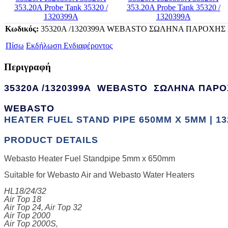
Κωδικός:
35320A /1320399A WEBASTO ΣΩΛΗΝΑ ΠΑΡΟΧΗΣ 
Πίσω
Εκδήλωση Ενδιαφέροντος
Περιγραφή
35320A /1320399A WEBASTO ΣΩΛΗΝΑ ΠΑΡ
WEBASTO
HEATER FUEL STAND PIPE 650MM X 5MM | 132
PRODUCT DETAILS
Webasto Heater Fuel Standpipe 5mm x 650mm
Suitable for Webasto Air and Webasto Water Heaters
HL18/24/32
Air Top 18
Air Top 24, Air Top 32
Air Top 2000
Air Top 2000S,