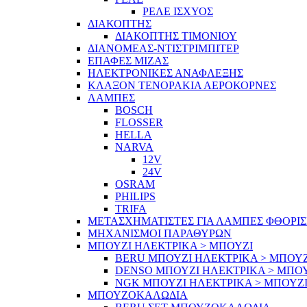
ΡΕΛΕ ΙΣΧΥΟΣ
ΔΙΑΚΟΠΤΗΣ
ΔΙΑΚΟΠΤΗΣ ΤΙΜΟΝΙΟΥ
ΔΙΑΝΟΜΕΑΣ-ΝΤΙΣΤΡΙΜΠΙΤΕΡ
ΕΠΑΦΕΣ ΜΙΖΑΣ
ΗΛΕΚΤΡΟΝΙΚΕΣ ΑΝΑΦΛΕΞΗΣ
ΚΛΑΞΟΝ ΤΕΝΟΡΑΚΙΑ ΑΕΡΟΚΟΡΝΕΣ
ΛΑΜΠΕΣ
BOSCH
FLOSSER
HELLA
NARVA
12V
24V
OSRAM
PHILIPS
TRIFA
ΜΕΤΑΣΧΗΜΑΤΙΣΤΕΣ ΓΙΑ ΛΑΜΠΕΣ ΦΘΟΡΙ
ΜΗΧΑΝΙΣΜΟΙ ΠΑΡΑΘΥΡΩΝ
ΜΠΟΥΖΙ ΗΛΕΚΤΡΙΚΑ > ΜΠΟΥΖΙ
BERU ΜΠΟΥΖΙ ΗΛΕΚΤΡΙΚΑ > ΜΠΟΥΖ
DENSO ΜΠΟΥΖΙ ΗΛΕΚΤΡΙΚΑ > ΜΠΟ
NGK ΜΠΟΥΖΙ ΗΛΕΚΤΡΙΚΑ > ΜΠΟΥΖ
ΜΠΟΥΖΟΚΑΛΩΔΙΑ