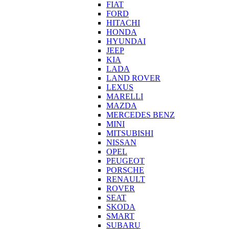
FIAT
FORD
HITACHI
HONDA
HYUNDAI
JEEP
KIA
LADA
LAND ROVER
LEXUS
MARELLI
MAZDA
MERCEDES BENZ
MINI
MITSUBISHI
NISSAN
OPEL
PEUGEOT
PORSCHE
RENAULT
ROVER
SEAT
SKODA
SMART
SUBARU