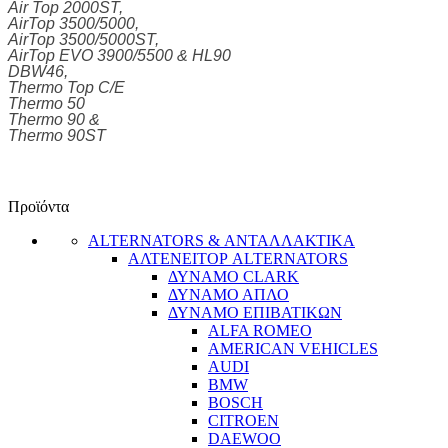
Air Top 2000ST,
AirTop 3500/5000,
AirTop 3500/5000ST,
AirTop EVO 3900/5500 & HL90
DBW46,
Thermo Top C/E
Thermo 50
Thermo 90 &
Thermo 90ST
Προϊόντα
ALTERNATORS & ΑΝΤΑΛΛΑΚΤΙΚΑ
ΑΛΤΕΝΕΙΤΟΡ ALTERNATORS
ΔΥΝΑΜΟ CLARK
ΔΥΝΑΜΟ ΑΠΛΟ
ΔΥΝΑΜΟ ΕΠΙΒΑΤΙΚΩΝ
ALFA ROMEO
AMERICAN VEHICLES
AUDI
BMW
BOSCH
CITROEN
DAEWOO