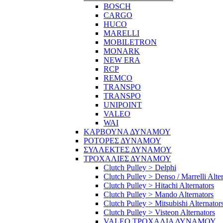
BOSCH
CARGO
HUCO
MARELLI
MOBILETRON
MONARK
NEW ERA
RCP
REMCO
TRANSPO
TRANSPO
UNIPOINT
VALEO
WAI
ΚΑΡΒΟΥΝΑ ΔΥΝΑΜΟΥ
ΡΟΤΟΡΕΣ ΔΥΝΑΜΟΥ
ΣΥΛΛΕΚΤΕΣ ΔΥΝΑΜΟΥ
ΤΡΟΧΑΛΙΕΣ ΔΥΝΑΜΟΥ
Clutch Pulley > Delphi
Clutch Pulley > Denso / Marrelli Alte
Clutch Pulley > Hitachi Alternators
Clutch Pulley > Mando Alternators
Clutch Pulley > Mitsubishi Alternator
Clutch Pulley > Visteon Alternators
VALEO ΤΡΟΧΑΛΙΑ ΔΥΝΑΜΟΥ