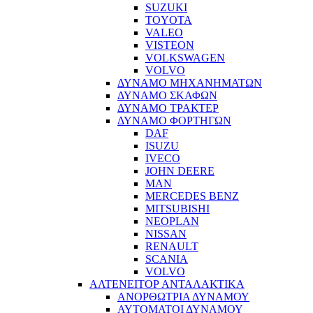
SUZUKI
TOYOTA
VALEO
VISTEON
VOLKSWAGEN
VOLVO
ΔΥΝΑΜΟ ΜΗΧΑΝΗΜΑΤΩΝ
ΔΥΝΑΜΟ ΣΚΑΦΩΝ
ΔΥΝΑΜΟ ΤΡΑΚΤΕΡ
ΔΥΝΑΜΟ ΦΟΡΤΗΓΩΝ
DAF
ISUZU
IVECO
JOHN DEERE
MAN
MERCEDES BENZ
MITSUBISHI
NEOPLAN
NISSAN
RENAULT
SCANIA
VOLVO
ΑΛΤΕΝΕΙΤΟΡ ΑΝΤΑΛΑΚΤΙΚΑ
ΑΝΟΡΘΩΤΡΙΑ ΔΥΝΑΜΟΥ
ΑΥΤΟΜΑΤΟΙ ΔΥΝΑΜΟΥ