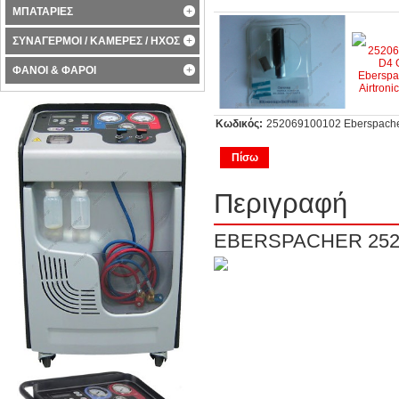
ΜΠΑΤΑΡΙΕΣ
ΣΥΝΑΓΕΡΜΟΙ / ΚΑΜΕΡΕΣ / ΗΧΟΣ
ΦΑΝΟΙ & ΦΑΡΟΙ
Κωδικός:
252069100102 Eberspacher 
Πίσω
Περιγραφή
EBERSPACHER 2520