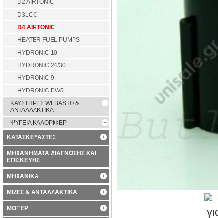
D2 AIRTONIC
D3LCC
D4 AIRTONIC
HEATER FUEL PUMPS
HYDRONIC 10
HYDRONIC 24/30
HYDRONIC 9
HYDRONIC DW5
ΚΑΥΣΤΗΡΕΣ WEBASTO &
ΑΝΤΑΛΛΑΚΤΙΚΑ
ΨΥΓΕΙΑ ΚΑΛΟΡΙΦΕΡ
ΚΑΤΑΣΚΕΥΑΣΤΕΣ
ΜΗΧΑΝΗΜΑΤΑ ΔΙΑΓΝΩΣΗΣ ΚΑΙ
ΕΠΙΣΚΕΥΗΣ
ΜΗΧΑΝΙΚΑ
ΜΙΖΕΣ & ΑΝΤΑΛΛΑΚΤΙΚΑ
ΜΟΤΈΡ