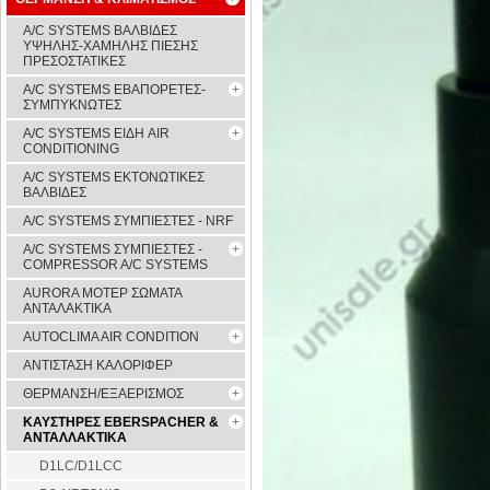
A/C SYSTEMS ΒΑΛΒΙΔΕΣ
ΥΨΗΛΗΣ-ΧΑΜΗΛΗΣ ΠΙΕΣΗΣ
ΠΡΕΣΟΣΤΑΤΙΚΕΣ
A/C SYSTEMS ΕΒΑΠΟΡΕΤΕΣ-
ΣΥΜΠYΚΝΩΤΕΣ
A/C SYSTEMS ΕΙΔΗ AIR
CONDITIONING
A/C SYSTEMS ΕΚΤΟΝΩΤΙΚΕΣ
ΒΑΛΒΙΔΕΣ
A/C SYSTEMS ΣΥΜΠΙΕΣΤΕΣ - NRF
A/C SYSTEMS ΣΥΜΠΙΕΣΤΕΣ -
COMPRESSOR A/C SYSTEMS
AURORA ΜΟΤΕΡ ΣΩΜΑΤΑ
ΑΝΤΑΛΑΚΤΙΚΑ
AUTOCLIMA AIR CONDITION
ΑΝΤΙΣΤΑΣΗ ΚΑΛΟΡΙΦΕΡ
ΘΕΡΜΑΝΣΗ/ΕΞΑΕΡΙΣΜΟΣ
ΚΑΥΣΤΗΡΕΣ EBERSPACHER &
ΑΝΤΑΛΛΑΚΤΙΚΑ
D1LC/D1LCC