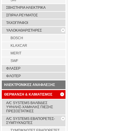
SKF
ΣΒΗΣΤΗΡΙΑ ΗΛΕΚΤΡΙΚΑ
ΣΠΙΡΑΛ ΡΕΥΜΑΤΟΣ
ΤΑΧΟΓΡΑΦΟΙ
ΥΑΛΟΚΑΘΑΡΙΣΤΗΡΕΣ
BOSCH
KLAXCAR
MERIT
SWF
ΦΛΑΣΕΡ
ΦΛΟΤΕΡ
ΗΛΕΚΤΡΟΝΙΚΕΣ ΑΝΑΦΛΕΞΗΣ
ΘΕΡΜΑΝΣΗ & ΚΛΙΜΑΤΙΣΜΟΣ
A/C SYSTEMS ΒΑΛΒΙΔΕΣ
ΥΨΗΛΗΣ-ΧΑΜΗΛΗΣ ΠΙΕΣΗΣ
ΠΡΕΣΟΣΤΑΤΙΚΕΣ
A/C SYSTEMS ΕΒΑΠΟΡΕΤΕΣ-
ΣΥΜΠYΚΝΩΤΕΣ
ΣΥΜΠΙΚΝΩΤΕΣ ΕΒΑΠΟΡΕΤΕΣ