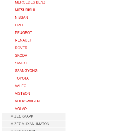
MERCEDES BENZ
MITSUBISHI
NISSAN
OPEL
PEUGEOT
RENAULT
ROVER
SKODA
SMART
SSANGYONG
TOYOTA
VALEO
VISTEON
VOLKSWAGEN
VOLVO
ΜΙΖΕΣ ΚΛΑΡΚ
ΜΙΖΕΣ ΜΗΧΑΝΗΜΑΤΩΝ