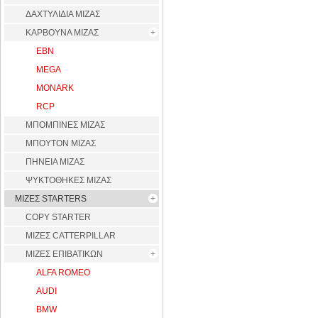
ΔΑΧΤΥΛΙΔΙΑ ΜΙΖΑΣ
ΚΑΡΒΟΥΝΑ ΜΙΖΑΣ
EBN
MEGA
MONARK
RCP
ΜΠΟΜΠΙΝΕΣ ΜΙΖΑΣ
ΜΠΟΥΤΟΝ ΜΙΖΑΣ
ΠΗΝΕΙΑ ΜΙΖΑΣ
ΨΥΚΤΟΘΗΚΕΣ ΜΙΖΑΣ
ΜΙΖΕΣ STARTERS
COPY STARTER
ΜΙΖΕΣ CATTERPILLAR
ΜΙΖΕΣ ΕΠΙΒΑΤΙΚΩΝ
ALFA ROMEO
AUDI
BMW