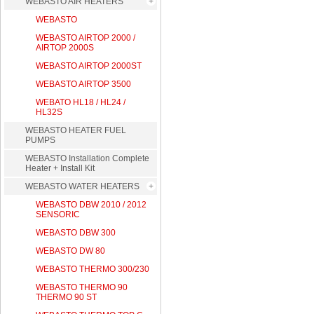
WEBASTO AIR HEATERS
WEBASTO
WEBASTO AIRTOP 2000 /
AIRTOP 2000S
WEBASTO AIRTOP 2000ST
WEBASTO AIRTOP 3500
WEBATO HL18 / HL24 /
HL32S
WEBASTO HEATER FUEL
PUMPS
WEBASTO Installation Complete
Heater + Install Kit
WEBASTO WATER HEATERS
WEBASTO DBW 2010 / 2012
SENSORIC
WEBASTO DBW 300
WEBASTO DW 80
WEBASTO THERMO 300/230
WEBASTO THERMO 90
THERMO 90 ST