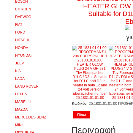
BOSCH
CITROEN
DAEWOO
FIAT
FORD
HITACHI
HONDA
HYUNDAI
JEEP
KIA
LADA
LAND ROVER
LEXUS
MARELLI
Κωδικός:
25.1831.01.01.00 ΠΡΟΘ
MAZDA
Πίσω
MERCEDES BENZ
MINI
Περιγραφή
MITSUBISHI