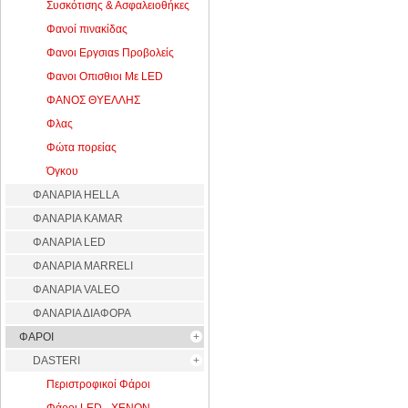
Συσκότισης & Ασφαλειοθήκες
Φανοί πινακίδας
Φανοι Εργσιαs Προβολείς
Φανοι Οπισθιοι Με LED
ΦΑΝΟΣ ΘΥΕΛΛΗΣ
Φλας
Φώτα πορείας
Όγκου
ΦΑΝΑΡΙΑ HELLA
ΦΑΝΑΡΙΑ KAMAR
ΦΑΝΑΡΙΑ LED
ΦΑΝΑΡΙΑ MARRELI
ΦΑΝΑΡΙΑ VALEO
ΦΑΝΑΡΙΑ ΔΙΑΦΟΡΑ
ΦΑΡΟΙ
DASTERI
Περιστροφικοί Φάροι