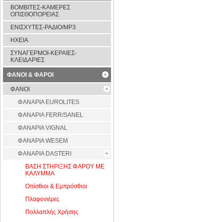
ΒΟΜΒΙΤΕΣ-ΚΑΜΕΡΕΣ
ΟΠΙΣΘΟΠΟΡΕΙΑΣ
ΕΝΙΣΧΥΤΕΣ-ΡΑΔΙΟ/MP3
ΗΧΕΙΑ
ΣΥΝΑΓΕΡΜΟΙ-ΚΕΡΑΙΕΣ-
ΚΛΕΙΔΑΡΙΕΣ
ΦΑΝΟΙ & ΦΑΡΟΙ
ΦΑΝΟΙ
ΦAΝΑΡΙΑ EUROLITES
ΦΑΝΑΡΙΑ FERR/SANEL
ΦΑΝΑΡΙΑ VIGNAL
ΦΑΝΑΡΙΑ WESEM
ΦΑΝΑΡΙΑ DASTERI
ΒΑΣΗ ΣΤΗΡΙΞΗΣ ΦΑΡΟΥ ΜΕ
ΚΑΛΥΜΜΑ
Οπίσθιοι & Εμπρόσθιοι
Πλαφονιέρες
Πολλαπλής Χρήσης