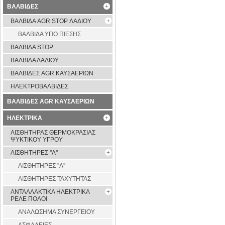
ΒΑΛΒΙΔΕΣ
ΒΑΛΒΙΔΑ AGR STOP ΛΑΔΙΟΥ
ΒΑΛΒΙΔΑ ΥΠΟ ΠΙΕΣΗΣ
ΒΑΛΒΙΔΑ STOP
ΒΑΛΒΙΔΑ ΛΑΔΙΟΥ
ΒΑΛΒΙΔΕΣ AGR ΚΑΥΣΑΕΡΙΩΝ
ΗΛΕΚΤΡΟΒΑΛΒΙΔΕΣ
ΒΑΛΒΙΔΕΣ AGR ΚΑΥΣΑΕΡΙΩΝ
ΗΛΕΚΤΡΙΚΑ
ΑΙΣΘΗΤΗΡΑΣ ΘΕΡΜΟΚΡΑΣΙΑΣ
ΨΥΚΤΙΚΟΥ ΥΓΡΟΥ
ΑΙΣΘΗΤΗΡΕΣ ''Λ''
ΑΙΣΘΗΤΗΡEΣ ''Λ''
ΑΙΣΘΗΤΗΡEΣ ΤΑΧΥΤΗΤΑΣ
ΑΝΤΑΛΛΑΚΤΙΚΑ ΗΛΕΚΤΡΙΚΑ
ΡΕΛΕ ΠΟΛΟΙ
ΑΝΑΛΩΣΗΜΑ ΣΥΝΕΡΓΕΙΟΥ