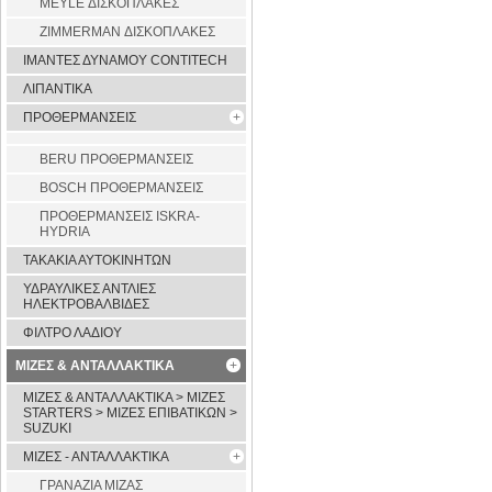
MEYLE ΔΙΣΚΟΠΛΑΚΕΣ
ZIMMERMAN ΔΙΣΚΟΠΛΑΚΕΣ
ΙΜΑΝΤΕΣ ΔΥΝΑΜΟΥ CONTITECH
ΛΙΠΑΝΤΙΚΑ
ΠΡΟΘΕΡΜΑΝΣΕΙΣ
BERU ΠΡΟΘΕΡΜΑΝΣΕΙΣ
BOSCH ΠΡΟΘΕΡΜΑΝΣΕΙΣ
ΠΡΟΘΕΡΜΑΝΣΕΙΣ ISKRA-
HYDRIA
ΤΑΚΑΚΙΑ ΑΥΤΟΚΙΝΗΤΩΝ
ΥΔΡΑΥΛΙΚΕΣ ΑΝΤΛΙΕΣ
ΗΛΕΚΤΡΟΒΑΛΒΙΔΕΣ
ΦΙΛΤΡΟ ΛΑΔΙΟΥ
ΜΙΖΕΣ & ΑΝΤΑΛΛΑΚΤΙΚΑ
ΜΙΖΕΣ & ΑΝΤΑΛΛΑΚΤΙΚΑ > ΜΙΖΕΣ
STARTERS > ΜΙΖΕΣ ΕΠΙΒΑΤΙΚΩΝ >
SUZUKI
ΜΙΖΕΣ - ΑΝΤΑΛΛΑΚΤΙΚΑ
ΓΡΑΝΑΖΙΑ ΜΙΖΑΣ