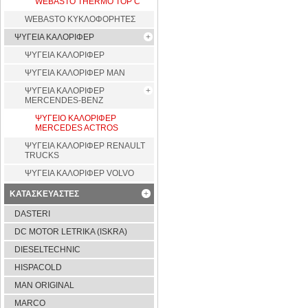
WEBASTO THERMO TOP C
WEBASTO ΚΥΚΛΟΦΟΡΗΤΕΣ
ΨΥΓΕΙΑ ΚΑΛΟΡΙΦΕΡ
ΨΥΓΕΙΑ ΚΑΛΟΡΙΦΕΡ
ΨΥΓΕΙΑ ΚΑΛΟΡΙΦΕΡ MAN
ΨΥΓΕΙΑ ΚΑΛΟΡΙΦΕΡ
MERCENDES-BENZ
ΨΥΓΕΙΟ ΚΑΛΟΡΙΦΕΡ
MERCEDES ACTROS
ΨΥΓΕΙΑ ΚΑΛΟΡΙΦΕΡ RENAULT
TRUCKS
ΨΥΓΕΙΑ ΚΑΛΟΡΙΦΕΡ VOLVO
ΚΑΤΑΣΚΕΥΑΣΤΕΣ
DASTERI
DC MOTOR LETRIKA (ISKRA)
DIESELTECHNIC
HISPACOLD
MAN ORIGINAL
MARCO