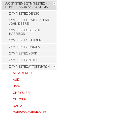
A/C SYSTEMS ΣΥΜΠΙΕΣΤΕΣ -
COMPRESSOR A/C SYSTEMS
ΣΥΜΠΙΕΣΤΕΣ DENSO
ΣΥΜΠΙΕΣΤΕΣ CATERPILLAR
JOHN DEERE
ΣΥΜΠΙΕΣΤΕΣ DELPHI
HARRISON
ΣΥΜΠΙΕΣΤΕΣ SANDEN
ΣΥΜΠΙΕΣΤΕΣ UNICLA
ΣΥΜΠΙΕΣΤΕΣ YORK
ΣΥΜΠΙΕΣΤΕΣ ZEXEL
ΣΥΜΠΙΕΣΤΕΣ ΑΥΤΟΚΙΝΗΤΩΝ
ALFA ROMEO
AUDI
BMW
CHRYSLER
CITROEN
DACIA
DAEWOO-CHEVROLET