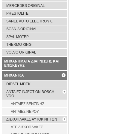
MERCEDES ORIGINAL
PRESTOLITE
SANEL AUTO ELECTRONIC
SCANIA ORIGINAL
SPAL ΜΟΤΕΡ
THERMO KING
VOLVO ORIGINAL
ΜΗΧΑΝΗΜΑΤΑ ΔΙΑΓΝΩΣΗΣ ΚΑΙ
ΕΠΙΣΚΕΥΗΣ
ΜΗΧΑΝΙΚΑ
DIESEL ΜΠΕΚ
ΑΝΤΛΙΕΣ INJECTION BOSCH
VDO
ΑΝΤΛΙΕΣ ΒΕΝΖΙΝΗΣ
ΑΝΤΛΙΕΣ ΝΕΡΟΥ
ΔΙΣΚΟΠΛΑΚΕΣ ΑΥΤΟΚΙΝΗΤΩΝ
ATE ΔΙΣΚΟΠΛΑΚΕΣ