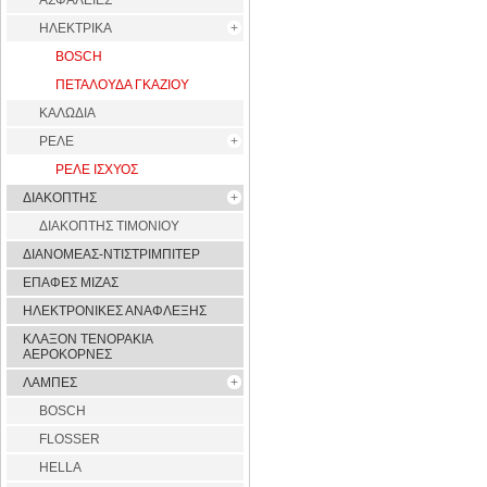
ΑΣΦΑΛΕΙΕΣ
ΗΛΕΚΤΡΙΚΑ
BOSCH
ΠΕΤΑΛΟΥΔΑ ΓΚΑΖΙΟΥ
ΚΑΛΩΔΙΑ
ΡΕΛΕ
ΡΕΛΕ ΙΣΧΥΟΣ
ΔΙΑΚΟΠΤΗΣ
ΔΙΑΚΟΠΤΗΣ ΤΙΜΟΝΙΟΥ
ΔΙΑΝΟΜΕΑΣ-ΝΤΙΣΤΡΙΜΠΙΤΕΡ
ΕΠΑΦΕΣ ΜΙΖΑΣ
ΗΛΕΚΤΡΟΝΙΚΕΣ ΑΝΑΦΛΕΞΗΣ
ΚΛΑΞΟΝ ΤΕΝΟΡΑΚΙΑ
ΑΕΡΟΚΟΡΝΕΣ
ΛΑΜΠΕΣ
BOSCH
FLOSSER
HELLA