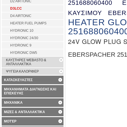
D2 AIRTONIC
251688060400
D3LCC
ΚΑΥΣΙΜΟΥ EBER
D4 AIRTONIC
HEATER GLO
HEATER FUEL PUMPS
25168806040
HYDRONIC 10
HYDRONIC 24/30
24V GLOW PLUG 
HYDRONIC 9
HYDRONIC DW5
EBERSPACHER 251
ΚΑΥΣΤΗΡΕΣ WEBASTO &
ΑΝΤΑΛΛΑΚΤΙΚΑ
ΨΥΓΕΙΑ ΚΑΛΟΡΙΦΕΡ
ΚΑΤΑΣΚΕΥΑΣΤΕΣ
ΜΗΧΑΝΗΜΑΤΑ ΔΙΑΓΝΩΣΗΣ ΚΑΙ
ΕΠΙΣΚΕΥΗΣ
ΜΗΧΑΝΙΚΑ
ΜΙΖΕΣ & ΑΝΤΑΛΛΑΚΤΙΚΑ
ΜΟΤΈΡ