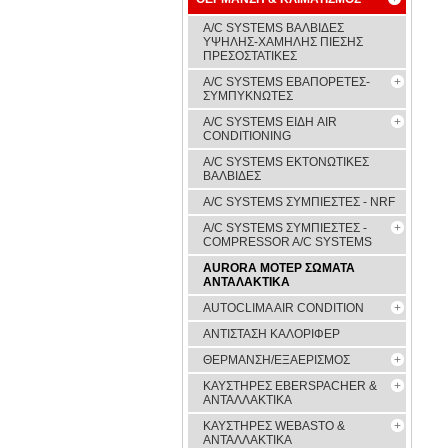
A/C SYSTEMS ΒΑΛΒΙΔΕΣ
ΥΨΗΛΗΣ-ΧΑΜΗΛΗΣ ΠΙΕΣΗΣ
ΠΡΕΣΟΣΤΑΤΙΚΕΣ
A/C SYSTEMS ΕΒΑΠΟΡΕΤΕΣ-
ΣΥΜΠYΚΝΩΤΕΣ
A/C SYSTEMS ΕΙΔΗ AIR
CONDITIONING
A/C SYSTEMS ΕΚΤΟΝΩΤΙΚΕΣ
ΒΑΛΒΙΔΕΣ
A/C SYSTEMS ΣΥΜΠΙΕΣΤΕΣ - NRF
A/C SYSTEMS ΣΥΜΠΙΕΣΤΕΣ -
COMPRESSOR A/C SYSTEMS
AURORA ΜΟΤΕΡ ΣΩΜΑΤΑ
ΑΝΤΑΛΑΚΤΙΚΑ
AUTOCLIMA AIR CONDITION
ΑΝΤΙΣΤΑΣΗ ΚΑΛΟΡΙΦΕΡ
ΘΕΡΜΑΝΣΗ/ΕΞΑΕΡΙΣΜΟΣ
ΚΑΥΣΤΗΡΕΣ EBERSPACHER &
ΑΝΤΑΛΛΑΚΤΙΚΑ
ΚΑΥΣΤΗΡΕΣ WEBASTO &
ΑΝΤΑΛΛΑΚΤΙΚΑ