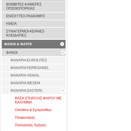
ΒΟΜΒΙΤΕΣ-ΚΑΜΕΡΕΣ
ΟΠΙΣΘΟΠΟΡΕΙΑΣ
ΕΝΙΣΧΥΤΕΣ-ΡΑΔΙΟ/MP3
ΗΧΕΙΑ
ΣΥΝΑΓΕΡΜΟΙ-ΚΕΡΑΙΕΣ-
ΚΛΕΙΔΑΡΙΕΣ
ΦΑΝΟΙ & ΦΑΡΟΙ
ΦΑΝΟΙ
ΦAΝΑΡΙΑ EUROLITES
ΦΑΝΑΡΙΑ FERR/SANEL
ΦΑΝΑΡΙΑ VIGNAL
ΦΑΝΑΡΙΑ WESEM
ΦΑΝΑΡΙΑ DASTERI
ΒΑΣΗ ΣΤΗΡΙΞΗΣ ΦΑΡΟΥ ΜΕ
ΚΑΛΥΜΜΑ
Οπίσθιοι & Εμπρόσθιοι
Πλαφονιέρες
Πολλαπλής Χρήσης