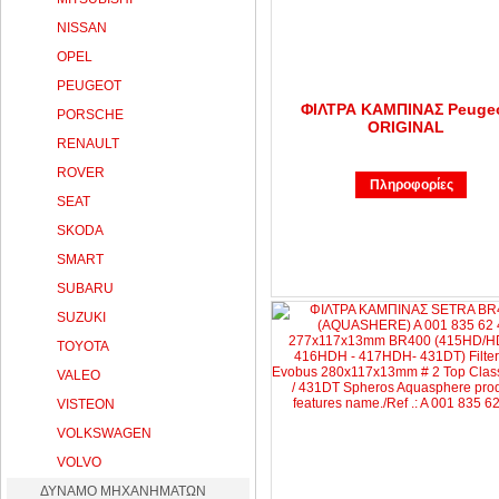
NISSAN
OPEL
PEUGEOT
ΦΙΛΤΡΑ ΚΑΜΠΙΝΑΣ Peuge
PORSCHE
ORIGINAL
RENAULT
ROVER
Πληροφορίες
SEAT
SKODA
SMART
SUBARU
SUZUKI
TOYOTA
VALEO
VISTEON
VOLKSWAGEN
VOLVO
ΔΥΝΑΜΟ ΜΗΧΑΝΗΜΑΤΩΝ