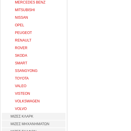
MERCEDES BENZ
MITSUBISHI
NISSAN
OPEL
PEUGEOT
RENAULT
ROVER
SKODA
SMART
SSANGYONG
TOYOTA
VALEO
VISTEON
VOLKSWAGEN
VOLVO
ΜΙΖΕΣ ΚΛΑΡΚ
ΜΙΖΕΣ ΜΗΧΑΝΗΜΑΤΩΝ