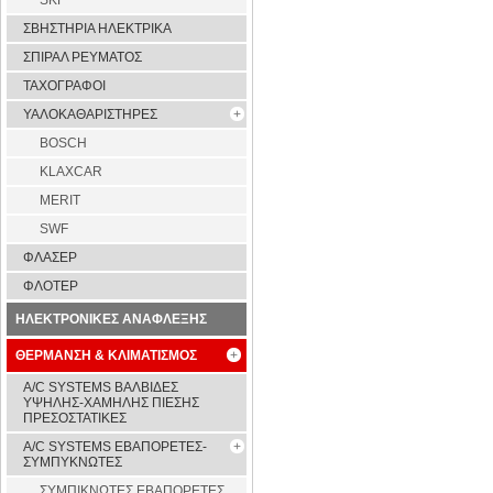
SKF
ΣΒΗΣΤΗΡΙΑ ΗΛΕΚΤΡΙΚΑ
ΣΠΙΡΑΛ ΡΕΥΜΑΤΟΣ
ΤΑΧΟΓΡΑΦΟΙ
ΥΑΛΟΚΑΘΑΡΙΣΤΗΡΕΣ
BOSCH
KLAXCAR
MERIT
SWF
ΦΛΑΣΕΡ
ΦΛΟΤΕΡ
ΗΛΕΚΤΡΟΝΙΚΕΣ ΑΝΑΦΛΕΞΗΣ
ΘΕΡΜΑΝΣΗ & ΚΛΙΜΑΤΙΣΜΟΣ
A/C SYSTEMS ΒΑΛΒΙΔΕΣ
ΥΨΗΛΗΣ-ΧΑΜΗΛΗΣ ΠΙΕΣΗΣ
ΠΡΕΣΟΣΤΑΤΙΚΕΣ
A/C SYSTEMS ΕΒΑΠΟΡΕΤΕΣ-
ΣΥΜΠYΚΝΩΤΕΣ
ΣΥΜΠΙΚΝΩΤΕΣ ΕΒΑΠΟΡΕΤΕΣ