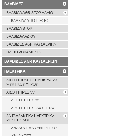
ΒΑΛΒΙΔΕΣ
ΒΑΛΒΙΔΑ AGR STOP ΛΑΔΙΟΥ
ΒΑΛΒΙΔΑ ΥΠΟ ΠΙΕΣΗΣ
ΒΑΛΒΙΔΑ STOP
ΒΑΛΒΙΔΑ ΛΑΔΙΟΥ
ΒΑΛΒΙΔΕΣ AGR ΚΑΥΣΑΕΡΙΩΝ
ΗΛΕΚΤΡΟΒΑΛΒΙΔΕΣ
ΒΑΛΒΙΔΕΣ AGR ΚΑΥΣΑΕΡΙΩΝ
ΗΛΕΚΤΡΙΚΑ
ΑΙΣΘΗΤΗΡΑΣ ΘΕΡΜΟΚΡΑΣΙΑΣ
ΨΥΚΤΙΚΟΥ ΥΓΡΟΥ
ΑΙΣΘΗΤΗΡΕΣ ''Λ''
ΑΙΣΘΗΤΗΡEΣ ''Λ''
ΑΙΣΘΗΤΗΡEΣ ΤΑΧΥΤΗΤΑΣ
ΑΝΤΑΛΛΑΚΤΙΚΑ ΗΛΕΚΤΡΙΚΑ
ΡΕΛΕ ΠΟΛΟΙ
ΑΝΑΛΩΣΗΜΑ ΣΥΝΕΡΓΕΙΟΥ