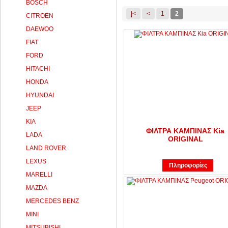
BOSCH
|<
<
1
2
CITROEN
DAEWOO
FIAT
FORD
HITACHI
HONDA
HYUNDAI
JEEP
KIA
ΦΙΛΤΡΑ ΚΑΜΠΙΝΑΣ Kia
LADA
ORIGINAL
LAND ROVER
LEXUS
Πληροφορίες
MARELLI
MAZDA
MERCEDES BENZ
MINI
MITSUBISHI