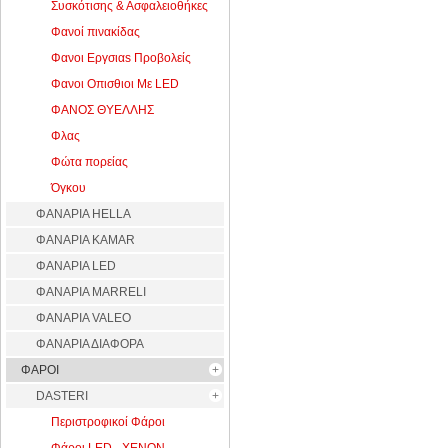
Συσκότισης & Ασφαλειοθήκες
Φανοί πινακίδας
Φανοι Εργσιαs Προβολείς
Φανοι Οπισθιοι Με LED
ΦΑΝΟΣ ΘΥΕΛΛΗΣ
Φλας
Φώτα πορείας
Όγκου
ΦΑΝΑΡΙΑ HELLA
ΦΑΝΑΡΙΑ KAMAR
ΦΑΝΑΡΙΑ LED
ΦΑΝΑΡΙΑ MARRELI
ΦΑΝΑΡΙΑ VALEO
ΦΑΝΑΡΙΑ ΔΙΑΦΟΡΑ
ΦΑΡΟΙ
DASTERI
Περιστροφικοί Φάροι