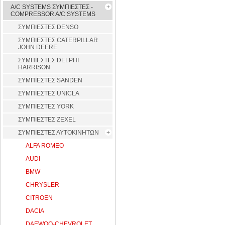
A/C SYSTEMS ΣΥΜΠΙΕΣΤΕΣ -
COMPRESSOR A/C SYSTEMS
ΣΥΜΠΙΕΣΤΕΣ DENSO
ΣΥΜΠΙΕΣΤΕΣ CATERPILLAR
JOHN DEERE
ΣΥΜΠΙΕΣΤΕΣ DELPHI
HARRISON
ΣΥΜΠΙΕΣΤΕΣ SANDEN
ΣΥΜΠΙΕΣΤΕΣ UNICLA
ΣΥΜΠΙΕΣΤΕΣ YORK
ΣΥΜΠΙΕΣΤΕΣ ZEXEL
ΣΥΜΠΙΕΣΤΕΣ ΑΥΤΟΚΙΝΗΤΩΝ
ALFA ROMEO
AUDI
BMW
CHRYSLER
CITROEN
DACIA
DAEWOO-CHEVROLET