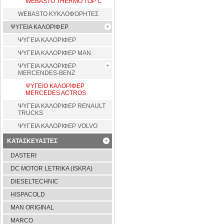
WEBASTO THERMO TOP C
WEBASTO ΚΥΚΛΟΦΟΡΗΤΕΣ
ΨΥΓΕΙΑ ΚΑΛΟΡΙΦΕΡ
ΨΥΓΕΙΑ ΚΑΛΟΡΙΦΕΡ
ΨΥΓΕΙΑ ΚΑΛΟΡΙΦΕΡ MAN
ΨΥΓΕΙΑ ΚΑΛΟΡΙΦΕΡ
MERCENDES-BENZ
ΨΥΓΕΙΟ ΚΑΛΟΡΙΦΕΡ
MERCEDES ACTROS
ΨΥΓΕΙΑ ΚΑΛΟΡΙΦΕΡ RENAULT
TRUCKS
ΨΥΓΕΙΑ ΚΑΛΟΡΙΦΕΡ VOLVO
ΚΑΤΑΣΚΕΥΑΣΤΕΣ
DASTERI
DC MOTOR LETRIKA (ISKRA)
DIESELTECHNIC
HISPACOLD
MAN ORIGINAL
MARCO