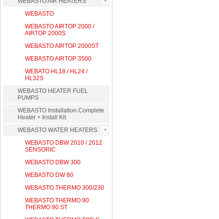
WEBASTO AIR HEATERS
WEBASTO
WEBASTO AIRTOP 2000 /
AIRTOP 2000S
WEBASTO AIRTOP 2000ST
WEBASTO AIRTOP 3500
WEBATO HL18 / HL24 /
HL32S
WEBASTO HEATER FUEL
PUMPS
WEBASTO Installation Complete
Heater + Install Kit
WEBASTO WATER HEATERS
WEBASTO DBW 2010 / 2012
SENSORIC
WEBASTO DBW 300
WEBASTO DW 80
WEBASTO THERMO 300/230
WEBASTO THERMO 90
THERMO 90 ST