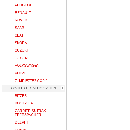
PEUGEOT
RENAULT
ROVER
SAAB
SEAT
SKODA
SUZUKI
TOYOTA
VOLKSWAGEN
VOLVO
ΣΥΜΠΙΕΣΤΕΣ COPY
ΣΥΜΠΙΕΣΤΕΣ ΛΕΩΦΟΡΕΙΩΝ
BITZER
BOCK-GEA
CARRIER SUTRAK-
EBERSPACHER
DELPHI