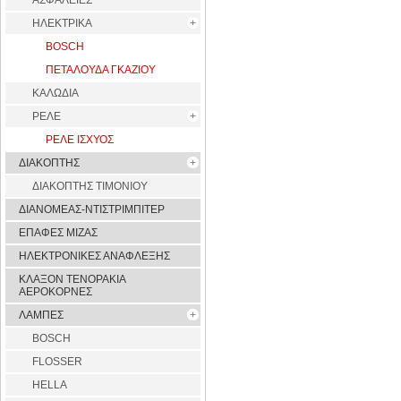
ΑΣΦΑΛΕΙΕΣ
ΗΛΕΚΤΡΙΚΑ
BOSCH
ΠΕΤΑΛΟΥΔΑ ΓΚΑΖΙΟΥ
ΚΑΛΩΔΙΑ
ΡΕΛΕ
ΡΕΛΕ ΙΣΧΥΟΣ
ΔΙΑΚΟΠΤΗΣ
ΔΙΑΚΟΠΤΗΣ ΤΙΜΟΝΙΟΥ
ΔΙΑΝΟΜΕΑΣ-ΝΤΙΣΤΡΙΜΠΙΤΕΡ
ΕΠΑΦΕΣ ΜΙΖΑΣ
ΗΛΕΚΤΡΟΝΙΚΕΣ ΑΝΑΦΛΕΞΗΣ
ΚΛΑΞΟΝ ΤΕΝΟΡΑΚΙΑ
ΑΕΡΟΚΟΡΝΕΣ
ΛΑΜΠΕΣ
BOSCH
FLOSSER
HELLA