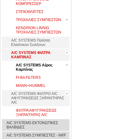
ΚΟΜΠΡΕΣΣΕΡ
ΣΤΙΠΙΟΘΛΙΠΤΕΣ
ΤΡΟΧΑΛΙΕΣ ΣΥΜΠΙΕΣΤΩΝ
KENDRION LINNIG
ΤΡΟΧΑΛΙΕΣ ΣΥΜΠΙΕΣΤΩΝ
A/C SYSTEMS Πρέσσα
Ελαστικών Σωλήνων
A/C SYSTEMS ΦΙΛΤΡΑ
ΚΑΜΠΙΝΑΣ
A/C SYSTEMS Αέρος
Καμπίνας
FI-BA FILTERS
MANN+HUMMEL
A/C SYSTEMS ΦΙΛΤΡΟ A/C
ΑΦΥΓΡΑΝΣΕΩΣ ΞΗΡΑΝΤΗΡΑΣ
A/C
ΦΙΛΤΡΑ ΑΦΥΓΡΑΝΣΕΩΣ
ΞΗΡΑΝΤΗΡΑΣ A/C
A/C SYSTEMS ΕΚΤΟΝΩΤΙΚΕΣ
ΒΑΛΒΙΔΕΣ
A/C SYSTEMS ΣΥΜΠΙΕΣΤΕΣ - NRF