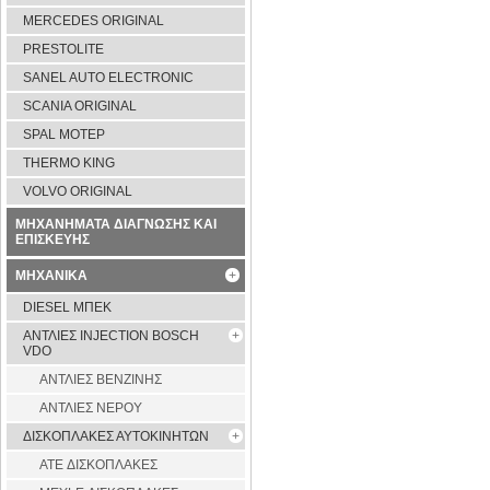
MERCEDES ORIGINAL
PRESTOLITE
SANEL AUTO ELECTRONIC
SCANIA ORIGINAL
SPAL ΜΟΤΕΡ
THERMO KING
VOLVO ORIGINAL
ΜΗΧΑΝΗΜΑΤΑ ΔΙΑΓΝΩΣΗΣ ΚΑΙ
ΕΠΙΣΚΕΥΗΣ
ΜΗΧΑΝΙΚΑ
DIESEL ΜΠΕΚ
ΑΝΤΛΙΕΣ INJECTION BOSCH
VDO
ΑΝΤΛΙΕΣ ΒΕΝΖΙΝΗΣ
ΑΝΤΛΙΕΣ ΝΕΡΟΥ
ΔΙΣΚΟΠΛΑΚΕΣ ΑΥΤΟΚΙΝΗΤΩΝ
ATE ΔΙΣΚΟΠΛΑΚΕΣ