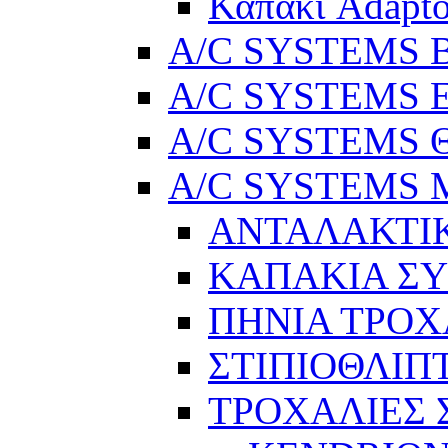
Καπάκι Adapto
A/C SYSTEMS Βε
A/C SYSTEMS Ελ
A/C SYSTEMS Θ
A/C SYSTEMS Μ
ΑΝΤΑΛΑΚΤΙ
ΚΑΠΑΚΙΑ Σ
ΠΗΝΙΑ ΤΡΟΧ
ΣΤΙΠΙΟΘΛΙΠ
ΤΡΟΧΑΛΙΕΣ