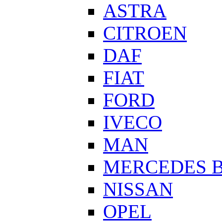
ASTRA
CITROEN
DAF
FIAT
FORD
IVECO
MAN
MERCEDES 
NISSAN
OPEL