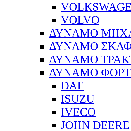
VOLKSWAG
VOLVO
ΔΥΝΑΜΟ ΜΗΧ
ΔΥΝΑΜΟ ΣΚΑ
ΔΥΝΑΜΟ ΤΡΑΚ
ΔΥΝΑΜΟ ΦΟΡ
DAF
ISUZU
IVECO
JOHN DEERE