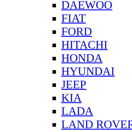
DAEWOO
FIAT
FORD
HITACHI
HONDA
HYUNDAI
JEEP
KIA
LADA
LAND ROVE