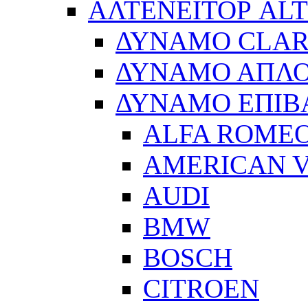
ΑΛΤΕΝΕΙΤΟΡ AL
ΔΥΝΑΜΟ CLA
ΔΥΝΑΜΟ ΑΠΛ
ΔΥΝΑΜΟ ΕΠΙΒ
ALFA ROME
AMERICAN V
AUDI
BMW
BOSCH
CITROEN