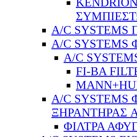
KENDRION
ΣΥΜΠΙΕΣ
A/C SYSTEMS Π
A/C SYSTEMS 
A/C SYSTEMS
FI-BA FIL
MANN+H
A/C SYSTEMS 
ΞΗΡΑΝΤΗΡΑΣ A
ΦΙΛΤΡΑ ΑΦΥ