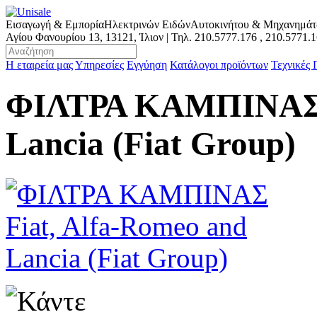
Εισαγωγή & Εμπορία
Ηλεκτρινών Ειδών
Αυτοκινήτου & Μηχανημά
Αγίου Φανουρίου 13, 13121, Ίλιον | Τηλ.
210.5777.176
,
210.5771.
Η εταιρεία μας
Υπηρεσίες
Εγγύηση
Κατάλογοι προϊόντων
Τεχνικές
ΦΙΛΤΡΑ ΚΑΜΠΙΝΑΣ F
Lancia (Fiat Group)