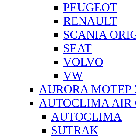
PEUGEOT
RENAULT
SCANIA ORI
SEAT
VOLVO
VW
AURORA ΜΟΤΕΡ 
AUTOCLIMA AIR
AUTOCLIMA
SUTRAK