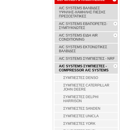
A/C SYSTEMS ΒΑΛΒΙΔΕΣ
ΥΨΗΛΗΣ-ΧΑΜΗΛΗΣ ΠΙΕΣΗΣ
ΠΡΕΣΟΣΤΑΤΙΚΕΣ
A/C SYSTEMS ΕΒΑΠΟΡΕΤΕΣ-
ΣΥΜΠYΚΝΩΤΕΣ
A/C SYSTEMS ΕΙΔΗ AIR
CONDITIONING
A/C SYSTEMS ΕΚΤΟΝΩΤΙΚΕΣ
ΒΑΛΒΙΔΕΣ
A/C SYSTEMS ΣΥΜΠΙΕΣΤΕΣ - NRF
A/C SYSTEMS ΣΥΜΠΙΕΣΤΕΣ -
COMPRESSOR A/C SYSTEMS
ΣΥΜΠΙΕΣΤΕΣ DENSO
ΣΥΜΠΙΕΣΤΕΣ CATERPILLAR
JOHN DEERE
ΣΥΜΠΙΕΣΤΕΣ DELPHI
HARRISON
ΣΥΜΠΙΕΣΤΕΣ SANDEN
ΣΥΜΠΙΕΣΤΕΣ UNICLA
ΣΥΜΠΙΕΣΤΕΣ YORK