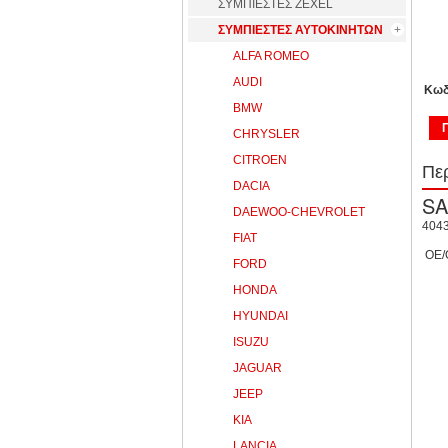
ΣΥΜΠΙΕΣΤΕΣ ZEXEL
ΣΥΜΠΙΕΣΤΕΣ ΑΥΤΟΚΙΝΗΤΩΝ
ALFA ROMEO
AUDI
Κωδ
BMW
CHRYSLER
CITROEN
Πε
DACIA
DAEWOO-CHEVROLET
4043
FIAT
OE/
FORD
HONDA
HYUNDAI
ISUZU
JAGUAR
JEEP
KIA
LANCIA