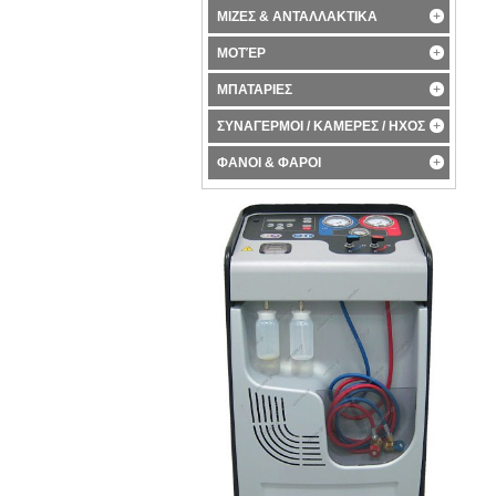
ΜΙΖΕΣ & ΑΝΤΑΛΛΑΚΤΙΚΑ
ΜΟΤΈΡ
ΜΠΑΤΑΡΙΕΣ
ΣΥΝΑΓΕΡΜΟΙ / ΚΑΜΕΡΕΣ / ΗΧΟΣ
ΦΑΝΟΙ & ΦΑΡΟΙ