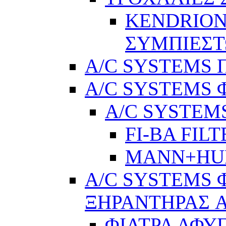
KENDRION
ΣΥΜΠΙΕΣ
A/C SYSTEMS Π
A/C SYSTEMS 
A/C SYSTEMS
FI-BA FIL
MANN+H
A/C SYSTEMS 
ΞΗΡΑΝΤΗΡΑΣ A
ΦΙΛΤΡΑ ΑΦΥ