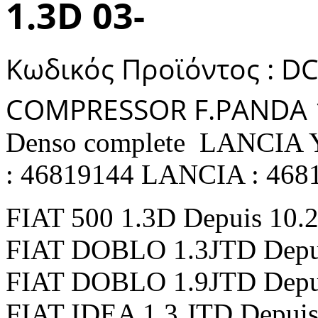
1.3D 03-
Κωδικός Προϊόντος : D
COMPRESSOR F.PANDA 1
Denso complete LANCIA Yps
: 46819144 LANCIA : 468
FIAT 500 1.3D Depuis 10.
FIAT DOBLO 1.3JTD Depu
FIAT DOBLO 1.9JTD Depu
FIAT IDEA 1.3 JTD Depuis