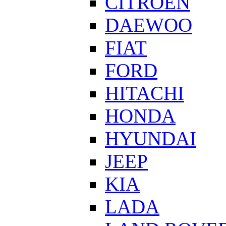
CITROEN
DAEWOO
FIAT
FORD
HITACHI
HONDA
HYUNDAI
JEEP
KIA
LADA