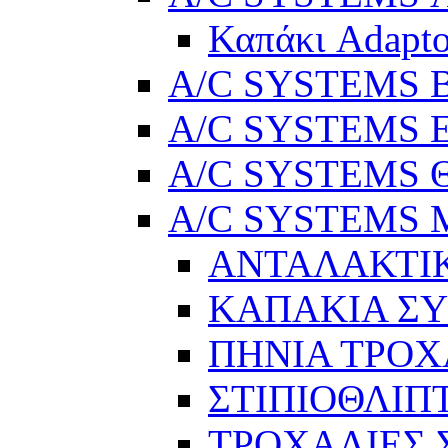
Καπάκι Adapto
A/C SYSTEMS Βε
A/C SYSTEMS Ελ
A/C SYSTEMS Θ
A/C SYSTEMS Μ
ΑΝΤΑΛΑΚΤΙ
ΚΑΠΑΚΙΑ Σ
ΠΗΝΙΑ ΤΡΟΧ
ΣΤΙΠΙΟΘΛΙΠ
ΤΡΟΧΑΛΙΕΣ