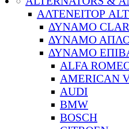
ALTERNATORS & 
ΑΛΤΕΝΕΙΤΟΡ AL
ΔΥΝΑΜΟ CLA
ΔΥΝΑΜΟ ΑΠΛ
ΔΥΝΑΜΟ ΕΠΙΒ
ALFA ROME
AMERICAN V
AUDI
BMW
BOSCH