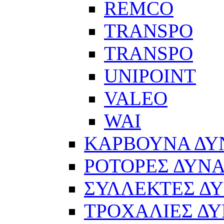
REMCO
TRANSPO
TRANSPO
UNIPOINT
VALEO
WAI
ΚΑΡΒΟΥΝΑ Δ
ΡΟΤΟΡΕΣ ΔΥΝ
ΣΥΛΛΕΚΤΕΣ Δ
ΤΡΟΧΑΛΙΕΣ Δ