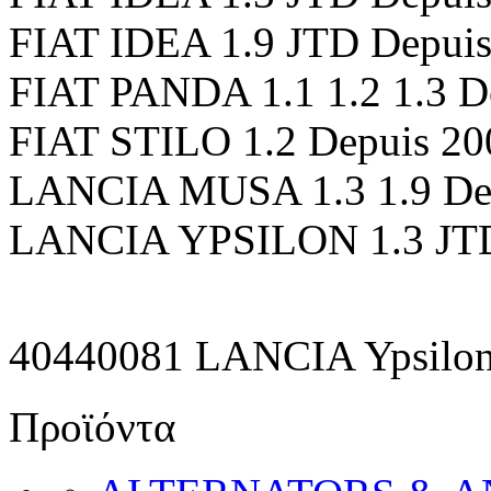
FIAT IDEA 1.9 JTD Depuis
FIAT PANDA 1.1 1.2 1.3 D
FIAT STILO 1.2 Depuis 20
LANCIA MUSA 1.3 1.9 Dep
LANCIA YPSILON 1.3 JTD
40440081 LANCIA Ypsilon 1
Προϊόντα