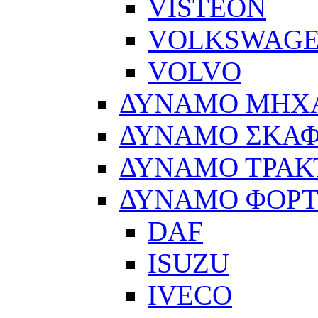
VISTEON
VOLKSWAG
VOLVO
ΔΥΝΑΜΟ ΜΗΧ
ΔΥΝΑΜΟ ΣΚΑ
ΔΥΝΑΜΟ ΤΡΑΚ
ΔΥΝΑΜΟ ΦΟΡ
DAF
ISUZU
IVECO