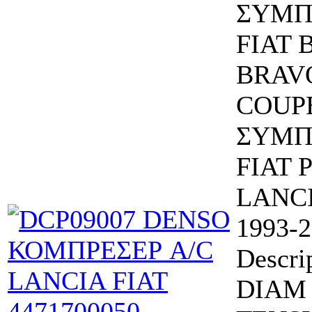
ΣΥΜΠ
FIAT 
BRAVO
COUP
ΣΥΜΠ
FIAT 
LANCI
1993-
Descri
DIAM