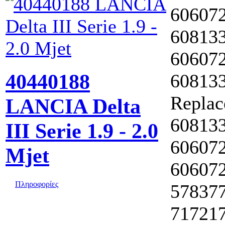
606072
608133
606072
40440188
60813
Replac
LANCIA Delta
608133
III Serie 1.9 - 2.0
606072
Mjet
606072
Πληροφορίες
578377
717217