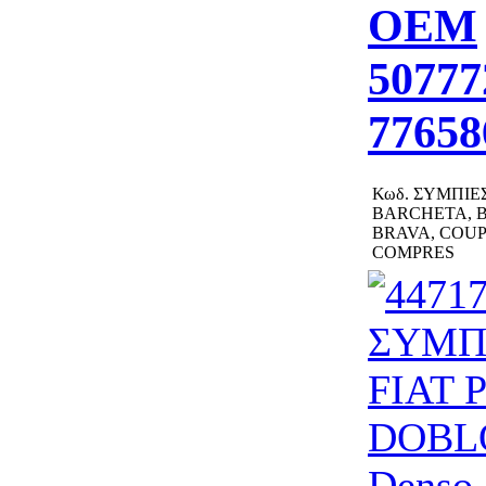
OEM
50777
77658
Κωδ.
ΣΥΜΠΙΕΣ
BARCHETA, 
BRAVA, COU
COMPRES