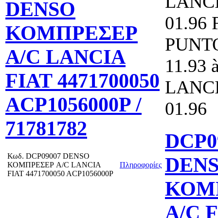
LANCI
DENSO
01.96 
ΚΟΜΠΡΕΣΕΡ
PUNTO
A/C LANCIA
11.93 
FIAT 4471700050
LANCI
ACP1056000P /
01.96
71781782
DCP0
Κωδ.
DCP09007 DENSO
DEN
ΚΟΜΠΡΕΣΕΡ A/C LANCIA
Πληροφορίες
FIAT 4471700050 ACP1056000P
ΚΟΜ
A/C 