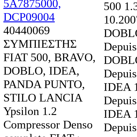
500 1.
10.200
40440069
DOBLO
ΣΥΜΠΙΕΣΤΗΣ
Depuis
FIAT 500, BRAVO,
DOBLO
DOBLO, IDEA,
Depuis
PANDA PUNTO,
IDEA 
STILO LANCIA
Depuis
Ypsilon 1.2
IDEA 
Compressor Denso
Depuis