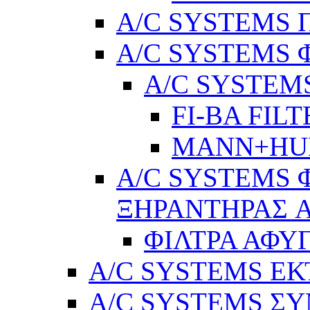
A/C SYSTEMS Π
A/C SYSTEMS 
A/C SYSTEMS
FI-BA FIL
MANN+H
A/C SYSTEMS 
ΞΗΡΑΝΤΗΡΑΣ A
ΦΙΛΤΡΑ ΑΦΥ
A/C SYSTEMS Ε
A/C SYSTEMS ΣΥ