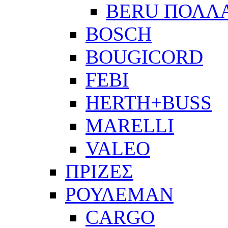
BERU ΠΟΛΛ
BOSCH
BOUGICORD
FEBI
HERTH+BUSS
MARELLI
VALEO
ΠΡΙΖΕΣ
ΡΟΥΛΕΜΑΝ
CARGO