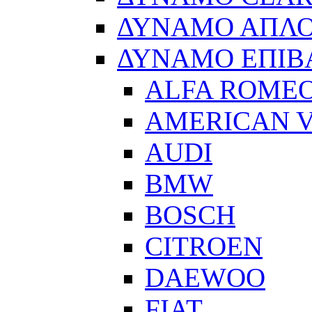
ΔΥΝΑΜΟ ΑΠΛ
ΔΥΝΑΜΟ ΕΠΙΒ
ALFA ROME
AMERICAN V
AUDI
BMW
BOSCH
CITROEN
DAEWOO
FIAT