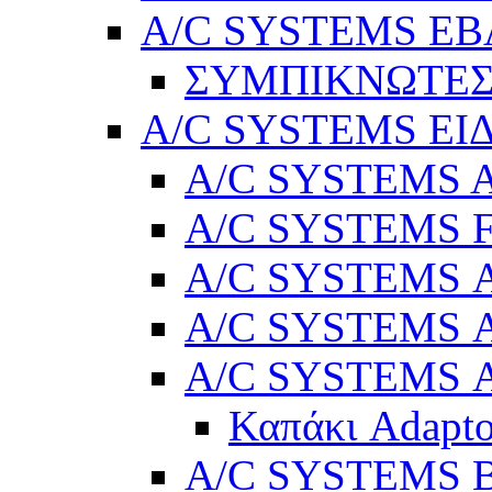
A/C SYSTEMS Ε
ΣΥΜΠΙΚΝΩΤΕΣ
A/C SYSTEMS ΕΙ
A/C SYSTEMS Ad
A/C SYSTEMS 
A/C SYSTEMS Α
A/C SYSTEMS Α
A/C SYSTEMS Α
Καπάκι Adapto
A/C SYSTEMS Βε