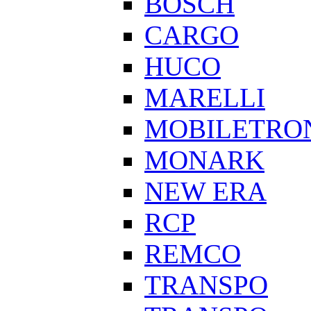
BOSCH
CARGO
HUCO
MARELLI
MOBILETRO
MONARK
NEW ERA
RCP
REMCO
TRANSPO