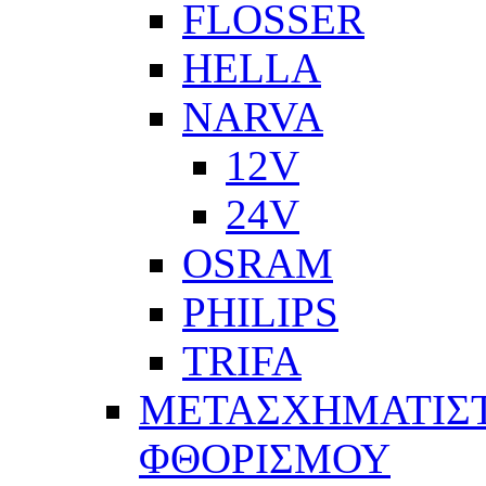
FLOSSER
HELLA
NARVA
12V
24V
OSRAM
PHILIPS
TRIFA
ΜΕΤΑΣΧΗΜΑΤΙΣΤ
ΦΘΟΡΙΣΜΟΥ