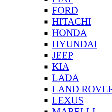
FORD
HITACHI
HONDA
HYUNDAI
JEEP
KIA
LADA
LAND ROVE
LEXUS
MARELLI