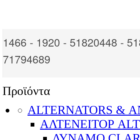
1466 - 1920 - 51820448 -
51
71794689
Προϊόντα
ALTERNATORS & 
ΑΛΤΕΝΕΙΤΟΡ AL
ΔΥΝΑΜΟ CLA