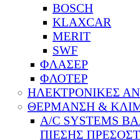
BOSCH
KLAXCAR
MERIT
SWF
ΦΛΑΣΕΡ
ΦΛΟΤΕΡ
ΗΛΕΚΤΡΟΝΙΚΕΣ Α
ΘΕΡΜΑΝΣΗ & ΚΛΙ
A/C SYSTEMS Β
ΠΙΕΣΗΣ ΠΡΕΣΟΣΤ