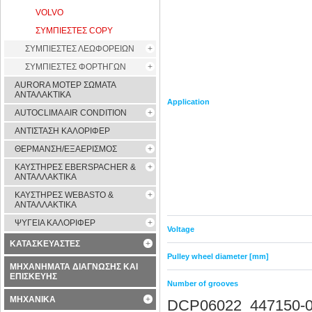
VOLVO
ΣΥΜΠΙΕΣΤΕΣ COPY
ΣΥΜΠΙΕΣΤΕΣ ΛΕΩΦΟΡΕΙΩΝ
ΣΥΜΠΙΕΣΤΕΣ ΦΟΡΤΗΓΩΝ
AURORA ΜΟΤΕΡ ΣΩΜΑΤΑ
ΑΝΤΑΛΑΚΤΙΚΑ
Application
AUTOCLIMA AIR CONDITION
ΑΝΤΙΣΤΑΣΗ ΚΑΛΟΡΙΦΕΡ
ΘΕΡΜΑΝΣΗ/ΕΞΑΕΡΙΣΜΟΣ
ΚΑΥΣΤΗΡΕΣ EBERSPACHER &
ΑΝΤΑΛΛΑΚΤΙΚΑ
ΚΑΥΣΤΗΡΕΣ WEBASTO &
ΑΝΤΑΛΛΑΚΤΙΚΑ
ΨΥΓΕΙΑ ΚΑΛΟΡΙΦΕΡ
Voltage
ΚΑΤΑΣΚΕΥΑΣΤΕΣ
Pulley wheel diameter [mm]
ΜΗΧΑΝΗΜΑΤΑ ΔΙΑΓΝΩΣΗΣ ΚΑΙ
ΕΠΙΣΚΕΥΗΣ
Number of grooves
ΜΗΧΑΝΙΚΑ
DCP06022 447150-