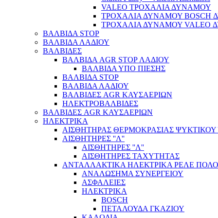
VALEO ΤΡΟΧΑΛΙΑ ΔΥΝΑΜΟΥ
ΤΡΟΧΑΛΙΑ ΔΥΝΑΜΟΥ BOSCH 
ΤΡΟΧΑΛΙΑ ΔΥΝΑΜΟΥ VALEO 
ΒΑΛΒΙΔΑ STOP
ΒΑΛΒΙΔΑ ΛΑΔΙΟΥ
ΒΑΛΒΙΔΕΣ
ΒΑΛΒΙΔΑ AGR STOP ΛΑΔΙΟΥ
ΒΑΛΒΙΔΑ ΥΠΟ ΠΙΕΣΗΣ
ΒΑΛΒΙΔΑ STOP
ΒΑΛΒΙΔΑ ΛΑΔΙΟΥ
ΒΑΛΒΙΔΕΣ AGR ΚΑΥΣΑΕΡΙΩΝ
ΗΛΕΚΤΡΟΒΑΛΒΙΔΕΣ
ΒΑΛΒΙΔΕΣ AGR ΚΑΥΣΑΕΡΙΩΝ
ΗΛΕΚΤΡΙΚΑ
ΑΙΣΘΗΤΗΡΑΣ ΘΕΡΜΟΚΡΑΣΙΑΣ ΨΥΚΤΙΚΟΥ
ΑΙΣΘΗΤΗΡΕΣ ''Λ''
ΑΙΣΘΗΤΗΡEΣ ''Λ''
ΑΙΣΘΗΤΗΡEΣ ΤΑΧΥΤΗΤΑΣ
ΑΝΤΑΛΛΑΚΤΙΚΑ ΗΛΕΚΤΡΙΚΑ ΡΕΛΕ ΠΟΛΟ
ΑΝΑΛΩΣΗΜΑ ΣΥΝΕΡΓΕΙΟΥ
ΑΣΦΑΛΕΙΕΣ
ΗΛΕΚΤΡΙΚΑ
BOSCH
ΠΕΤΑΛΟΥΔΑ ΓΚΑΖΙΟΥ
ΚΑΛΩΔΙΑ