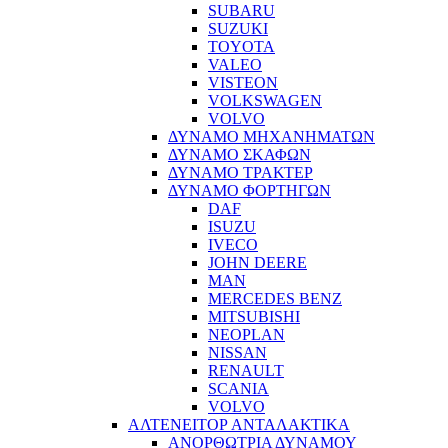
SUBARU
SUZUKI
TOYOTA
VALEO
VISTEON
VOLKSWAGEN
VOLVO
ΔΥΝΑΜΟ ΜΗΧΑΝΗΜΑΤΩΝ
ΔΥΝΑΜΟ ΣΚΑΦΩΝ
ΔΥΝΑΜΟ ΤΡΑΚΤΕΡ
ΔΥΝΑΜΟ ΦΟΡΤΗΓΩΝ
DAF
ISUZU
IVECO
JOHN DEERE
MAN
MERCEDES BENZ
MITSUBISHI
NEOPLAN
NISSAN
RENAULT
SCANIA
VOLVO
ΑΛΤΕΝΕΙΤΟΡ ΑΝΤΑΛΑΚΤΙΚΑ
ΑΝΟΡΘΩΤΡΙΑ ΔΥΝΑΜΟΥ