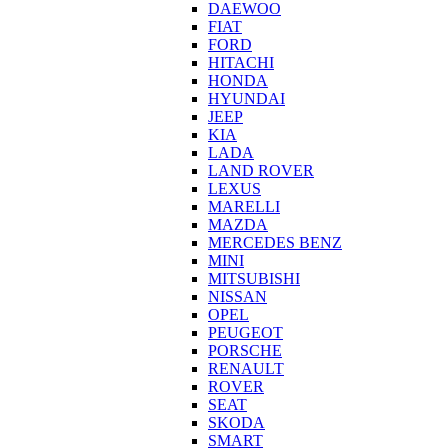
DAEWOO
FIAT
FORD
HITACHI
HONDA
HYUNDAI
JEEP
KIA
LADA
LAND ROVER
LEXUS
MARELLI
MAZDA
MERCEDES BENZ
MINI
MITSUBISHI
NISSAN
OPEL
PEUGEOT
PORSCHE
RENAULT
ROVER
SEAT
SKODA
SMART