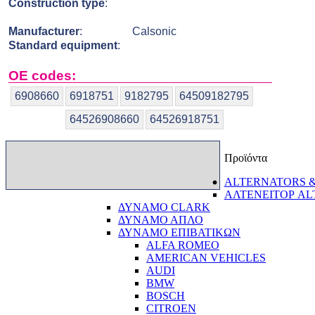
Construction type
:
Manufacturer
:
Calsonic
Standard equipment
:
OE codes:
6908660
6918751
9182795
64509182795
64526908660
64526918751
Προϊόντα
ALTERNATORS 
ΑΛΤΕΝΕΙΤΟΡ A
ΔΥΝΑΜΟ CLARK
ΔΥΝΑΜΟ ΑΠΛΟ
ΔΥΝΑΜΟ ΕΠΙΒΑΤΙΚΩΝ
ALFA ROMEO
AMERICAN VEHICLES
AUDI
BMW
BOSCH
CITROEN