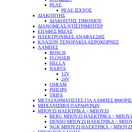
ΡΕΛΕ
ΡΕΛΕ ΙΣΧΥΟΣ
ΔΙΑΚΟΠΤΗΣ
ΔΙΑΚΟΠΤΗΣ ΤΙΜΟΝΙΟΥ
ΔΙΑΝΟΜΕΑΣ-ΝΤΙΣΤΡΙΜΠΙΤΕΡ
ΕΠΑΦΕΣ ΜΙΖΑΣ
ΗΛΕΚΤΡΟΝΙΚΕΣ ΑΝΑΦΛΕΞΗΣ
ΚΛΑΞΟΝ ΤΕΝΟΡΑΚΙΑ ΑΕΡΟΚΟΡΝΕΣ
ΛΑΜΠΕΣ
BOSCH
FLOSSER
HELLA
NARVA
12V
24V
OSRAM
PHILIPS
TRIFA
ΜΕΤΑΣΧΗΜΑΤΙΣΤΕΣ ΓΙΑ ΛΑΜΠΕΣ ΦΘΟΡΙ
ΜΗΧΑΝΙΣΜΟΙ ΠΑΡΑΘΥΡΩΝ
ΜΠΟΥΖΙ ΗΛΕΚΤΡΙΚΑ > ΜΠΟΥΖΙ
BERU ΜΠΟΥΖΙ ΗΛΕΚΤΡΙΚΑ > ΜΠΟΥΖ
DENSO ΜΠΟΥΖΙ ΗΛΕΚΤΡΙΚΑ > ΜΠΟ
NGK ΜΠΟΥΖΙ ΗΛΕΚΤΡΙΚΑ > ΜΠΟΥΖ