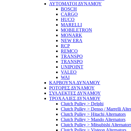
ΑΥΤΟΜΑΤΟΙ ΔΥΝΑΜΟΥ
BOSCH
CARGO
HUCO
MARELLI
MOBILETRON
MONARK
NEW ERA
RCP
REMCO
TRANSPO
TRANSPO
UNIPOINT
VALEO
WAI
ΚΑΡΒΟΥΝΑ ΔΥΝΑΜΟΥ
ΡΟΤΟΡΕΣ ΔΥΝΑΜΟΥ
ΣΥΛΛΕΚΤΕΣ ΔΥΝΑΜΟΥ
ΤΡΟΧΑΛΙΕΣ ΔΥΝΑΜΟΥ
Clutch Pulley > Delphi
Clutch Pulley > Denso / Marrelli Alte
Clutch Pulley > Hitachi Alternators
Clutch Pulley > Mando Alternators
Clutch Pulley > Mitsubishi Alternator
Clutch Pulley > Visteon Alternators