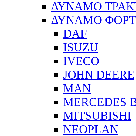
ΔΥΝΑΜΟ ΤΡΑΚ
ΔΥΝΑΜΟ ΦΟΡ
DAF
ISUZU
IVECO
JOHN DEERE
MAN
MERCEDES 
MITSUBISHI
NEOPLAN