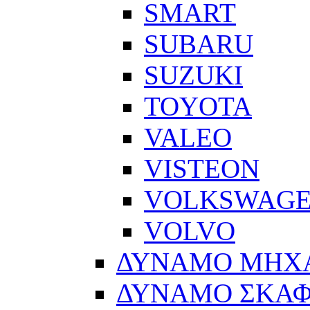
SMART
SUBARU
SUZUKI
TOYOTA
VALEO
VISTEON
VOLKSWAG
VOLVO
ΔΥΝΑΜΟ ΜΗΧ
ΔΥΝΑΜΟ ΣΚΑ