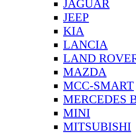
JAGUAR
JEEP
KIA
LANCIA
LAND ROVE
MAZDA
MCC-SMART
MERCEDES 
MINI
MITSUBISHI