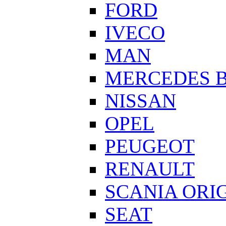
FORD
IVECO
MAN
MERCEDES 
NISSAN
OPEL
PEUGEOT
RENAULT
SCANIA ORI
SEAT