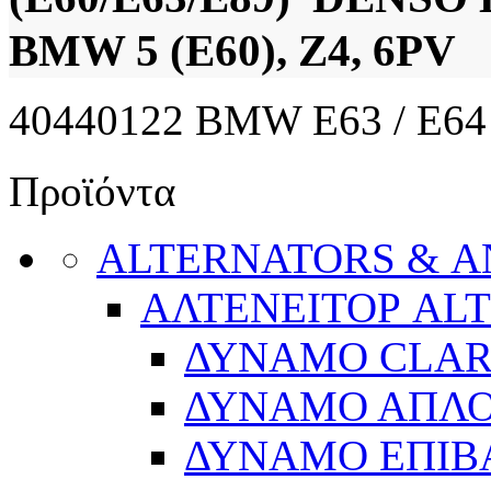
BMW 5 (E60), Z4, 6PV
40440122 BMW E63 / E64 S
Προϊόντα
ALTERNATORS & 
ΑΛΤΕΝΕΙΤΟΡ AL
ΔΥΝΑΜΟ CLA
ΔΥΝΑΜΟ ΑΠΛ
ΔΥΝΑΜΟ ΕΠΙΒ