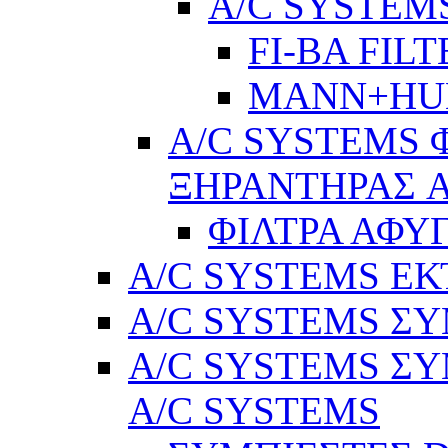
A/C SYSTEMS
FI-BA FIL
MANN+H
A/C SYSTEMS 
ΞΗΡΑΝΤΗΡΑΣ A
ΦΙΛΤΡΑ ΑΦΥ
A/C SYSTEMS Ε
A/C SYSTEMS ΣΥ
A/C SYSTEMS ΣΥ
A/C SYSTEMS