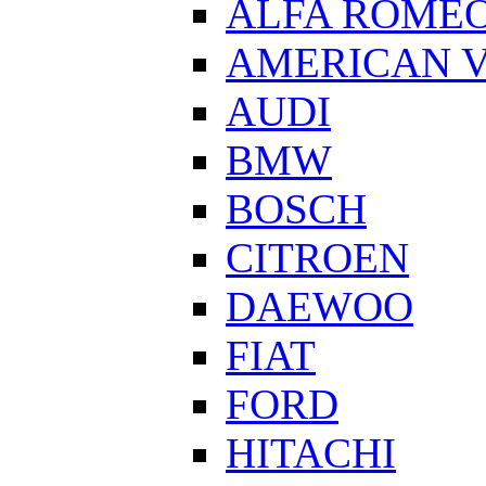
ALFA ROME
AMERICAN V
AUDI
BMW
BOSCH
CITROEN
DAEWOO
FIAT
FORD
HITACHI