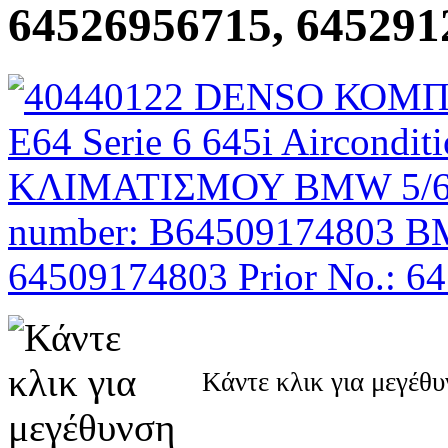
64526956715, 645291
Κάντε κλικ για μεγέθ