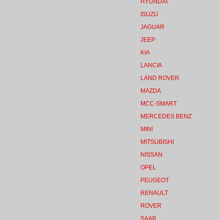
HYUNDAI
ISUZU
JAGUAR
JEEP
KIA
LANCIA
LAND ROVER
MAZDA
MCC-SMART
MERCEDES BENZ
MINI
MITSUBISHI
NISSAN
OPEL
PEUGEOT
RENAULT
ROVER
SAAB