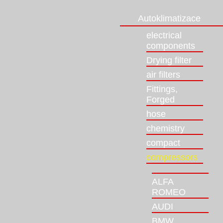
Autoklimatizace
electrical
components
Drying filter
air filters
Fittings,
Forged
hose
chemistry
compact
compressors
ALFA
ROMEO
AUDI
BMW