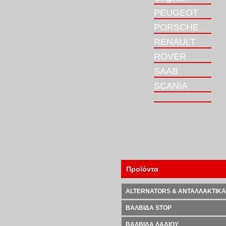
PEUGEOT
PORSCHE
RENAULT
ROVER
SAAB
SCANIA
Προϊόντα
ALTERNATORS & ΑΝΤΑΛΛΑΚΤΙΚΑ
ΒΑΛΒΙΔΑ STOP
ΒΑΛΒΙΔΑ ΛΑΔΙΟΥ