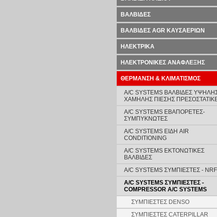
ΒΑΛΒΙΔΕΣ
ΒΑΛΒΙΔΕΣ AGR ΚΑΥΣΑΕΡΙΩΝ
ΗΛΕΚΤΡΙΚΑ
ΗΛΕΚΤΡΟΝΙΚΕΣ ΑΝΑΦΛΕΞΗΣ
ΘΕΡΜΑΝΣΗ & ΚΛΙΜΑΤΙΣΜΟΣ
A/C SYSTEMS ΒΑΛΒΙΔΕΣ ΥΨΗΛΗΣ
ΧΑΜΗΛΗΣ ΠΙΕΣΗΣ ΠΡΕΣΟΣΤΑΤΙΚ
A/C SYSTEMS ΕΒΑΠΟΡΕΤΕΣ-
ΣΥΜΠYΚΝΩΤΕΣ
A/C SYSTEMS ΕΙΔΗ AIR
CONDITIONING
A/C SYSTEMS ΕΚΤΟΝΩΤΙΚΕΣ
ΒΑΛΒΙΔΕΣ
A/C SYSTEMS ΣΥΜΠΙΕΣΤΕΣ - NRF
A/C SYSTEMS ΣΥΜΠΙΕΣΤΕΣ -
COMPRESSOR A/C SYSTEMS
ΣΥΜΠΙΕΣΤΕΣ DENSO
ΣΥΜΠΙΕΣΤΕΣ CATERPILLAR