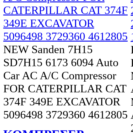
NEW Sanden 7H15
SD7H15 6173 6094 Auto
Car AC A/C Compressor
FOR CATERPILLAR CAT
374F 349E EXCAVATOR
5096498 3729360 4612805