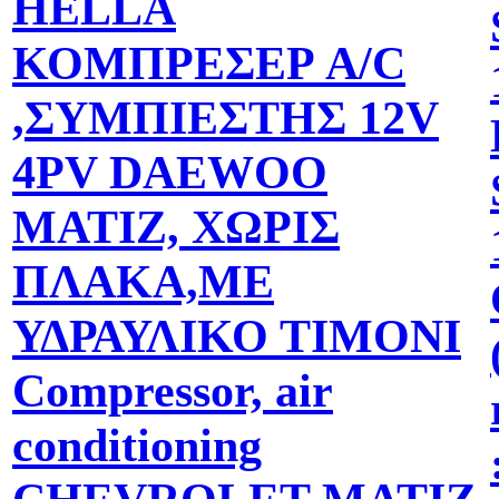
HELLA
ΚΟΜΠΡΕΣΕΡ A/C
,ΣΥΜΠΙΕΣΤΗΣ 12V
4PV DAEWOO
MATIZ, ΧΩΡΙΣ
ΠΛΑΚΑ,ΜΕ
ΥΔΡΑΥΛΙΚΟ ΤΙΜΟΝΙ
Compressor, air
conditioning