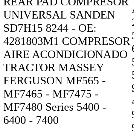
REAR PAD COMPRESOR
UNIVERSAL SANDEN
SD7H15 8244 - OE:
4281803M1 COMPRESOR
AIRE ACONDICIONADO
TRACTOR MASSEY
FERGUSON MF565 -
MF7465 - MF7475 -
MF7480 Series 5400 -
6400 - 7400