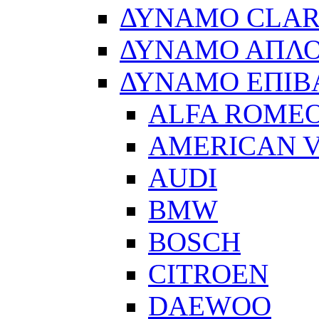
ΔΥΝΑΜΟ CLA
ΔΥΝΑΜΟ ΑΠΛ
ΔΥΝΑΜΟ ΕΠΙΒ
ALFA ROME
AMERICAN V
AUDI
BMW
BOSCH
CITROEN
DAEWOO