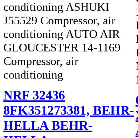
conditioning ASHUKI
J55529 Compressor, air
conditioning AUTO AIR
GLOUCESTER 14-1169
Compressor, air
conditioning
NRF 32436
8FK351273381, BEHR-
HELLA BEHR-