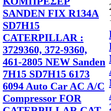
ΚΟΜΠΡΕΣΕΡ
SANDEN FIX R134A
SD7H15
CATERPILLAR :
3729360, 372-9360,
461-2805 NEW Sanden
7H15 SD7H15 6173
6094 Auto Car AC A/C
Compressor FOR
CATERPILLAR CAT