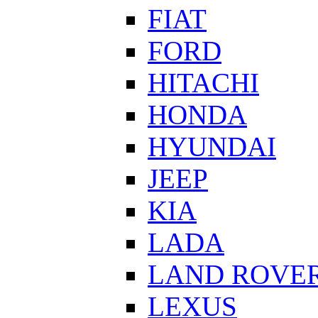
FIAT
FORD
HITACHI
HONDA
HYUNDAI
JEEP
KIA
LADA
LAND ROVE
LEXUS