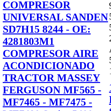
COMPRESOR
UNIVERSAL SANDEN
SD7H15 8244 - OE:
4281803M1
COMPRESOR AIRE
ACONDICIONADO
TRACTOR MASSEY
FERGUSON MF565 -
MF7465 - MF7475 -