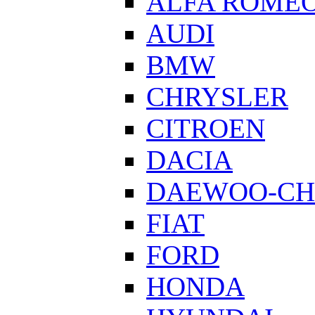
ALFA ROME
AUDI
BMW
CHRYSLER
CITROEN
DACIA
DAEWOO-CH
FIAT
FORD
HONDA