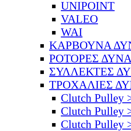
UNIPOINT
VALEO
WAI
ΚΑΡΒΟΥΝΑ Δ
ΡΟΤΟΡΕΣ ΔΥΝ
ΣΥΛΛΕΚΤΕΣ Δ
ΤΡΟΧΑΛΙΕΣ Δ
Clutch Pulley 
Clutch Pulley >
Clutch Pulley >