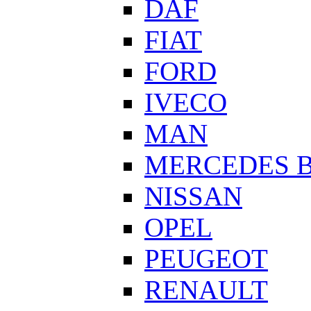
DAF
FIAT
FORD
IVECO
MAN
MERCEDES 
NISSAN
OPEL
PEUGEOT
RENAULT