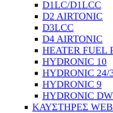
D1LC/D1LCC
D2 AIRTONIC
D3LCC
D4 AIRTONIC
HEATER FUEL 
HYDRONIC 10
HYDRONIC 24/
HYDRONIC 9
HYDRONIC DW
ΚΑΥΣΤΗΡΕΣ WEB