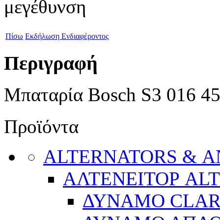
Πίσω
Εκδήλωση Ενδιαφέροντος
Περιγραφή
Μπαταρία Bosch S3 016 
Προϊόντα
ALTERNATORS & 
ΑΛΤΕΝΕΙΤΟΡ AL
ΔΥΝΑΜΟ CLA