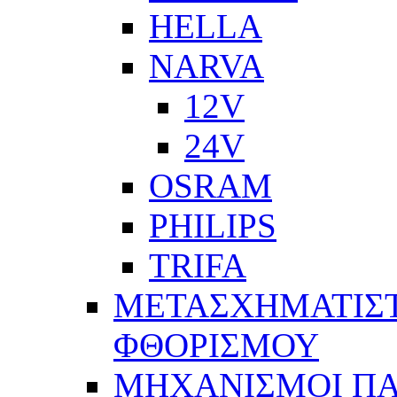
HELLA
NARVA
12V
24V
OSRAM
PHILIPS
TRIFA
ΜΕΤΑΣΧΗΜΑΤΙΣΤ
ΦΘΟΡΙΣΜΟΥ
ΜΗΧΑΝΙΣΜΟΙ Π