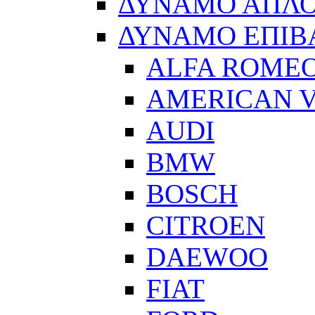
ΔΥΝΑΜΟ ΑΠΛ
ΔΥΝΑΜΟ ΕΠΙΒ
ALFA ROME
AMERICAN V
AUDI
BMW
BOSCH
CITROEN
DAEWOO
FIAT