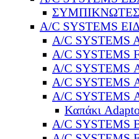
ΣΥΜΠΙΚΝΩΤΕΣ
A/C SYSTEMS ΕΙ
A/C SYSTEMS Ad
A/C SYSTEMS 
A/C SYSTEMS Α
A/C SYSTEMS Α
A/C SYSTEMS Α
Καπάκι Adapto
A/C SYSTEMS Βε
A/C SYSTEMS Ελ