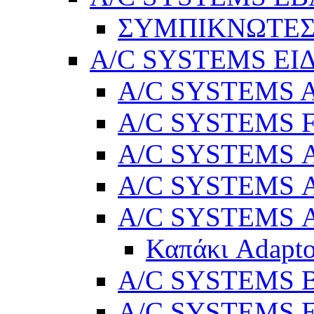
ΣΥΜΠΙΚΝΩΤΕΣ
A/C SYSTEMS ΕΙ
A/C SYSTEMS Ad
A/C SYSTEMS 
A/C SYSTEMS Α
A/C SYSTEMS Α
A/C SYSTEMS Α
Καπάκι Adapto
A/C SYSTEMS Βε
A/C SYSTEMS Ελ