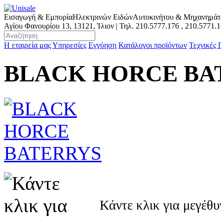
Εισαγωγή & Εμπορία
Ηλεκτρινών Ειδών
Αυτοκινήτου & Μηχανημά
Αγίου Φανουρίου 13, 13121, Ίλιον | Τηλ.
210.5777.176
,
210.5771.
Η εταιρεία μας
Υπηρεσίες
Εγγύηση
Κατάλογοι προϊόντων
Τεχνικές
BLACK HORCE BA
Κάντε κλικ για μεγέθ