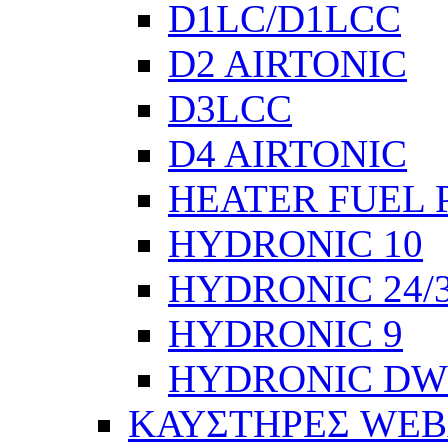
D1LC/D1LCC
D2 AIRTONIC
D3LCC
D4 AIRTONIC
HEATER FUEL 
HYDRONIC 10
HYDRONIC 24/
HYDRONIC 9
HYDRONIC DW
ΚΑΥΣΤΗΡΕΣ WEB