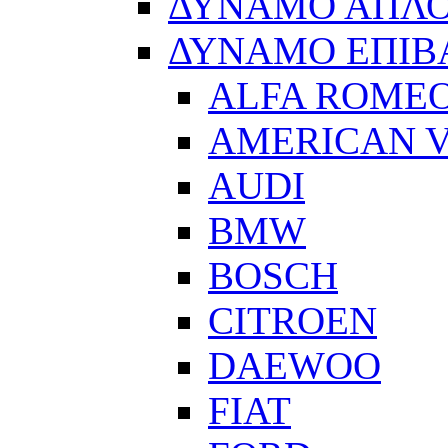
ΔΥΝΑΜΟ ΑΠΛ
ΔΥΝΑΜΟ ΕΠΙΒ
ALFA ROME
AMERICAN V
AUDI
BMW
BOSCH
CITROEN
DAEWOO
FIAT