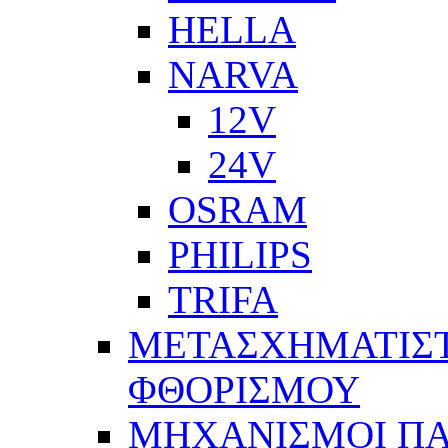
HELLA
NARVA
12V
24V
OSRAM
PHILIPS
TRIFA
ΜΕΤΑΣΧΗΜΑΤΙΣΤ
ΦΘΟΡΙΣΜΟΥ
ΜΗΧΑΝΙΣΜΟΙ Π