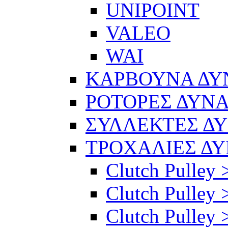
UNIPOINT
VALEO
WAI
ΚΑΡΒΟΥΝΑ Δ
ΡΟΤΟΡΕΣ ΔΥΝ
ΣΥΛΛΕΚΤΕΣ Δ
ΤΡΟΧΑΛΙΕΣ Δ
Clutch Pulley 
Clutch Pulley >
Clutch Pulley >