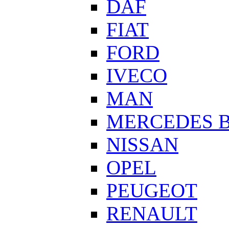
DAF
FIAT
FORD
IVECO
MAN
MERCEDES 
NISSAN
OPEL
PEUGEOT
RENAULT