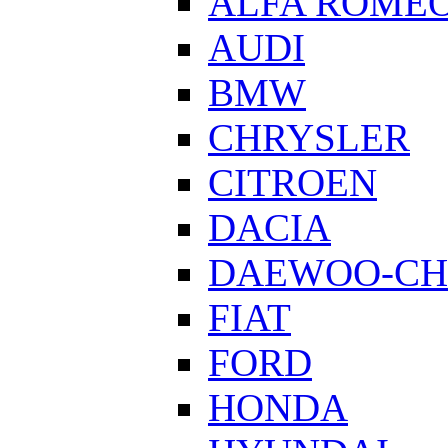
ALFA ROME
AUDI
BMW
CHRYSLER
CITROEN
DACIA
DAEWOO-CH
FIAT
FORD
HONDA