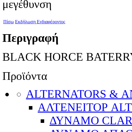
Πίσω
Εκδήλωση Ενδιαφέροντος
Περιγραφή
BLACK HORCE BATERR
Προϊόντα
ALTERNATORS & 
ΑΛΤΕΝΕΙΤΟΡ AL
ΔΥΝΑΜΟ CLA