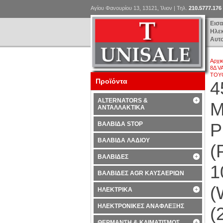
Αγίου Φανουρίου 13, 13121, Ίλιον | Τηλ.
210.5777.176
Εισ
Ηλε
Αυτ
Αρχι
8Δ V
TOYO
Προϊόντα
4
ALTERNATORS &
M
ΑΝΤΑΛΛΑΚΤΙΚΑ
P
ΒΑΛΒΙΔΑ STOP
ΒΑΛΒΙΔΑ ΛΑΔΙΟΥ
(
ΒΑΛΒΙΔΕΣ
1
ΒΑΛΒΙΔΕΣ AGR ΚΑΥΣΑΕΡΙΩΝ
(
ΗΛΕΚΤΡΙΚΑ
ΗΛΕΚΤΡΟΝΙΚΕΣ ΑΝΑΦΛΕΞΗΣ
(
ΘΕΡΜΑΝΣΗ & ΚΛΙΜΑΤΙΣΜΟΣ