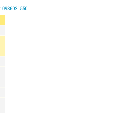
o: 0986021550