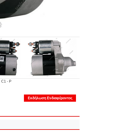
C1 - P
Εκδήλωση Ενδιαφέροντος