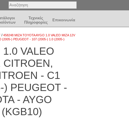
ατάλογοι
Τεχνικές
Επικοινωνία
ροϊόντων
Πληροφορίες
/
T
458248 ΜΙΖΑ TOYOTA AYGO 1.0 VALEO MIZA 12V
2005-) PEUGEOT - 107 (2005-) 1.0 (2005-)
 1.0 VALEO
1 CITROEN,
TROEN - C1
05-) PEUGEOT -
YOTA - AYGO
0 (KGB10)