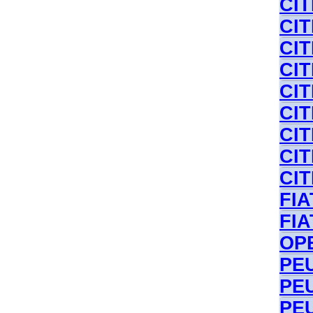
CI
CI
CIT
CI
CIT
CI
CI
CIT
CIT
FIA
FIA
OP
PE
PEU
PEU