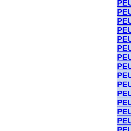
PEU
PEU
PEU
PEU
PEU
PEU
PEU
PE
PEU
PE
PEU
PEU
PEU
PEU
PEU