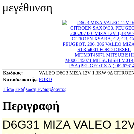
Κωδικός:
VALEO D6G3 ΜΙΖΑ 12V 1,3KW 9Δ CITROEN
Κατασκευαστής:
FORD
Πίσω
Εκδήλωση Ενδιαφέροντος
Περιγραφή
D6G31 ΜΙΖΑ VALEO 12