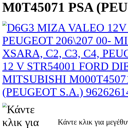
M0T45071 PSA (PEU
Κάντε κλικ για μεγέθ