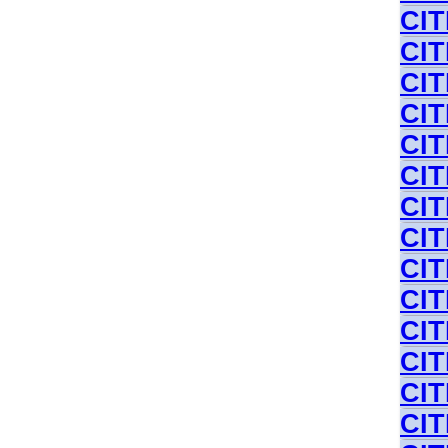
CI
CIT
CIT
CI
CIT
CI
CIT
CIT
CIT
CIT
CIT
CIT
CIT
CIT