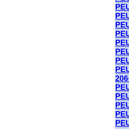
PEU
PEU
PEU
PE
PEU
PEU
PEU
PE
206
PE
PE
PE
PE
PE