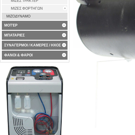
ΜΙΖΕΣ ΤΡΑΚΤΕΡ
ΜΙΖΕΣ ΦΟΡΤΗΓΩΝ
ΜΙΖΟΔΥΝΑΜΟ
ΜΟΤΈΡ
ΜΠΑΤΑΡΙΕΣ
ΣΥΝΑΓΕΡΜΟΙ / ΚΑΜΕΡΕΣ / ΗΧΟΣ
ΦΑΝΟΙ & ΦΑΡΟΙ