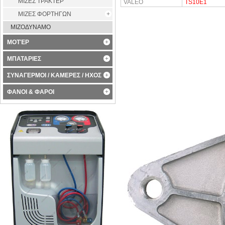
ΜΙΖΕΣ ΤΡΑΚΤΕΡ
VALEO
TS10E1
ΜΙΖΕΣ ΦΟΡΤΗΓΩΝ
ΜΙΖΟΔΥΝΑΜΟ
ΜΟΤΈΡ
ΜΠΑΤΑΡΙΕΣ
ΣΥΝΑΓΕΡΜΟΙ / ΚΑΜΕΡΕΣ / ΗΧΟΣ
ΦΑΝΟΙ & ΦΑΡΟΙ