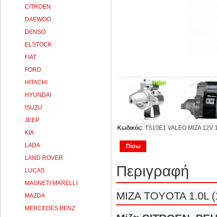
CITROEN
DAEWOO
DENSO
ELSTOCK
FIAT
FORD
HITACHI
HYUNDAI
ISUZU
JEEP
Κωδικός:
TS10E1 VALEO ΜΙΖΑ 12V 
KIA
LADA
Πίσω
LAND ROVER
Περιγραφή
LUCAS
MAGNETI MARELLI
MIZA TOYOTA 1.0L 
MAZDA
MERCEDES BENZ