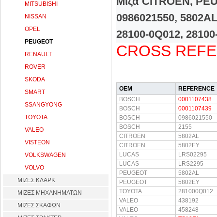
Μίζα CITROEN, PEU
MITSUBISHI
0986021550, 5802AL
NISSAN
OPEL
28100-0Q012, 28100
PEUGEOT
CROSS REF
RENAULT
ROVER
SKODA
OEM
REFERENCE
SMART
BOSCH
0001107438
SSANGYONG
BOSCH
0001107439
TOYOTA
BOSCH
0986021550
BOSCH
2155
VALEO
CITROEN
5802AL
VISTEON
CITROEN
5802EY
LUCAS
LRS02295
VOLKSWAGEN
LUCAS
LRS2295
VOLVO
PEUGEOT
5802AL
ΜΙΖΕΣ ΚΛΑΡΚ
PEUGEOT
5802EY
TOYOTA
281000Q012
ΜΙΖΕΣ ΜΗΧΑΝΗΜΑΤΩΝ
VALEO
438192
ΜΙΖΕΣ ΣΚΑΦΩΝ
VALEO
458248