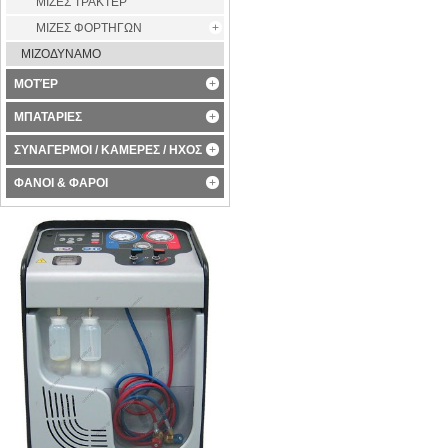
ΜΙΖΕΣ ΤΡΑΚΤΕΡ
ΜΙΖΕΣ ΦΟΡΤΗΓΩΝ
ΜΙΖΟΔΥΝΑΜΟ
ΜΟΤΈΡ
ΜΠΑΤΑΡΙΕΣ
ΣΥΝΑΓΕΡΜΟΙ / ΚΑΜΕΡΕΣ / ΗΧΟΣ
ΦΑΝΟΙ & ΦΑΡΟΙ