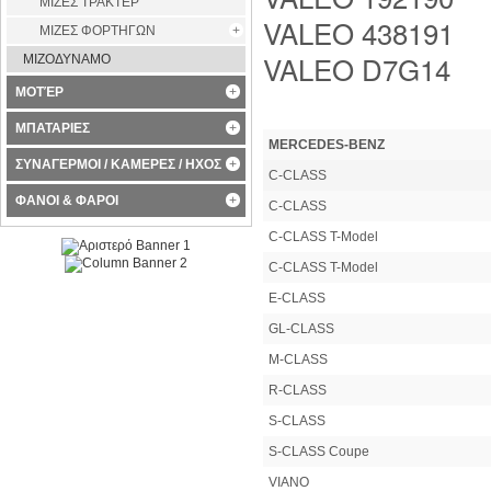
ΜΙΖΕΣ ΤΡΑΚΤΕΡ
VALEO 438191
ΜΙΖΕΣ ΦΟΡΤΗΓΩΝ
VALEO D7G14
ΜΙΖΟΔΥΝΑΜΟ
ΜΟΤΈΡ
ΜΠΑΤΑΡΙΕΣ
MERCEDES-BENZ
ΣΥΝΑΓΕΡΜΟΙ / ΚΑΜΕΡΕΣ / ΗΧΟΣ
C-CLASS
ΦΑΝΟΙ & ΦΑΡΟΙ
C-CLASS
C-CLASS T-Model
C-CLASS T-Model
E-CLASS
GL-CLASS
M-CLASS
R-CLASS
S-CLASS
S-CLASS Coupe
VIANO