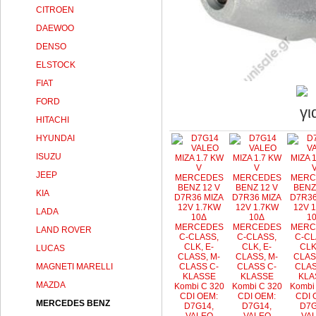
CITROEN
DAEWOO
DENSO
ELSTOCK
FIAT
FORD
HITACHI
HYUNDAI
ISUZU
JEEP
KIA
LADA
LAND ROVER
LUCAS
MAGNETI MARELLI
MAZDA
MERCEDES BENZ