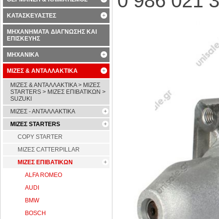
0 986 021 
ΚΑΤΑΣΚΕΥΑΣΤΕΣ
ΜΗΧΑΝΗΜΑΤΑ ΔΙΑΓΝΩΣΗΣ ΚΑΙ
ΕΠΙΣΚΕΥΗΣ
ΜΗΧΑΝΙΚΑ
ΜΙΖΕΣ & ΑΝΤΑΛΛΑΚΤΙΚΑ
ΜΙΖΕΣ & ΑΝΤΑΛΛΑΚΤΙΚΑ > ΜΙΖΕΣ
STARTERS > ΜΙΖΕΣ ΕΠΙΒΑΤΙΚΩΝ >
SUZUKI
ΜΙΖΕΣ - ΑΝΤΑΛΛΑΚΤΙΚΑ
ΜΙΖΕΣ STARTERS
COPY STARTER
ΜΙΖΕΣ CATTERPILLAR
ΜΙΖΕΣ ΕΠΙΒΑΤΙΚΩΝ
ALFA ROMEO
AUDI
BMW
BOSCH