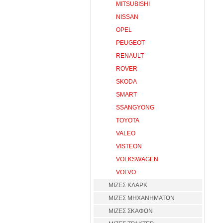
MITSUBISHI
NISSAN
OPEL
PEUGEOT
RENAULT
ROVER
SKODA
SMART
SSANGYONG
TOYOTA
VALEO
VISTEON
VOLKSWAGEN
VOLVO
ΜΙΖΕΣ ΚΛΑΡΚ
ΜΙΖΕΣ ΜΗΧΑΝΗΜΑΤΩΝ
ΜΙΖΕΣ ΣΚΑΦΩΝ