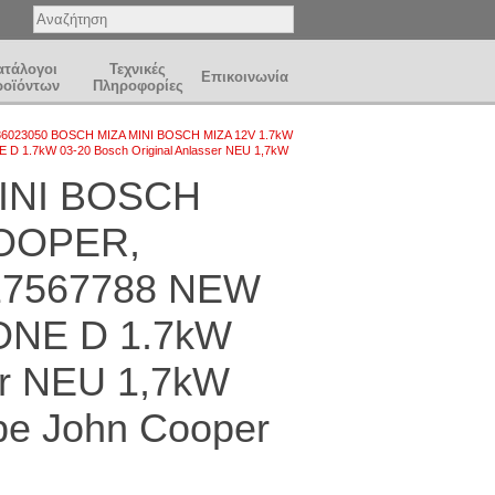
ατάλογοι
Τεχνικές
Επικοινωνία
ροϊόντων
Πληροφορίες
86023050 BOSCH ΜΙΖΑ MINI BOSCH ΜΙΖΑ 12V 1.7kW
 1.7kW 03-20 Bosch Original Anlasser NEU 1,7kW
INI BOSCH
COOPER,
7567788 NEW
 ONE D 1.7kW
er NEU 1,7kW
pe John Cooper