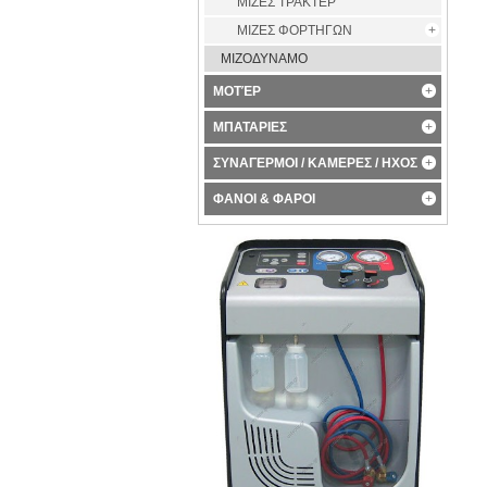
ΜΙΖΕΣ ΤΡΑΚΤΕΡ
ΜΙΖΕΣ ΦΟΡΤΗΓΩΝ
ΜΙΖΟΔΥΝΑΜΟ
ΜΟΤΈΡ
ΜΠΑΤΑΡΙΕΣ
ΣΥΝΑΓΕΡΜΟΙ / ΚΑΜΕΡΕΣ / ΗΧΟΣ
ΦΑΝΟΙ & ΦΑΡΟΙ