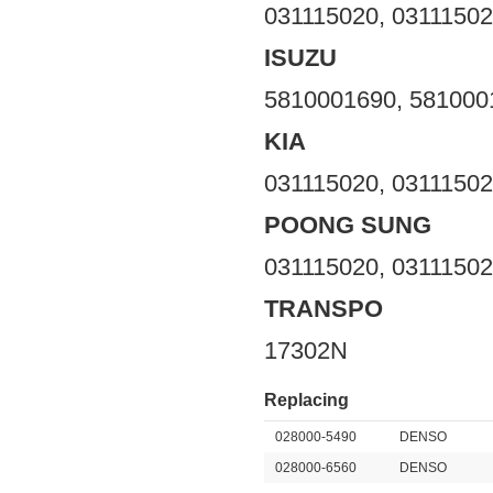
031115020, 0311150
ISUZU
5810001690, 581000
KIA
031115020, 0311150
POONG SUNG
031115020, 0311150
TRANSPO
17302N
Replacing
028000-5490
DENSO
028000-6560
DENSO