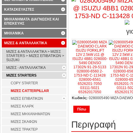
ΚΑΤΑΣΚΕΥΑΣΤΕΣ
ΜΗΧΑΝΗΜΑΤΑ ΔΙΑΓΝΩΣΗΣ ΚΑΙ
ΕΠΙΣΚΕΥΗΣ
ΜΗΧΑΝΙΚΑ
ΜΙΖΕΣ & ΑΝΤΑΛΛΑΚΤΙΚΑ
ΜΙΖΕΣ & ΑΝΤΑΛΛΑΚΤΙΚΑ > ΜΙΖΕΣ
STARTERS > ΜΙΖΕΣ ΕΠΙΒΑΤΙΚΩΝ >
SUZUKI
ΜΙΖΕΣ - ΑΝΤΑΛΛΑΚΤΙΚΑ
ΜΙΖΕΣ STARTERS
COPY STARTER
ΜΙΖΕΣ CATTERPILLAR
Κωδικός:
0280005490 ΜΙΖΑ DAEWO
ΜΙΖΕΣ ΕΠΙΒΑΤΙΚΩΝ
ΜΙΖΕΣ ΚΛΑΡΚ
Πίσω
ΜΙΖΕΣ ΜΗΧΑΝΗΜΑΤΩΝ
Περιγραφή
ΜΙΖΕΣ ΣΚΑΦΩΝ
ΜΙΖΕΣ ΤΡΑΚΤΕΡ