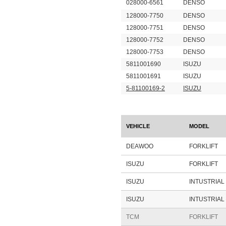
028000-6561
DENSO
128000-7750
DENSO
128000-7751
DENSO
128000-7752
DENSO
128000-7753
DENSO
5811001690
ISUZU
5811001691
ISUZU
5-81100169-2
ISUZU
VEHICLE
MODEL
DEAWOO
FORKLIFT
ISUZU
FORKLIFT
ISUZU
INTUSTRIAL
ISUZU
INTUSTRIAL
TCM
FORKLIFT