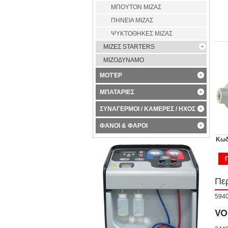
ΜΠΟΥΤΟΝ ΜΙΖΑΣ
ΠΗΝΕΙΑ ΜΙΖΑΣ
ΨΥΚΤΟΘΗΚΕΣ ΜΙΖΑΣ
ΜΙΖΕΣ STARTERS
ΜΙΖΟΔΥΝΑΜΟ
ΜΟΤΈΡ
ΜΠΑΤΑΡΙΕΣ
ΣΥΝΑΓΕΡΜΟΙ / ΚΑΜΕΡΕΣ / ΗΧΟΣ
ΦΑΝΟΙ & ΦΑΡΟΙ
Κωδ
Πε
594
VO