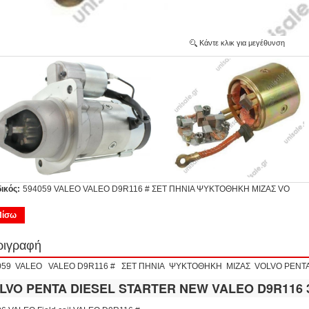
Κάντε κλικ για μεγέθυνση
ικός:
594059 VALEO VALEO D9R116 # ΣΕΤ ΠΗΝΙΑ ΨΥΚΤΟΘΗΚΗ ΜΙΖΑΣ VO
Πίσω
ριγραφή
059 VALEO VALEO D9R116 # ΣΕΤ ΠΗΝΙΑ ΨΥΚΤΟΘΗΚΗ ΜΙΖΑΣ VOLVO PEN
LVO PENTA DIESEL STARTER NEW VALEO D9R116 3