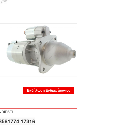
Εκδήλωση Ενδιαφέροντος
TA DIESEL
581774 17316