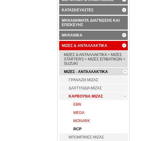
ΚΑΤΑΣΚΕΥΑΣΤΕΣ
ΜΗΧΑΝΗΜΑΤΑ ΔΙΑΓΝΩΣΗΣ ΚΑΙ
ΕΠΙΣΚΕΥΗΣ
ΜΗΧΑΝΙΚΑ
ΜΙΖΕΣ & ΑΝΤΑΛΛΑΚΤΙΚΑ
ΜΙΖΕΣ & ΑΝΤΑΛΛΑΚΤΙΚΑ > ΜΙΖΕΣ
STARTERS > ΜΙΖΕΣ ΕΠΙΒΑΤΙΚΩΝ >
SUZUKI
ΜΙΖΕΣ - ΑΝΤΑΛΛΑΚΤΙΚΑ
ΓΡΑΝΑΖΙΑ ΜΙΖΑΣ
ΔΑΧΤΥΛΙΔΙΑ ΜΙΖΑΣ
ΚΑΡΒΟΥΝΑ ΜΙΖΑΣ
EBN
MEGA
MONARK
RCP
ΜΠΟΜΠΙΝΕΣ ΜΙΖΑΣ