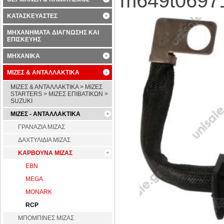
m649t0697
ΚΑΤΑΣΚΕΥΑΣΤΕΣ
ΜΗΧΑΝΗΜΑΤΑ ΔΙΑΓΝΩΣΗΣ ΚΑΙ
ΕΠΙΣΚΕΥΗΣ
ΜΗΧΑΝΙΚΑ
ΜΙΖΕΣ & ΑΝΤΑΛΛΑΚΤΙΚΑ
ΜΙΖΕΣ & ΑΝΤΑΛΛΑΚΤΙΚΑ > ΜΙΖΕΣ
STARTERS > ΜΙΖΕΣ ΕΠΙΒΑΤΙΚΩΝ >
SUZUKI
ΜΙΖΕΣ - ΑΝΤΑΛΛΑΚΤΙΚΑ
ΓΡΑΝΑΖΙΑ ΜΙΖΑΣ
ΔΑΧΤΥΛΙΔΙΑ ΜΙΖΑΣ
ΚΑΡΒΟΥΝΑ ΜΙΖΑΣ
EBN
MEGA
MONARK
RCP
ΜΠΟΜΠΙΝΕΣ ΜΙΖΑΣ