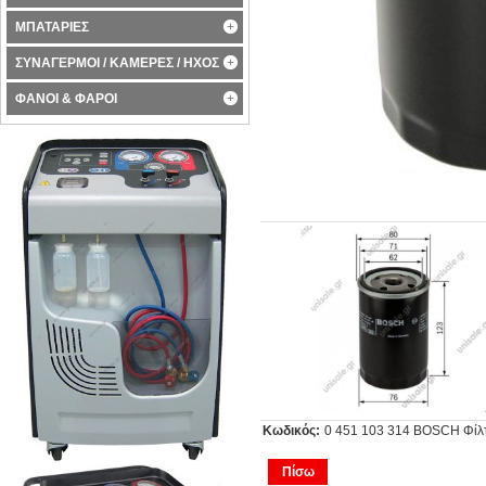
ΜΠΑΤΑΡΙΕΣ
ΣΥΝΑΓΕΡΜΟΙ / ΚΑΜΕΡΕΣ / ΗΧΟΣ
ΦΑΝΟΙ & ΦΑΡΟΙ
Κωδικός:
0 451 103 314 BOSCH Φίλ
Πίσω