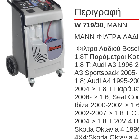
Περιγραφή
W 719/30
, MANN
MANN ΦΙΛΤΡA ΛΑΔΙ
Φίλτρο Λαδιού Βοsch
1.8Τ Παράμετροι Κατ
1.8 T; Audi A3 1996-
A3 Sportsback 2005- 
1.8; Audi A4 1995-20
2004 > 1.8 T Παράμε
2006- > 1.6; Seat Co
Ibiza 2000-2002 > 1.
2002-2007 > 1.8 T C
2004 > 1.8 T 20V 4
Skoda Oktavia 4 1996
4X4;Skoda Oktavia 4