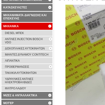
ΚΑΤΑΣΚΕΥΑΣΤΕΣ
ΜΗΧΑΝΗΜΑΤΑ ΔΙΑΓΝΩΣΗΣ ΚΑΙ
ΕΠΙΣΚΕΥΗΣ
ΜΗΧΑΝΙΚΑ
DIESEL ΜΠΕΚ
ΑΝΤΛΙΕΣ INJECTION BOSCH
VDO
ΔΙΣΚΟΠΛΑΚΕΣ ΑΥΤΟΚΙΝΗΤΩΝ
ΙΜΑΝΤΕΣ ΔΥΝΑΜΟΥ CONTITECH
ΛΙΠΑΝΤΙΚΑ
ΠΡΟΘΕΡΜΑΝΣΕΙΣ
ΤΑΚΑΚΙΑ ΑΥΤΟΚΙΝΗΤΩΝ
ΥΔΡΑΥΛΙΚΕΣ ΑΝΤΛΙΕΣ
ΗΛΕΚΤΡΟΒΑΛΒΙΔΕΣ
ΦΙΛΤΡΟ ΛΑΔΙΟΥ
ΜΙΖΕΣ & ΑΝΤΑΛΛΑΚΤΙΚΑ
ΜΟΤΈΡ