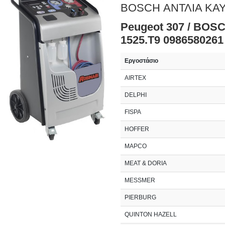
BOSCH ΑΝΤΛΙΑ ΚΑ
Peugeot 307 / BOS
1525.T9 0986580261
Εργοστάσιο
AIRTEX
DELPHI
FISPA
HOFFER
MAPCO
MEAT & DORIA
MESSMER
PIERBURG
QUINTON HAZELL