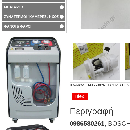
ΜΠΑΤΑΡΙΕΣ
ΣΥΝΑΓΕΡΜΟΙ / ΚΑΜΕΡΕΣ / ΗΧΟΣ
ΦΑΝΟΙ & ΦΑΡΟΙ
Κωδικός:
0986580261 \ ΑΝΤΛΙΑ ΒΕΝ
Πίσω
Περιγραφή
0986580261
, BOSC