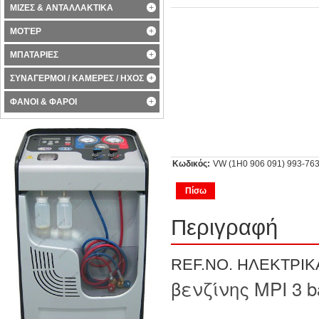
ΜΙΖΕΣ & ΑΝΤΑΛΛΑΚΤΙΚΑ
ΜΟΤΈΡ
ΜΠΑΤΑΡΙΕΣ
ΣΥΝΑΓΕΡΜΟΙ / ΚΑΜΕΡΕΣ / ΗΧΟΣ
ΦΑΝΟΙ & ΦΑΡΟΙ
Κωδικός:
VW (1H0 906 091) 993-763
Πίσω
Περιγραφή
REF.NO. ΗΛΕΚΤΡΙΚΑ
βενζίνης MPI 3 ba