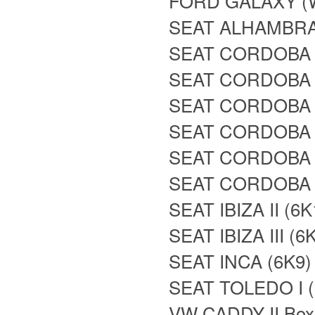
FORD GALAXY (
SEAT ALHAMBRA 
SEAT CORDOBA 
SEAT CORDOBA (
SEAT CORDOBA H
SEAT CORDOBA H
SEAT CORDOBA V
SEAT CORDOBA V
SEAT IBIZA II (6
SEAT IBIZA III (
SEAT INCA (6K9)
SEAT TOLEDO I (
VW CADDY II Box