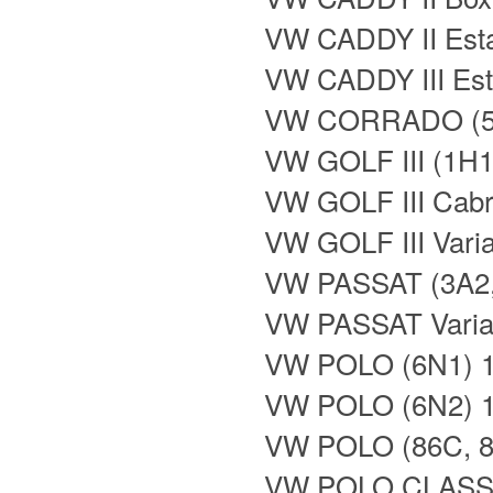
VW CADDY II Est
VW CADDY III Est
VW CORRADO (53
VW GOLF III (1H
VW GOLF III Cabr
VW GOLF III Vari
VW PASSAT (3A2,
VW PASSAT Varian
VW POLO (6N1) 
VW POLO (6N2) 
VW POLO (86C, 8
VW POLO CLASSI