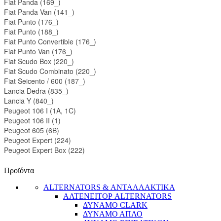
Fiat Panda (169_)
Fiat Panda Van (141_)
Fiat Punto (176_)
Fiat Punto (188_)
Fiat Punto Convertible (176_)
Fiat Punto Van (176_)
Fiat Scudo Box (220_)
Fiat Scudo Combinato (220_)
Fiat Seicento / 600 (187_)
Lancia Dedra (835_)
Lancia Y (840_)
Peugeot 106 I (1A, 1C)
Peugeot 106 II (1)
Peugeot 605 (6B)
Peugeot Expert (224)
Peugeot Expert Box (222)
Προϊόντα
ALTERNATORS & ΑΝΤΑΛΛΑΚΤΙΚΑ
ΑΛΤΕΝΕΙΤΟΡ ALTERNATORS
ΔΥΝΑΜΟ CLARK
ΔΥΝΑΜΟ ΑΠΛΟ