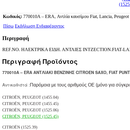
Κωδικός:
770010A – ERA, Αντλία καυσίμου Fiat, Lancia, Peugeo
Πίσω
Εκδήλωση Ενδιαφέροντος
Περιγραφή
REF.NO. ΗΛΕΚΤΡΙΚΑ ΕΙΔΗ. ΑΝΤΛΙΕΣ INTZECTION.FIAT-
Περιγραφή Προϊόντος
770010A – ERA ΑΝΤΛΙΑΚΙ ΒΕΝΖΙΝΗΣ CITROEN SAXO, FIAT PUNT
Αντικαθιστά :
Παρόμοια με τους αριθμούς ΟΕ (μόνο για σύγκρι
CITROËN, PEUGEOT (1455.04)
CITROËN, PEUGEOT (1455.45)
CITROËN, PEUGEOT (1525.06)
CITROËN, PEUGEOT (1525.45)
CITROËN (1525.39)