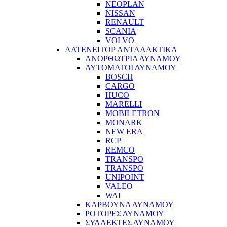
NEOPLAN
NISSAN
RENAULT
SCANIA
VOLVO
ΑΛΤΕΝΕΙΤΟΡ ΑΝΤΑΛΑΚΤΙΚΑ
ΑΝΟΡΘΩΤΡΙΑ ΔΥΝΑΜΟΥ
ΑΥΤΟΜΑΤΟΙ ΔΥΝΑΜΟΥ
BOSCH
CARGO
HUCO
MARELLI
MOBILETRON
MONARK
NEW ERA
RCP
REMCO
TRANSPO
TRANSPO
UNIPOINT
VALEO
WAI
ΚΑΡΒΟΥΝΑ ΔΥΝΑΜΟΥ
ΡΟΤΟΡΕΣ ΔΥΝΑΜΟΥ
ΣΥΛΛΕΚΤΕΣ ΔΥΝΑΜΟΥ