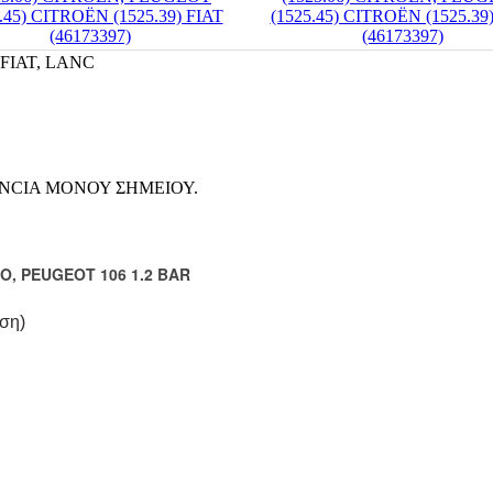
t FIAT, LANC
LANCIA ΜΟΝΟΥ ΣΗΜΕΙΟΥ.
O, PEUGEOT 106 1.2 BAR
ση)