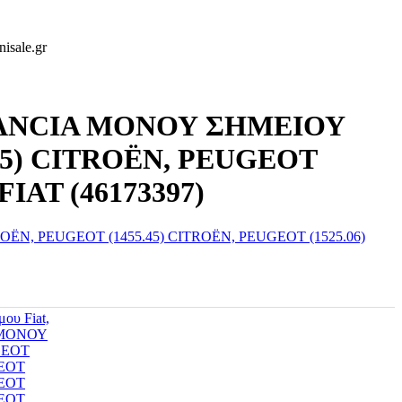
isale.gr
IAT-LANCIA ΜΟΝΟΥ ΣΗΜΕΙΟΥ
45) CITROËN, PEUGEOT
FIAT (46173397)