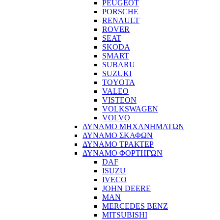
PEUGEOT
PORSCHE
RENAULT
ROVER
SEAT
SKODA
SMART
SUBARU
SUZUKI
TOYOTA
VALEO
VISTEON
VOLKSWAGEN
VOLVO
ΔΥΝΑΜΟ ΜΗΧΑΝΗΜΑΤΩΝ
ΔΥΝΑΜΟ ΣΚΑΦΩΝ
ΔΥΝΑΜΟ ΤΡΑΚΤΕΡ
ΔΥΝΑΜΟ ΦΟΡΤΗΓΩΝ
DAF
ISUZU
IVECO
JOHN DEERE
MAN
MERCEDES BENZ
MITSUBISHI