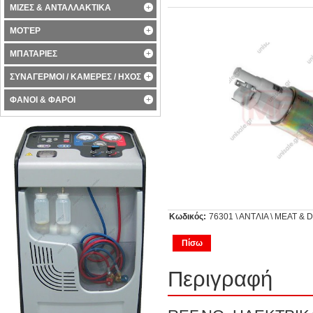
ΜΙΖΕΣ & ΑΝΤΑΛΛΑΚΤΙΚΑ
ΜΟΤΈΡ
ΜΠΑΤΑΡΙΕΣ
ΣΥΝΑΓΕΡΜΟΙ / ΚΑΜΕΡΕΣ / ΗΧΟΣ
ΦΑΝΟΙ & ΦΑΡΟΙ
Κωδικός:
76301 \ ANTΛΙA \ MEAT & DO
Πίσω
Περιγραφή