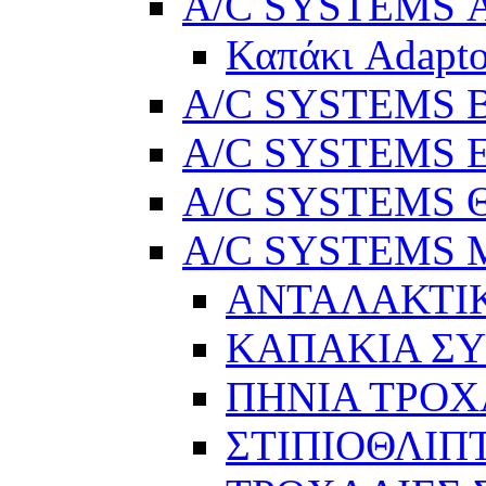
A/C SYSTEMS Α
Καπάκι Adapto
A/C SYSTEMS Βε
A/C SYSTEMS Ελ
A/C SYSTEMS Θ
A/C SYSTEMS Μ
ΑΝΤΑΛΑΚΤΙ
ΚΑΠΑΚΙΑ Σ
ΠΗΝΙΑ ΤΡΟΧ
ΣΤΙΠΙΟΘΛΙΠ