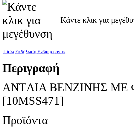
Κάντε κλικ για μεγέθ
Πίσω
Εκδήλωση Ενδιαφέροντος
Περιγραφή
ANTΛΙΑ ΒΕΝΖΙΝΗΣ ME 
[10MSS471]
Προϊόντα