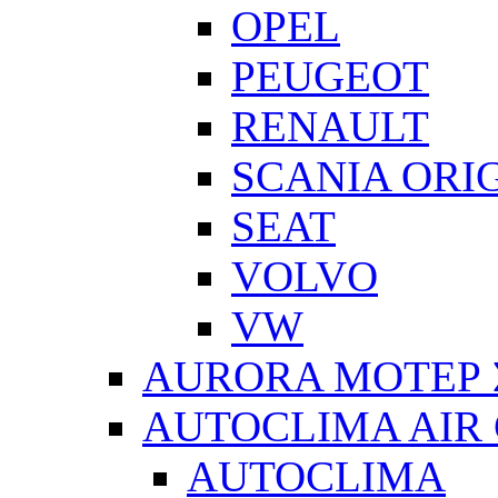
OPEL
PEUGEOT
RENAULT
SCANIA ORI
SEAT
VOLVO
VW
AURORA ΜΟΤΕΡ 
AUTOCLIMA AIR
AUTOCLIMA