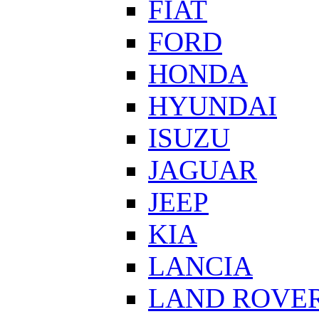
FIAT
FORD
HONDA
HYUNDAI
ISUZU
JAGUAR
JEEP
KIA
LANCIA
LAND ROVE