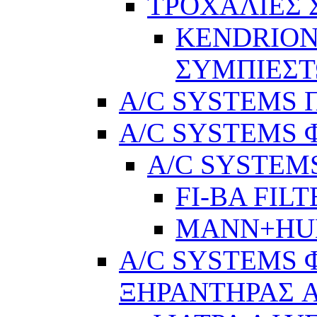
ΤΡΟΧΑΛΙΕΣ
KENDRION
ΣΥΜΠΙΕΣ
A/C SYSTEMS Π
A/C SYSTEMS 
A/C SYSTEMS
FI-BA FIL
MANN+H
A/C SYSTEMS 
ΞΗΡΑΝΤΗΡΑΣ A