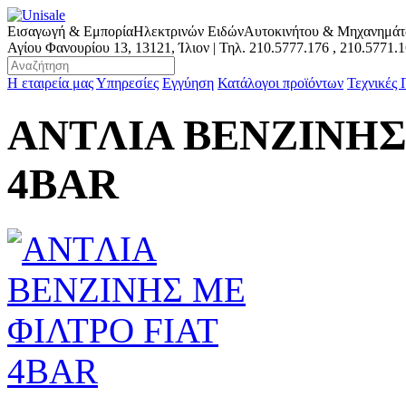
Εισαγωγή & Εμπορία
Ηλεκτρινών Ειδών
Αυτοκινήτου & Μηχανημά
Αγίου Φανουρίου 13, 13121, Ίλιον | Τηλ.
210.5777.176
,
210.5771.
Η εταιρεία μας
Υπηρεσίες
Εγγύηση
Κατάλογοι προϊόντων
Τεχνικές
ANTΛΙΑ ΒΕΝΖΙΝΗΣ
4ΒΑR