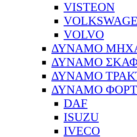
VISTEON
VOLKSWAG
VOLVO
ΔΥΝΑΜΟ ΜΗΧ
ΔΥΝΑΜΟ ΣΚΑ
ΔΥΝΑΜΟ ΤΡΑΚ
ΔΥΝΑΜΟ ΦΟΡ
DAF
ISUZU
IVECO